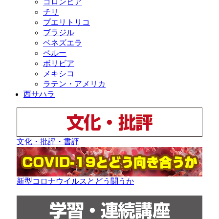
コロンビア
チリ
プエリトリコ
ブラジル
ベネズエラ
ペルー
ボリビア
メキシコ
ラテン・アメリカ
西サハラ
文化・批評・書評
新型コロナウイルスとどう闘うか