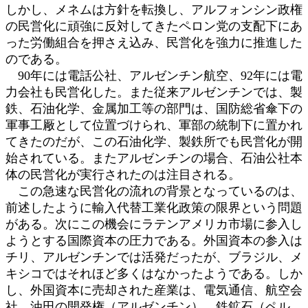
しかし、メネムは方針を転換し、アルフォンシン政権
の民営化に頑強に反対してきたペロン党の支配下にあ
った労働組合を押さえ込み、民営化を強力に推進した
のである。
90年には電話公社、アルゼンチン航空、92年には電
力会社も民営化した。また従来アルゼンチンでは、製
鉄、石油化学、金属加工等の部門は、国防総省傘下の
軍事工厰として位置づけられ、軍部の統制下に置かれ
てきたのだが、この石油化学、製鉄所でも民営化が開
始されている。またアルゼンチンの場合、石油公社本
体の民営化が実行されたのは注目される。
この急速な民営化の流れの背景となっているのは、
前述したように輸入代替工業化政策の限界という問題
がある。次にこの機会にラテンアメリカ市場に参入し
ようとする国際資本の圧力である。外国資本の参入は
チリ、アルゼンチンでは活発だったが、ブラジル、メ
キシコではそれほど多くはなかったようである。しか
し、外国資本に売却された産業は、電気通信、航空会
社、油田の開発権（アルゼンチン）、鉄鉱石（ペル