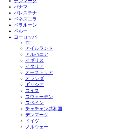
デンマーク
パナマ
パレスチナ
ベネズエラ
ベラルーシ
ペルー
ヨーロッパ
EU
アイルランド
アルバニア
イギリス
イタリア
オーストリア
オランダ
ギリシア
スイス
スウェーデン
スペイン
チェチェン共和国
デンマーク
ドイツ
ノルウェー