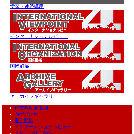
学習・連続講座
インターナショナルビュー
国際組織
アーカイブギャラリー
日本共産党批判
内ゲバ批判
青年同盟
インターナショナルビュー
文化・批評・学習