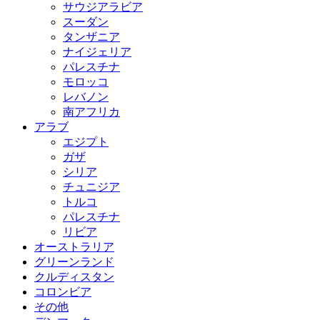
サウジアラビア
スーダン
タンザニア
ナイジェリア
パレスチナ
モロッコ
レバノン
南アフリカ
アラブ
エジプト
ガザ
シリア
チュニジア
トルコ
パレスチナ
リビア
オーストラリア
グリーンランド
クルディスタン
コロンビア
その他