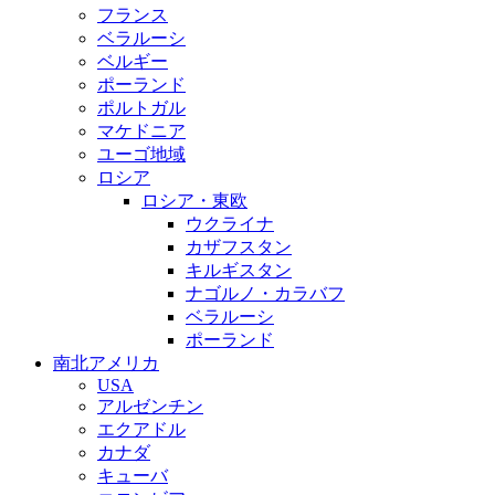
フランス
ベラルーシ
ベルギー
ポーランド
ポルトガル
マケドニア
ユーゴ地域
ロシア
ロシア・東欧
ウクライナ
カザフスタン
キルギスタン
ナゴルノ・カラバフ
ベラルーシ
ポーランド
南北アメリカ
USA
アルゼンチン
エクアドル
カナダ
キューバ