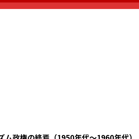
〕
政権の終焉（1950年代～1960年代）