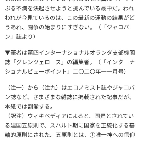
ぶる不満を決起させようと挑んでいる最中だ。われ
われが今見ているのは、この最新の運動の結果がど
うあれ、闘争の始まりにすぎない。（「ジャコバ
ン」誌より）
▼筆者は第四インターナショナルオランダ支部機関
誌「グレンツェロース」の編集者。（「インターナ
ショナルビューポイント」二〇二〇年一一月号）
（注一）から（注九）はエコノミスト誌やジャコバ
ン誌など、さまざまな雑誌に掲載された記事だが、
本紙では割愛する。
（訳注）ウィキペディアによると、国是とされてい
る建国五原則で、スハルト期に国家を正統化する基
軸的原則にされた。五原則とは、①唯一神への信仰