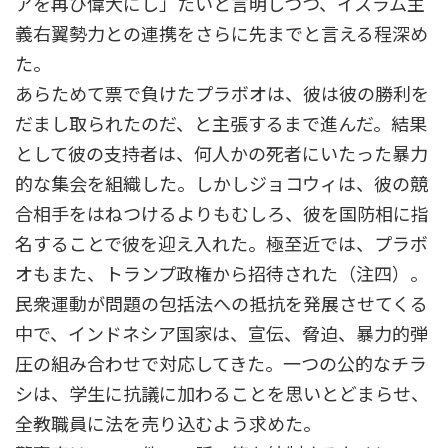
アを再び偉大にし」たいと言明しつつ、イスラム主
義右翼勢力との連携をさらに先までと言える程深め
た。
あらためて票で負けたプラボオは、彼は彼の勝利を
だまし取られたのだ、と主張するまで進んだ。結果
として彼の支持者は、何人かの死者にいたった暴力
的な集会を組織した。しかしジョコウィは、彼の競
合相手をはねつけるよりもむしろ、彼を国防相に指
名することで彼を迎え入れた。極至近では、プラボ
オもまた、トランプ政権から招待された（注四）。
民衆運動が問題の包括法への抵抗を発展させてくる
中で、インドネシア国家は、宣伝、脅迫、暴力的弾
圧の組み合わせで対応してきた。一つの公的なチラ
シは、学生に抗議に加わることを思いとどまらせ、
全教職員に法を売り込むよう求めた。