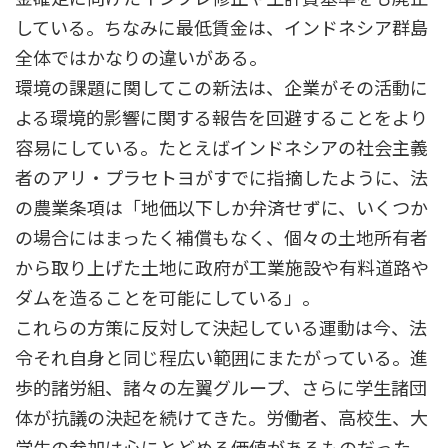
している。ちなみに最低賃金は、インドネシア群島
全体ではかなりの違いがある。
環境の課題に関してこの新法は、企業がその活動に
よる環境的影響に関する報告を回避することをより
容易にしている。たとえばインドネシアの社会主義
者のアリ・プラセトヨがすでに指摘したように、法
の農業条項は「地価以下しか弁済せずに、いくつか
の場合にはまったく補償もなく、個々の土地所有者
から取り上げた土地に政府が工業施設や有料道路や
ダムを造ることを可能にしている」。
これらの方策に反対して決起している運動は今、法
令それ自身と同じ程広い範囲にまたがっている。進
歩的諸労組、諸々の左翼グループ、さらに学生諸団
体が抗議の決起を続けてきた。労働者、高校生、大
学生の参加は心にとどめる価値があるものだった。