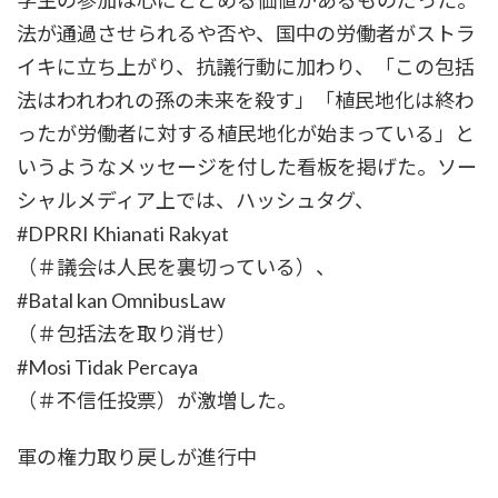
法が通過させられるや否や、国中の労働者がストラ
イキに立ち上がり、抗議行動に加わり、「この包括
法はわれわれの孫の未来を殺す」「植民地化は終わ
ったが労働者に対する植民地化が始まっている」と
いうようなメッセージを付した看板を掲げた。ソー
シャルメディア上では、ハッシュタグ、
#DPRRI Khianati Rakyat
（＃議会は人民を裏切っている）、
#Batal kan OmnibusLaw
（＃包括法を取り消せ）
#Mosi Tidak Percaya
（＃不信任投票）が激増した。
軍の権力取り戻しが進行中