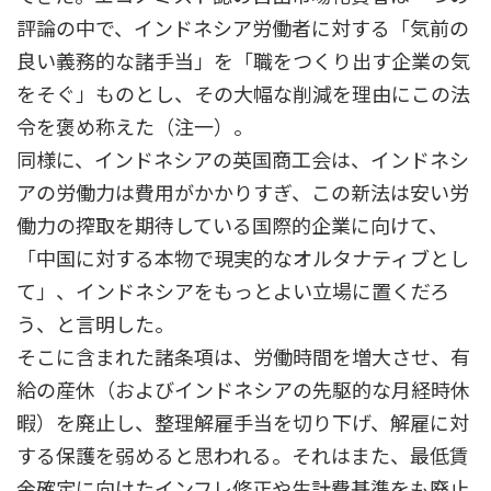
評論の中で、インドネシア労働者に対する「気前の
良い義務的な諸手当」を「職をつくり出す企業の気
をそぐ」ものとし、その大幅な削減を理由にこの法
令を褒め称えた（注一）。
同様に、インドネシアの英国商工会は、インドネシ
アの労働力は費用がかかりすぎ、この新法は安い労
働力の搾取を期待している国際的企業に向けて、
「中国に対する本物で現実的なオルタナティブとし
て」、インドネシアをもっとよい立場に置くだろ
う、と言明した。
そこに含まれた諸条項は、労働時間を増大させ、有
給の産休（およびインドネシアの先駆的な月経時休
暇）を廃止し、整理解雇手当を切り下げ、解雇に対
する保護を弱めると思われる。それはまた、最低賃
金確定に向けたインフレ修正や生計費基準をも廃止