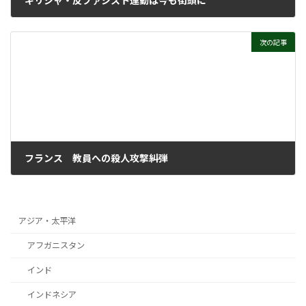
2020年11月16日
次の記事
フランス 教員への殺人攻撃糾弾
2020年11月23日
アジア・太平洋
アフガニスタン
インド
インドネシア