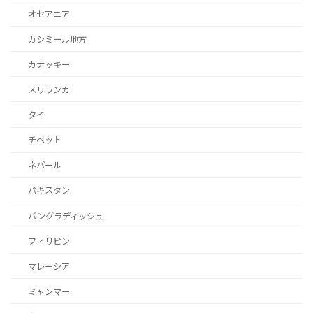
オセアニア
カシミール地方
カナッキー
スリランカ
タイ
チベット
ネパール
パキスタン
バングラディッシュ
フィリピン
マレーシア
ミャンマー