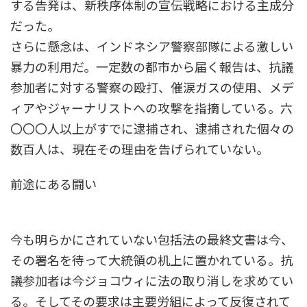
する告発は、新秩序体制の宣伝戦略における主成分
だった。
さらに懸念は、インドネシア警察部隊による激しい
暴力の利用だ。一定数の都市から届く報告は、抗議
参加者に対する警察の殴打、催涙ガスの使用、メデ
ィアやジャーナリストへの攻撃を指摘している。六
〇〇〇人以上がすでに逮捕され、逮捕された個々の
数百人は、現在その理由を告げられていない。
前途にある闘い
今も明らかにされていない包括法の最終文書は今、
その署名を待って大統領の机上に置かれている。抗
議参加者は今ジョコウィに法の取り消しを求めてい
る。そしてその要求は主要労組によって反復されて