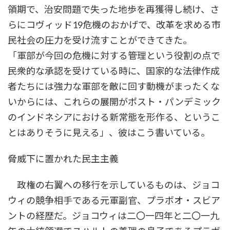
領期で、治安問題で失った地歩を再獲得し続け、さ
らにコヴィッド19危機のおかげで、改革を求める市
民社会の圧力を受け流すことができてきた。
「軍部が今回の危機に対する管理という役割の点で
民衆的な承認を受けている時に、国家的な法律作成
者たちには強力な軍部を敵に回す動機がまったくな
いからには、これらの展開がポスト・パンデミック
のインドネシアにおける新常態を形作る、というこ
とはありそうに見える」、彼はこう書いている。
脅威下に置かれた民主主義
政権の右翼への移行を示しているものは、ジョコ
ウィの競争相手である元軍副官、プラボオ・スビア
ントの経歴だ。ジョコウィは二〇一四年と二〇一九