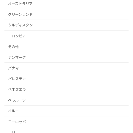
オーストラリア
グリーンランド
クルディスタン
コロンビア
その他
デンマーク
パナマ
パレスチナ
ベネズエラ
ベラルーシ
ペルー
ヨーロッパ
EU