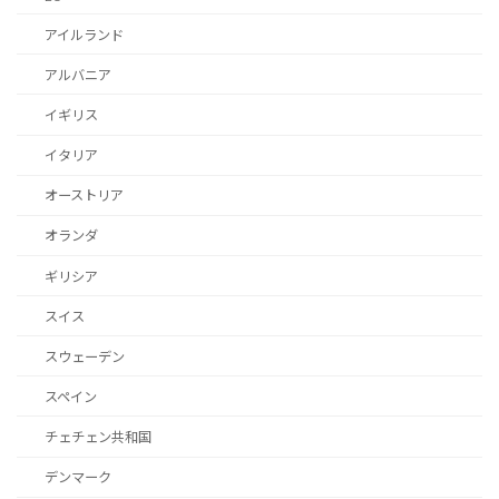
アイルランド
アルバニア
イギリス
イタリア
オーストリア
オランダ
ギリシア
スイス
スウェーデン
スペイン
チェチェン共和国
デンマーク