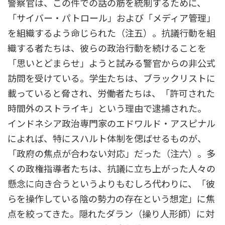
警察官は、この件での話の筋を統制するために、
「サイバー・パトロール」および「メディア管理」
を組織するよう命じられた（注五）。抗議行動を組
織する者たちは、彼らの政治行動を続けることを
「思いとどまらせ」ようと試みる警官からの非公式
訪問を受けている。学生たちは、ブラックリストに
載っていると脅され、労働者たちは、「許可された
時間外のストライキ」という理由で逮捕された。
インドネシア政治専門家のエドワルド・アスピナル
によれば、特にスハルト体制を偲ばせるものが、
「政府の焦点が合わない対応」だった（注六）。多
くの政権指導者たちは、抗議に立ち上がった人々の
懸念に向き合うというよりもむしろ代わりに、「彼
らを操作している陰の勢力の存在という想定」に焦
点を絞ってきた。隠れたダラン（操り人形師）に対