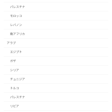
パレスチナ
モロッコ
レバノン
南アフリカ
アラブ
エジプト
ガザ
シリア
チュニジア
トルコ
パレスチナ
リビア