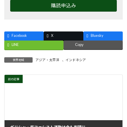
購読申込み
Facebook
X
Bluesky
LINE
Copy
アジア・太平洋
、
インドネシア
世界地域
前の記事
ギリシャ・反ファシスト運動は今も街頭に