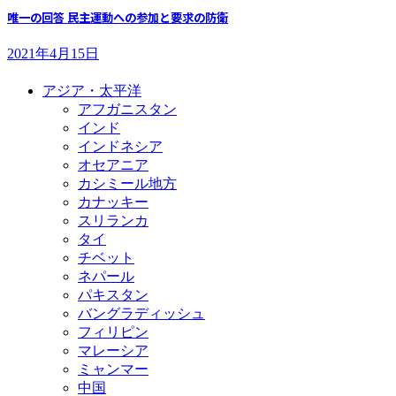
唯一の回答 民主運動への参加と要求の防衛
2021年4月15日
アジア・太平洋
アフガニスタン
インド
インドネシア
オセアニア
カシミール地方
カナッキー
スリランカ
タイ
チベット
ネパール
パキスタン
バングラディッシュ
フィリピン
マレーシア
ミャンマー
中国