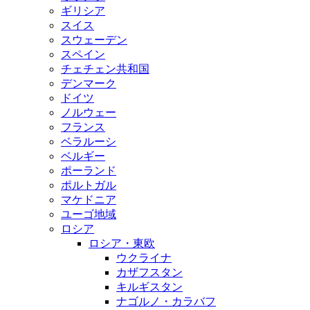
ギリシア
スイス
スウェーデン
スペイン
チェチェン共和国
デンマーク
ドイツ
ノルウェー
フランス
ベラルーシ
ベルギー
ポーランド
ポルトガル
マケドニア
ユーゴ地域
ロシア
ロシア・東欧
ウクライナ
カザフスタン
キルギスタン
ナゴルノ・カラバフ