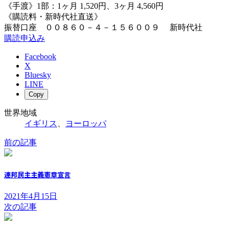
《手渡》1部：1ヶ月 1,520円、3ヶ月 4,560円
《購読料・新時代社直送》
振替口座 ００８６０－４－１５６００９ 新時代社
購読申込み
Facebook
X
Bluesky
LINE
Copy
世界地域
イギリス
、
ヨーロッパ
前の記事
連邦民主主義憲章宣言
2021年4月15日
次の記事