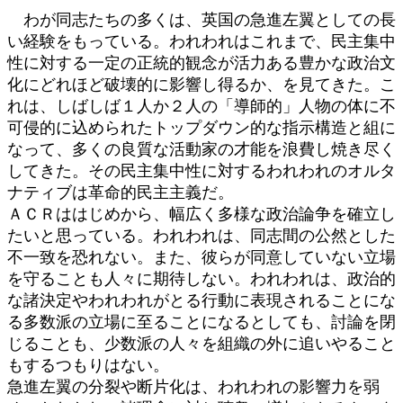
わが同志たちの多くは、英国の急進左翼としての長
い経験をもっている。われわれはこれまで、民主集中
性に対する一定の正統的観念が活力ある豊かな政治文
化にどれほど破壊的に影響し得るか、を見てきた。こ
れは、しばしば１人か２人の「導師的」人物の体に不
可侵的に込められたトップダウン的な指示構造と組に
なって、多くの良質な活動家の才能を浪費し焼き尽く
してきた。その民主集中性に対するわれわれのオルタ
ナティブは革命的民主主義だ。
ＡＣＲははじめから、幅広く多様な政治論争を確立し
たいと思っている。われわれは、同志間の公然とした
不一致を恐れない。また、彼らが同意していない立場
を守ることも人々に期待しない。われわれは、政治的
な諸決定やわれわれがとる行動に表現されることにな
る多数派の立場に至ることになるとしても、討論を閉
じることも、少数派の人々を組織の外に追いやること
もするつもりはない。
急進左翼の分裂や断片化は、われわれの影響力を弱