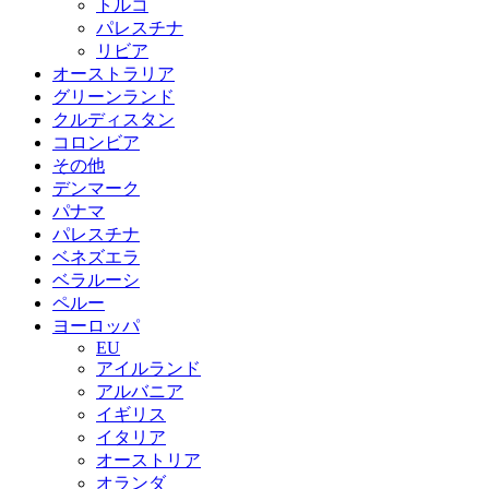
トルコ
パレスチナ
リビア
オーストラリア
グリーンランド
クルディスタン
コロンビア
その他
デンマーク
パナマ
パレスチナ
ベネズエラ
ベラルーシ
ペルー
ヨーロッパ
EU
アイルランド
アルバニア
イギリス
イタリア
オーストリア
オランダ