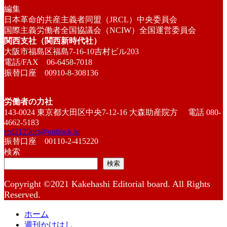
編集
日本革命的共産主義者同盟（JRCL）中央委員会
国際主義労働者全国協議会（NCIW）全国運営委員会
関西支社（関西新時代社）
大阪市福島区福島7-16-10吉村ビル203
電話/FAX 06-6458-7018
振替口座 00910-8-308136
労働者の力社
143-0024 東京都大田区中央7-12-16 大森助産院方 電話 080-
4662-5183
red2129oct@outlook.jp
振替口座 00110-2-415220
検索
検索
Copyright ©2021 Kakehashi Editorial board. All Rights
Reserved.
ホーム
週刊かけはし