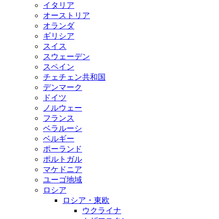
イタリア
オーストリア
オランダ
ギリシア
スイス
スウェーデン
スペイン
チェチェン共和国
デンマーク
ドイツ
ノルウェー
フランス
ベラルーシ
ベルギー
ポーランド
ポルトガル
マケドニア
ユーゴ地域
ロシア
ロシア・東欧
ウクライナ