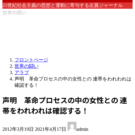
21世紀社会主義の思想と運動に寄与する左翼ジャーナル
世界の闘い
フロントページ
世界の闘い
アラブ
声明 革命プロセスの中の女性との 連帯をわれわれは
確認する！
声明 革命プロセスの中の女性との 連
帯をわれわれは確認する！
最
2012年3月19日
2021年4月17日
admin
終