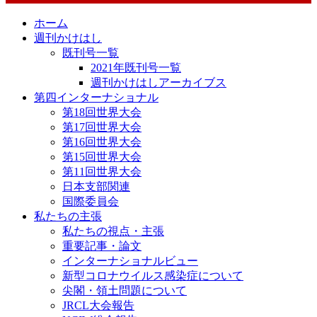
ホーム
週刊かけはし
既刊号一覧
2021年既刊号一覧
週刊かけはしアーカイブス
第四インターナショナル
第18回世界大会
第17回世界大会
第16回世界大会
第15回世界大会
第11回世界大会
日本支部関連
国際委員会
私たちの主張
私たちの視点・主張
重要記事・論文
インターナショナルビュー
新型コロナウイルス感染症について
尖閣・領土問題について
JRCL大会報告