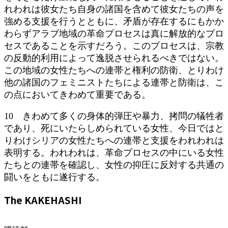
れわれは彼女たち自身の諸国を含めて彼女たちの声を
強める支援を行うとともに、矛盾が存在するにもかか
わらずアラブ地域の革命プロセスは真に解放的なプロ
セスであることを示すだろう。このプロセスは、宗教
の反動的利用によって逸脱させられるべきではない。
この地域の女性たちへの連帯と権利の防衛、とりわけ
他の諸国のフェミニストたちによる連帯と防衛は、こ
の点においてきわめて重要である。
10 きわめて多くの身体的弾圧や暴力、拷問の犠牲者
であり、死にいたらしめられている女性、今日ではと
りわけシリアの女性たちへの連帯と支援をわれわれは
表明する。われわれは、革命プロセスの中にいる女性
たちとの連帯を確認し、女性の抑圧に反対する共通の
闘いをともに遂行する。
The KAKEHASHI