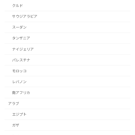
クルド
サウジアラビア
スーダン
タンザニア
ナイジェリア
パレスチナ
モロッコ
レバノン
南アフリカ
アラブ
エジプト
ガザ