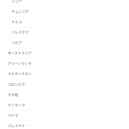
シリア
チュニジア
トルコ
パレスチナ
リビア
オーストラリア
グリーンランド
クルディスタン
コロンビア
その他
デンマーク
パナマ
パレスチナ