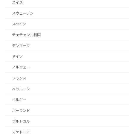
スイス
スウェーデン
スペイン
チェチェン共和国
デンマーク
ドイツ
ノルウェー
フランス
ベラルーシ
ベルギー
ポーランド
ポルトガル
マケドニア