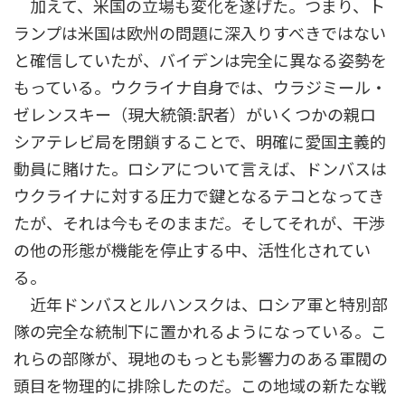
加えて、米国の立場も変化を遂げた。つまり、ト
ランプは米国は欧州の問題に深入りすべきではない
と確信していたが、バイデンは完全に異なる姿勢を
もっている。ウクライナ自身では、ウラジミール・
ゼレンスキー（現大統領:訳者）がいくつかの親ロ
シアテレビ局を閉鎖することで、明確に愛国主義的
動員に賭けた。ロシアについて言えば、ドンバスは
ウクライナに対する圧力で鍵となるテコとなってき
たが、それは今もそのままだ。そしてそれが、干渉
の他の形態が機能を停止する中、活性化されてい
る。
近年ドンバスとルハンスクは、ロシア軍と特別部
隊の完全な統制下に置かれるようになっている。こ
れらの部隊が、現地のもっとも影響力のある軍閥の
頭目を物理的に排除したのだ。この地域の新たな戦