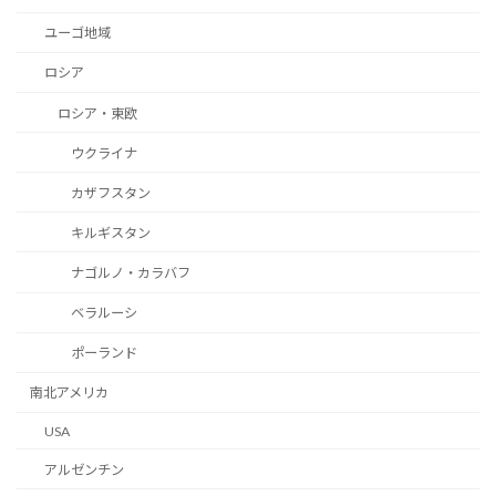
ユーゴ地域
ロシア
ロシア・東欧
ウクライナ
カザフスタン
キルギスタン
ナゴルノ・カラバフ
ベラルーシ
ポーランド
南北アメリカ
USA
アルゼンチン