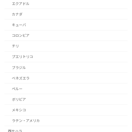
エクアドル
カナダ
キューバ
コロンビア
チリ
プエリトリコ
ブラジル
ベネズエラ
ペルー
ボリビア
メキシコ
ラテン・アメリカ
西サハラ