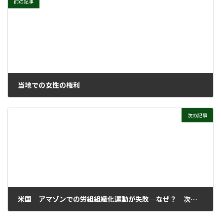
前の記事
当地での女性の権利
2021年4月28日
次の記事
米国 アマゾンでの労組組織化運動が失敗―なぜ？ 次は？
2021年4月28日