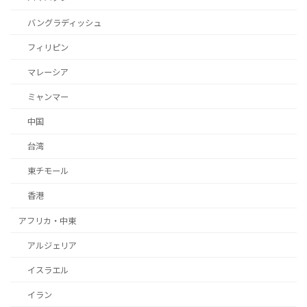
バングラディッシュ
フィリピン
マレーシア
ミャンマー
中国
台湾
東チモール
香港
アフリカ・中東
アルジェリア
イスラエル
イラン