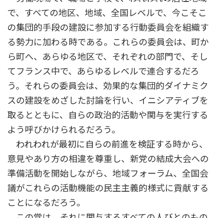
で、すべての地区、地域、全国レベルで、今こそこ
の集団的手段の建設に参加する行動委員会を組織す
る勢力に加わる時である。これらの委員会は、町か
ら町へ、あらゆる地区で、それぞれの部門で、そし
てフランス中で、あらゆるレベルで連合するだろ
う。それらの委員会は、効果的な集団的ダイナミク
スの建設をめざした討論を行い、イニシアティブを
取るとともに、自らの政治的活動や関与を実行する
よう呼びかけられるだろう。
われわれが最初に自らの前進を検証する時から、
意見やあり方の相違を尊重し、新党の結成大会への
準備活動を開始しながら、地域フォーラム、全国会
議がこれらの活動機能の民主主義的様式に貢献する
ことになるだろう。
この党は、それに関与するすべての人びとのもの