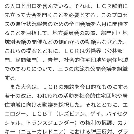
の入口と出口を含んでいる。それは、ＬＣＲ解消に
先立って大会を開くことを必要とする。このプロセ
スの進行状況報告のための全国会議を六月に開催す
ることを目指して、地方委員会の設置、部門別・地
域別会議の開催などの側面からの動議もなされた。
これらの提案とともに、ＬＣＲは労働界（公共部
門、民間部門）、青年、社会的住宅団地や居住地域
での関わりについて、三つの広範な公開会議を組織
する。
また大会は、ＬＣＲの規約を今日的なものにする
若干の改正、われわれの活動を社会的住宅団地や居
住地域に向ける動議を採択した。それとともに、エ
コロジー、ＬＧＢＴ（レズビアン、ゲイ、バイセク
シャル、トランスジェンダー）の権利の擁護、カナ
キー（ニューカレドニア）における弾圧反対、グラ