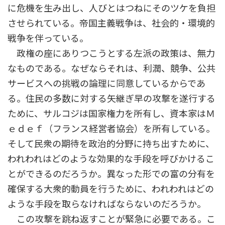
に危機を生み出し、人びとはつねにそのツケを負担
させられている。帝国主義戦争は、社会的・環境的
戦争を伴っている。
政権の座にありつこうとする左派の政策は、無力
なものである。なぜならそれは、利潤、競争、公共
サービスへの挑戦の論理に同意しているからであ
る。住民の多数に対する矢継ぎ早の攻撃を遂行する
ために、サルコジは国家権力を所有し、資本家はＭ
ｅｄｅｆ（フランス経営者協会）を所有している。
そして民衆の期待を政治的分野に持ち出すために、
われわれはどのような効果的な手段を呼びかけるこ
とができるのだろうか。異なった形での富の分有を
確保する大衆的動員を行うために、われわれはどの
ような手段を取らなければならないのだろうか。
この攻撃を跳ね返すことが緊急に必要である。こ