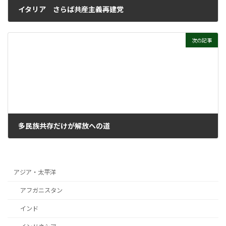
イタリア さらば共産主義再建党
2008年1月28日
次の記事
多民族共存だけが解放への道
2008年3月24日
アジア・太平洋
アフガニスタン
インド