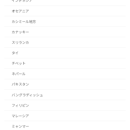
インドネシア
オセアニア
カシミール地方
カナッキー
スリランカ
タイ
チベット
ネパール
パキスタン
バングラディッシュ
フィリピン
マレーシア
ミャンマー