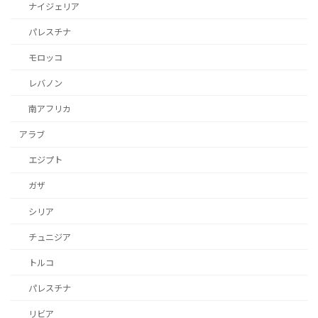
ナイジェリア
パレスチナ
モロッコ
レバノン
南アフリカ
アラブ
エジプト
ガザ
シリア
チュニジア
トルコ
パレスチナ
リビア