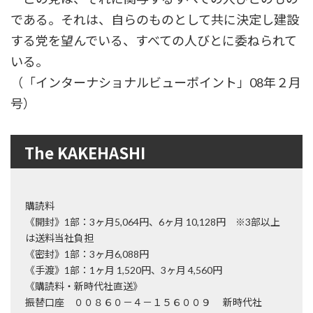
である。それは、自らのものとして共に決定し建設
する党を望んでいる、すべての人びとに委ねられて
いる。
（「インターナショナルビューポイント」08年２月
号）
The KAKEHASHI
購読料
《開封》1部：3ヶ月5,064円、6ヶ月 10,128円 ※3部以上
は送料当社負担
《密封》1部：3ヶ月6,088円
《手渡》1部：1ヶ月 1,520円、3ヶ月 4,560円
《購読料・新時代社直送》
振替口座 ００８６０－４－１５６００９ 新時代社