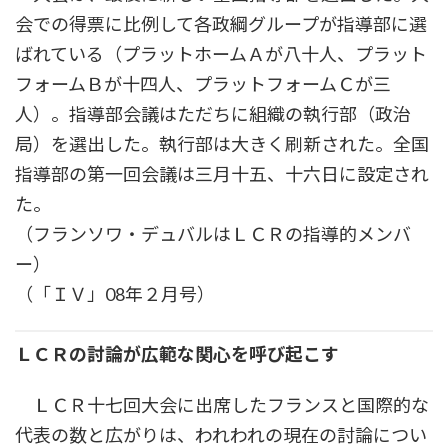
会での得票に比例して各政綱グループが指導部に選
ばれている（プラットホームＡが八十人、プラット
フォームＢが十四人、プラットフォームＣが三
人）。指導部会議はただちに組織の執行部（政治
局）を選出した。執行部は大きく刷新された。全国
指導部の第一回会議は三月十五、十六日に設定され
た。
（フランソワ・デュバルはＬＣＲの指導的メンバ
ー）
（「ＩＶ」08年２月号）
ＬＣＲの討論が広範な関心を呼び起こす
ＬＣＲ十七回大会に出席したフランスと国際的な
代表の数と広がりは、われわれの現在の討論につい