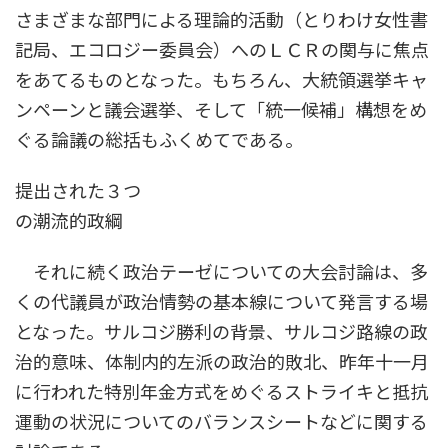
さまざまな部門による理論的活動（とりわけ女性書
記局、エコロジー委員会）へのＬＣＲの関与に焦点
をあてるものとなった。もちろん、大統領選挙キャ
ンペーンと議会選挙、そして「統一候補」構想をめ
ぐる論議の総括もふくめてである。
提出された３つ
の潮流的政綱
それに続く政治テーゼについての大会討論は、多
くの代議員が政治情勢の基本線について発言する場
となった。サルコジ勝利の背景、サルコジ路線の政
治的意味、体制内的左派の政治的敗北、昨年十一月
に行われた特別年金方式をめぐるストライキと抵抗
運動の状況についてのバランスシートなどに関する