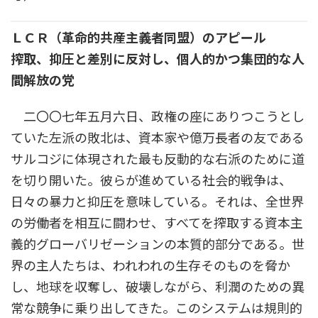
ＬＣＲ（革命的共産主義者同盟）のアピール
搾取、抑圧と差別に反対し、個人的かつ集団的な人
間解放の党
二〇〇七年五月六日、政権の座にありつこうとし
ていた左派の敗北は、資本家や億万長者の友である
サルコジに体現された最も反動的な右派のために道
を切り開いた。彼らが進めている社会的戦争は、
日々の暴力と抑圧を意味している。それは、全世界
の労働者を相互に闘わせ、すべてを搾取する資本主
義的グローバリゼーションの本質的部分である。世
界の主人たちは、われわれの生存そのものを脅か
し、地球を収奪し、破壊しながら、利潤のための異
常な競争に乗り出してきた。このシステムは規則的