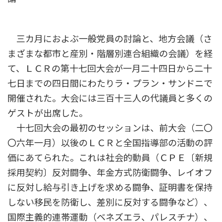
三カ月におよぶ一般党員の討論と、地方会議（さ
まざまな都市と産別・階層別連合組織の会議）を経
て、ＬＣＲの第十七回大会が一月二十四日から二十
七日までの四日間にわたりラ・プラン・サンドニで
開催された。大会には三百十三人の代議員と多くの
ゲストが出席した。
十七回大会の最初のセッションは、前大会（二〇
〇六年一月）以後のＬＣＲと全国指導部の活動の評
価にあてられた。これは社会的動員（ＣＰＥ〔新規
採用契約〕反対闘争、年金方式防衛闘争、レイオフ
に反対し給与引き上げを求める闘争、証明書を保持
しない移民を防衛し、差別に反対する闘争など）、
国際主義的連帯運動（ベネズエラ、パレスチナ）、