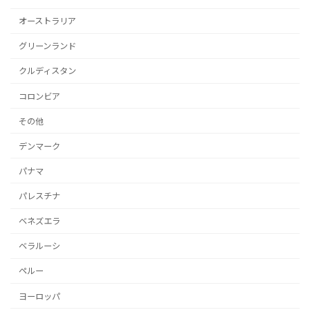
オーストラリア
グリーンランド
クルディスタン
コロンビア
その他
デンマーク
パナマ
パレスチナ
ベネズエラ
ベラルーシ
ペルー
ヨーロッパ