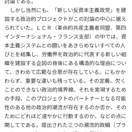
討論である。
しかし当然にも、「新しい反資本主義政党」を建
設する政治的プロジェクトがこの討論の中心に据え
られていた。ＬＣＲ（革命的共産主義者同盟、第四
インターナショナル・フランス支部）の中では、資
本主義システムとの闘いをあきらめないすべての人
びとを結集し、労働界を政治的に代表する新しい組
織を建設する企図の背後にある構造的な理由につい
て、きわめて広範な合意が存在している。にもかか
わらず、重要な違いも残っている。その定義、欠く
ことのできない政治的境界線、それを実現するため
の手段、このプロジェクトのパートナーとなる可能
性のある他の政治的潮流が存在するのか否か、その
ためにどれほど速やかに行動するのか、などの点に
関してである。提出された三つの潮流的政綱（プラ