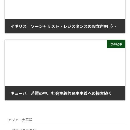
イギリス ソーシャリスト・レジスタンスの設立声明（上）
2009年8月24日
次の記事
キューバ 苦難の中、社会主義的民主主義への模索続く
2009年9月14日
アジア・太平洋