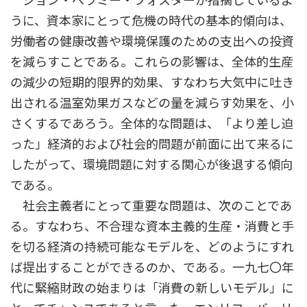
うに、資本家にとって危機の時代の基本的傾向は、
労働者の健康改善や環境保護のための支出への投資
を減らすことである。これらの影響は、全体的生産
の減少の短期的限界的効果、すなわち大気中に吐き
出される温室効果ガスなどの量を減らす効果を、小
さくするであろう。全体的な問題は、「より差し迫
った」経済的および社会的問題が前面に出て来るに
したがって、環境問題に対する関心が後退する傾向
である。
社会主義者にとって重要な問題は、次のことであ
る。すなわち、不合理な資本主義的生産・消費と手
を切る経済の持続可能なモデルを、どのようにすれ
ば提出することができるのか、である。一九七〇年
代に緊縮財政の始まりは「消費の新しいモデル」に