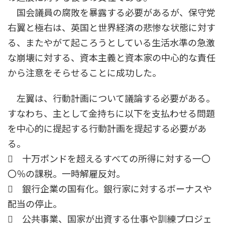
国会議員の腐敗を暴露する必要があるが、保守党
右翼と極右は、英国と世界経済の悲惨な状態に対す
る、またやがて起ころうとしている生活水準の急激
な崩壊に対する、資本主義と資本家の中心的な責任
から注意をそらせることに成功した。
左翼は、行動計画について議論する必要がある。
すなわち、主として金持ちに以下を支払わせる問題
を中心的に提起する行動計画を提起する必要があ
る。
 十万ポンドを超えるすべての所得に対する一〇
〇％の課税。一時解雇反対。
 銀行企業の国有化。銀行家に対するボーナスや
配当の停止。
 公共事業、国家が出資する仕事や訓練プロジェ