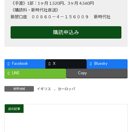
《手渡》1部：1ヶ月 1,520円、3ヶ月 4,560円
《購読料・新時代社直送》
振替口座 ００８６０－４－１５６００９ 新時代社
購読申込み
Facebook
X
Bluesky
LINE
Copy
イギリス
、
ヨーロッパ
世界地域
前の記事