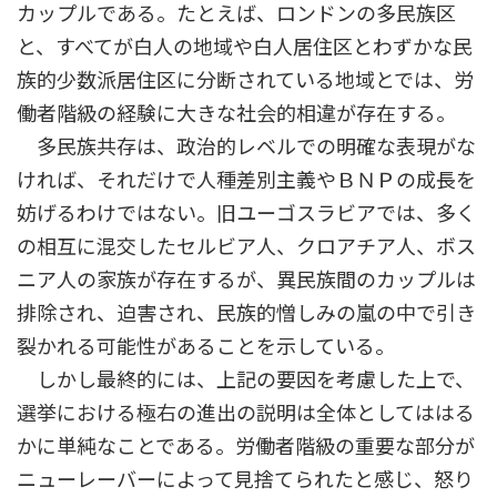
カップルである。たとえば、ロンドンの多民族区
と、すべてが白人の地域や白人居住区とわずかな民
族的少数派居住区に分断されている地域とでは、労
働者階級の経験に大きな社会的相違が存在する。
多民族共存は、政治的レベルでの明確な表現がな
ければ、それだけで人種差別主義やＢＮＰの成長を
妨げるわけではない。旧ユーゴスラビアでは、多く
の相互に混交したセルビア人、クロアチア人、ボス
ニア人の家族が存在するが、異民族間のカップルは
排除され、迫害され、民族的憎しみの嵐の中で引き
裂かれる可能性があることを示している。
しかし最終的には、上記の要因を考慮した上で、
選挙における極右の進出の説明は全体としてははる
かに単純なことである。労働者階級の重要な部分が
ニューレーバーによって見捨てられたと感じ、怒り