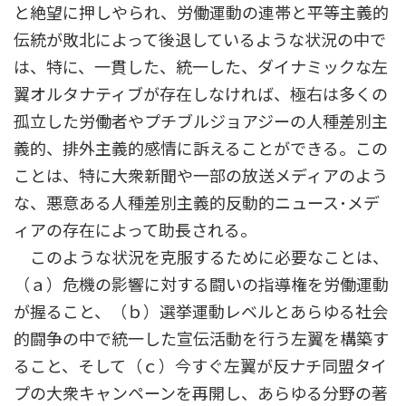
と絶望に押しやられ、労働運動の連帯と平等主義的
伝統が敗北によって後退しているような状況の中で
は、特に、一貫した、統一した、ダイナミックな左
翼オルタナティブが存在しなければ、極右は多くの
孤立した労働者やプチブルジョアジーの人種差別主
義的、排外主義的感情に訴えることができる。この
ことは、特に大衆新聞や一部の放送メディアのよう
な、悪意ある人種差別主義的反動的ニュース･メデ
ィアの存在によって助長される。
このような状況を克服するために必要なことは、
（ａ）危機の影響に対する闘いの指導権を労働運動
が握ること、（ｂ）選挙運動レベルとあらゆる社会
的闘争の中で統一した宣伝活動を行う左翼を構築す
ること、そして（ｃ）今すぐ左翼が反ナチ同盟タイ
プの大衆キャンペーンを再開し、あらゆる分野の著