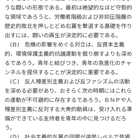
うな闘いの形態である。最初は絶望的なほど守勢的
な領域であろうと、労働者階級および非抑圧階層の
歴史的敗北を押しとどめ右翼を撃退する基礎を作り
出すには、闘いの再生が決定的に必要である。
(Ｂ) 危機の影響をめぐる対立は、反資本主義
的、環境保護主義的抗議運動を掘り崩すよりも深め
るであろう。青年と結びつき、青年の急進化のチャ
ンネルを提供することが決定的に重要である。
(Ｃ) 反人種差別主義および反ファシズムの活動
を深める必要があり、おそらく次の時期にはこれら
の運動が不可避的に存在するであろう。ＢＮＰや人
種差別主義に反対する大衆的動員は、受け入れる準
備ができている支持者を青年の中に見つけるだろ
う。
(Ｄ) 社会主義的左翼の同盟が選挙レベルで登場