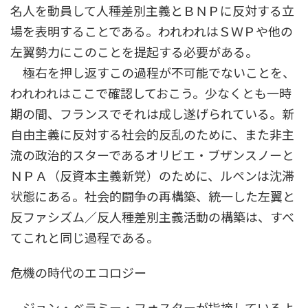
名人を動員して人種差別主義とＢＮＰに反対する立
場を表明することである。われわれはＳＷＰや他の
左翼勢力にこのことを提起する必要がある。
極右を押し返すこの過程が不可能でないことを、
われわれはここで確認しておこう。少なくとも一時
期の間、フランスでそれは成し遂げられている。新
自由主義に反対する社会的反乱のために、また非主
流の政治的スターであるオリビエ・ブザンスノーと
ＮＰＡ（反資本主義新党）のために、ルペンは沈滞
状態にある。社会的闘争の再構築、統一した左翼と
反ファシズム／反人種差別主義活動の構築は、すべ
てこれと同じ過程である。
危機の時代のエコロジー
ジョン・ベラミー・フォスターが指摘しているよ