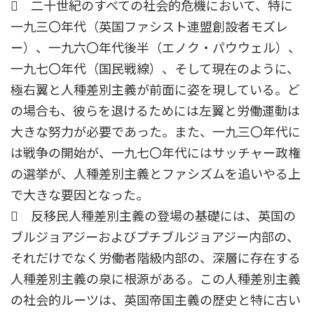
 二十世紀のすべての社会的危機において、特に
一九三〇年代（英国ファシスト連盟創設者モズレ
ー）、一九六〇年代後半（エノク・パウウェル）、
一九七〇年代（国民戦線）、そして現在のように、
極右翼と人種差別主義が前面に姿を現している。ど
の場合も、彼らを退けるためには左翼と労働運動は
大きな努力が必要であった。また、一九三〇年代に
は戦争の開始が、一九七〇年代にはサッチャー政権
の選挙が、人種差別主義とファシズムを追いやる上
で大きな要因となった。
 反移民人種差別主義の登場の基礎には、英国の
ブルジョアジーおよびプチブルジョアジー内部の、
それだけでなく労働者階級内部の、深層に存在する
人種差別主義の泉に根源がある。この人種差別主義
の社会的ルーツは、英国帝国主義の歴史と特に古い