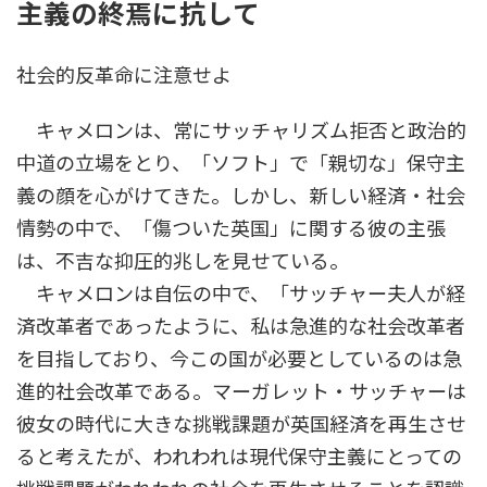
主義の終焉に抗して
時
:
社会的反革命に注意せよ
キャメロンは、常にサッチャリズム拒否と政治的
中道の立場をとり、「ソフト」で「親切な」保守主
義の顔を心がけてきた。しかし、新しい経済・社会
情勢の中で、「傷ついた英国」に関する彼の主張
は、不吉な抑圧的兆しを見せている。
キャメロンは自伝の中で、「サッチャー夫人が経
済改革者であったように、私は急進的な社会改革者
を目指しており、今この国が必要としているのは急
進的社会改革である。マーガレット・サッチャーは
彼女の時代に大きな挑戦課題が英国経済を再生させ
ると考えたが、われわれは現代保守主義にとっての