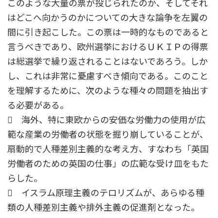
このような大量の票が投じられたのか、そしてそれ
はどこへ向かうのかについての大きな論争を左翼の
間に引き起こした。この票は一時的なものであると
言うべきであり、欧州選挙におけるＵＫＩＰの得票
は総選挙で繰り返されることはないであろう。しか
し、これは非常に憂慮すべき傾向である。このこと
を理解するために、次のような種々の問題を抽出す
る必要がある。
 海外、特に東欧からの安価な労働力の使用が広
範な産業の労働者の状態を掘り崩していることが、
扇動的で人種差別主義的な考え方、すなわち「英国
労働者のための英国の仕事」の広範な受け皿をもた
らした。
 イスラム原理主義のテロリズムが、あらゆる種
類の人種差別主義や排外主義の促進剤となった。