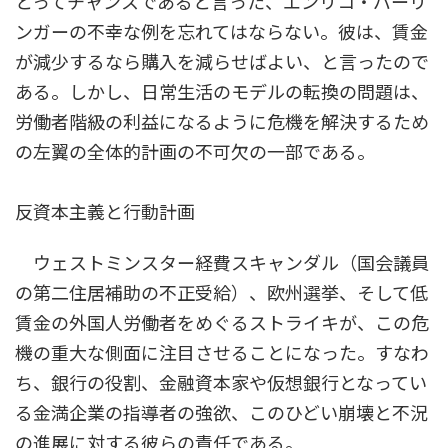
とってチャンスであると言った、エンリコ・バーリ
ンガーの不幸な例を忘れてはならない。彼は、賃金
が減少するなら購入を減らせばよい、と言ったので
ある。しかし、日常生活のモデルの転換の問題は、
労働者階級の利益になるように危機を解決するため
の左翼の全体的計画の不可欠の一部である。
反資本主義と行動計画
ウェストミンスター経費スキャンダル（国会議員
の第二住居補助の不正受給）、欧州選挙、そして低
賃金の外国人労働者をめぐるストライキが、この危
機の重大な側面に注目させることになった。すなわ
ち、銀行の役割、金融資本家や仮想銀行となってい
る金満企業の指導者の強欲、このひどい崩壊と不況
の進展に対する彼らの責任である。