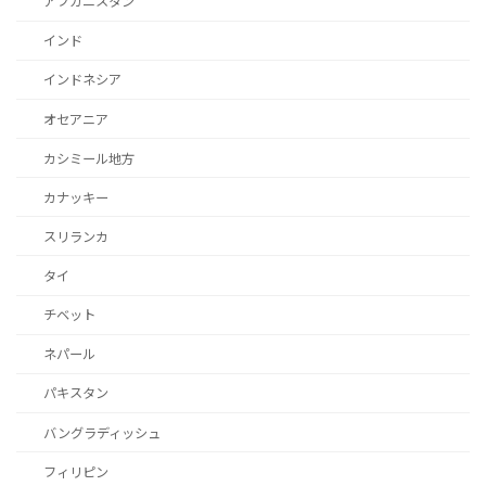
アフガニスタン
インド
インドネシア
オセアニア
カシミール地方
カナッキー
スリランカ
タイ
チベット
ネパール
パキスタン
バングラディッシュ
フィリピン