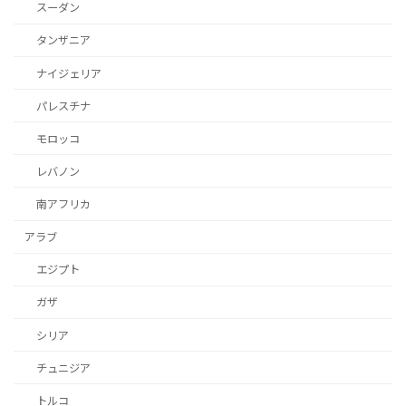
スーダン
タンザニア
ナイジェリア
パレスチナ
モロッコ
レバノン
南アフリカ
アラブ
エジプト
ガザ
シリア
チュニジア
トルコ