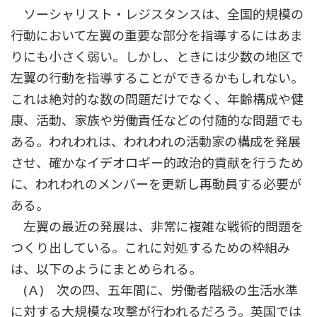
ソーシャリスト・レジスタンスは、全国的規模の
行動において左翼の重要な部分を指導するにはあま
りにも小さく弱い。しかし、ときには少数の地区で
左翼の行動を指導することができるかもしれない。
これは絶対的な数の問題だけでなく、年齢構成や健
康、活動、家族や労働責任などの付随的な問題でも
ある。われわれは、われわれの活動家の構成を発展
させ、確かなイデオロギー的政治的貢献を行うため
に、われわれのメンバーを更新し再動員する必要が
ある。
左翼の最近の発展は、非常に複雑な戦術的問題を
つくり出している。これに対処するための枠組み
は、以下のようにまとめられる。
(Ａ) 次の四、五年間に、労働者階級の生活水準
に対する大規模な攻撃が行われるだろう。英国では