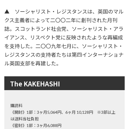
▲ ソーシャリスト・レジスタンスは、英国のマル
クス主義者によって二〇〇二年に創刊された月刊
誌。スコットランド社会党、ソーシャリスト・アラ
イアンス、リスペクト党に反映されたような再編成
を支持した。二〇〇九年七月に、ソーシャリスト・
レジスタンスの支持者たちは第四インターナショナ
ル英国支部を再建した。
The KAKEHASHI
購読料
《開封》1部：3ヶ月5,064円、6ヶ月 10,128円 ※3部以上
は送料当社負担
《密封》1部：3ヶ月6,088円