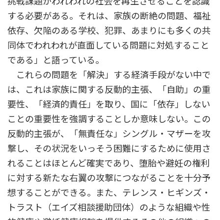
挑戦課題がわれわれの社会を再生させることを認識
する必要がある。それは、家族の断絶の問題、福祉
依存、欠陥のある学校、犯罪、あまりにも多くの共
同体でわれわれが直面している問題に対処すること
である」と語っている。
これらの問題を「解決」する経済手段がない中で
は、これは家族に関する反動的主張、「自助」の重
要性、「経済的責任」を取り、国に「依存」しない
ことの重要性を強調することしか意味しない。この
反動的主張が、「無責任な」シングル・マザーを攻
撃し、その状況をいっそう困難にするために使用さ
れることはほとんど確実であり、堕胎や避妊の権利
に対する新たな右翼の攻撃につながることを十分予
想することができる。また、テレンス・ヒギンズ・
トラスト（エイズ相談援助団体）のような組織や性