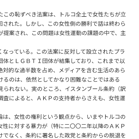
たこの恥ずべき法案は、トルコ全土で女性たちが立
回された。しかし、この女性側の勝利で話は終わら
が提案され、この問題は女性運動の課題の中で、主
なっている。この法案に反対して設立されたプラ
団体とＬＧＢＴＩ団体が結集しており、これまで以
絶対的な過半数を占め、メディアを含む生活のあら
けるのは、依然としてかなり困難なことではある
見られない。実のところ、イスタンブール条約（訳
調査によると、ＡＫＰの支持者からさえも、女性運
論は、女性の権利という観点から、いまやトルコの
女性に対する暴力が（特に二〇〇二年以降のＡＫＰ
けでなく、条約に署名した政党と条約からの脱退を