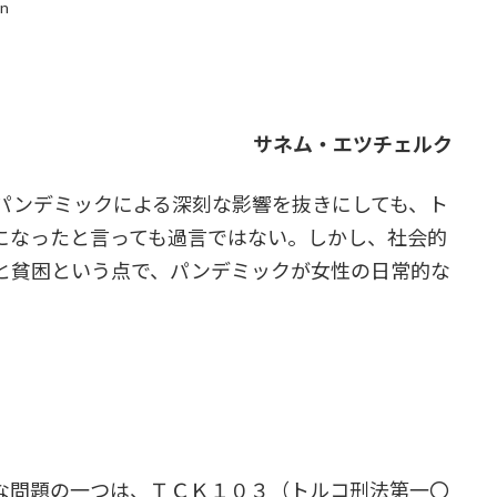
in
サネム・エツチェルク
ンデミックによる深刻な影響を抜きにしても、ト
になったと言っても過言ではない。しかし、社会的
と貧困という点で、パンデミックが女性の日常的な
な問題の一つは、ＴＣＫ１０３（トルコ刑法第一〇