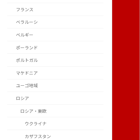
フランス
ベラルーシ
ベルギー
ポーランド
ポルトガル
マケドニア
ユーゴ地域
ロシア
ロシア・東欧
ウクライナ
カザフスタン