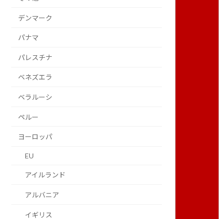
デンマーク
パナマ
パレスチナ
ベネズエラ
ベラルーシ
ペルー
ヨーロッパ
EU
アイルランド
アルバニア
イギリス