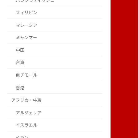
バングラディッシュ
フィリピン
マレーシア
ミャンマー
中国
台湾
東チモール
香港
アフリカ・中東
アルジェリア
イスラエル
イラン