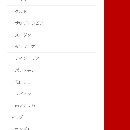
クルド
サウジアラビア
スーダン
タンザニア
ナイジェリア
パレスチナ
モロッコ
レバノン
南アフリカ
アラブ
エジプト