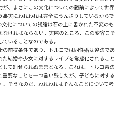
力が、まさにこの文化についての議論によって世界
う事実にわれわれは完全にうんざりしているからで
の文化についての議論は石の上に書かれた不変のも
えなければならない。実際のところ、この変容こそ
していることなのである。
止の前提条件であり、トルコでは同性婚は違法であ
れた結婚や少女に対するレイプを常態化されること
として罰せられぬままとなる。これは、トルコ憲法
て重要なことを一つ言い残したが、子どもに対する
・。そうなのだ、われわれはそんなことについて考