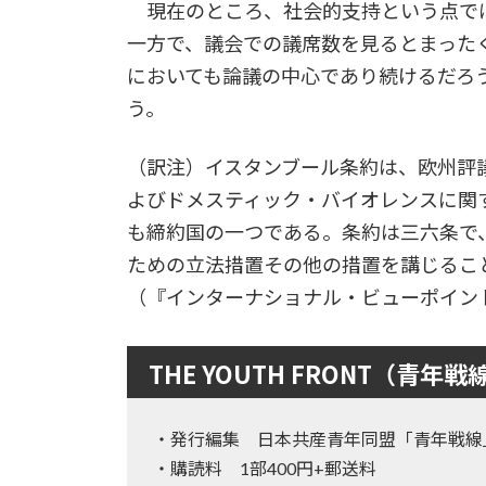
現在のところ、社会的支持という点で
一方で、議会での議席数を見るとまった
においても論議の中心であり続けるだろ
う。
（訳注）イスタンブール条約は、欧州評
よびドメスティック・バイオレンスに関
も締約国の一つである。条約は三六条で
ための立法措置その他の措置を講じるこ
（『インターナショナル・ビューポイン
THE YOUTH FRONT（青年戦
・発行編集 日本共産青年同盟「青年戦線
・購読料 1部400円+郵送料