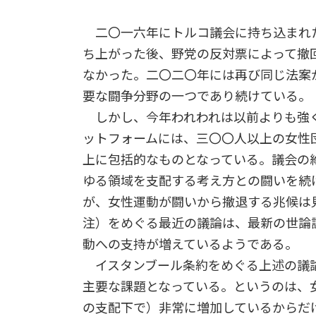
二〇一六年にトルコ議会に持ち込まれ
ち上がった後、野党の反対票によって撤
なかった。二〇二〇年には再び同じ法案
要な闘争分野の一つであり続けている。
しかし、今年われわれは以前よりも強く
ットフォームには、三〇〇人以上の女性
上に包括的なものとなっている。議会の
ゆる領域を支配する考え方との闘いを続
が、女性運動が闘いから撤退する兆候は
注）をめぐる最近の議論は、最新の世論
動への支持が増えているようである。
イスタンブール条約をめぐる上述の議
主要な課題となっている。というのは、
の支配下で）非常に増加しているからだ