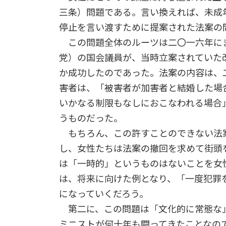
三条）問題である。言い換えれば、未成
停止を言い渡すために提案された法案の
この問題全体のルーツは二〇一六年に
党）の国会議員が、当時立案されていた
か成功したのであった。法案の内容は、
害者は、「被害者が加害者と結婚した場
いかなる制限もなしにおこなわれる場合
うものだった。
もちろん、この許すことのできない法
し、女性たちは法案の撤回を求めて街頭
は「一時的」というものはないことを女
は、将来に向けた例となり、「一度犯罪
になっていくだろう。
第二に、この問題は「文化的に常態な
ミニストが何十年も闘ってきたことなの