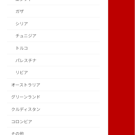
ガザ
シリア
チュニジア
トルコ
パレスチナ
リビア
オーストラリア
グリーンランド
クルディスタン
コロンビア
その他