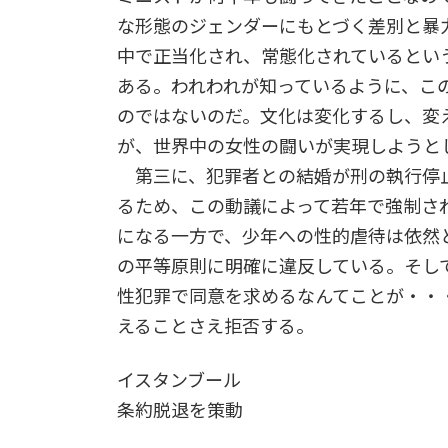
な形態のジェンダーにもとづく差別と暴
中で正当化され、常態化されているとい
ある。われわれが知っているように、こ
のではないのだ。文化は変化するし、変
が、世界中の女性の闘いが実現しようと
第三に、犯罪者との結婚が刑の執行停
るため、この動議によって若年で強制さ
になる一方で、少年への性的虐待は依然
の平等原則に明確に違反している。そし
性犯罪で同意を求めるなんてことが・・
えることさえ拒否する。
イスタンブール
条約脱退を策動