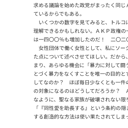
求める議論を始めた政党がまったく同じ
ているからでもある。
いくつかの数字を見てみると、トルコに
理解できるかもしれない。ＡＫＰ政権の
は一四〇〇％も増加したのだ！ 二〇二
女性団体で働く女性として、私にソーシ
た点について述べさせてほしい。だから
まり、あらゆる機会に「暴力に対して闘
とづく暴力をなくすことを唯一の目的と
してなのか？ ほぼ毎日少なくとも一件
の対象になるのはどうしてだろうか？ 
なように、聖なる家族が破壊されない限
「『同性愛を助長する』という条約の隠
する創造的な方法は使い果たされてしま