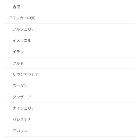
香港
アフリカ・中東
アルジェリア
イスラエル
イラン
クルド
サウジアラビア
スーダン
タンザニア
ナイジェリア
パレスチナ
モロッコ