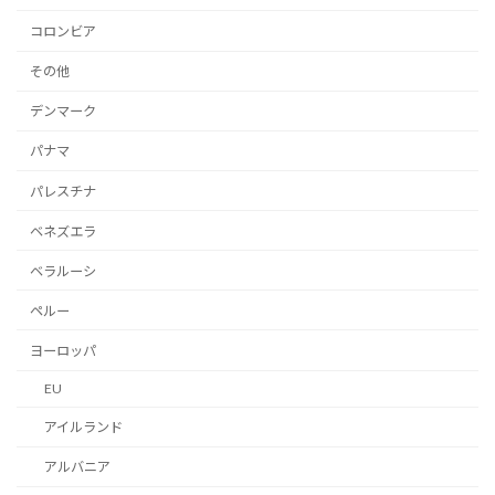
コロンビア
その他
デンマーク
パナマ
パレスチナ
ベネズエラ
ベラルーシ
ペルー
ヨーロッパ
EU
アイルランド
アルバニア