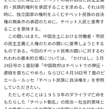
的・民族的権利を承認することを求める。それは同
時に、独立国家の権利をふくむチベット民族の自決
権の無条件の承認のために、チベット人民と連帯す
ることを意味する。
この闘いはまた、中国全土における労働者・市民
の民主主義と人権のための闘いに連帯しようとする
ものである。今回のチベット民衆の闘いに対するわ
れわれの基本的立場については、「かけはし」３月
24日号の１面記事「中国政府はチベットでの弾圧・
虐殺を直ちにやめろ」ならびに４月14日号７面のピ
エール・ルッセ「チベット民族に自決権を」を参照
していただきたい。
ただしそのことは１９５９年のダライラマ亡命を
もたらした「チベット動乱」の政治・社会的意味と