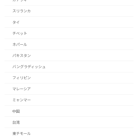
スリランカ
タイ
チベット
ネパール
パキスタン
バングラディッシュ
フィリピン
マレーシア
ミャンマー
中国
台湾
東チモール