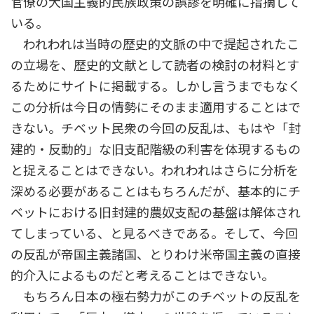
官僚の大国主義的民族政策の誤謬を明確に指摘して
いる。
われわれは当時の歴史的文脈の中で提起されたこ
の立場を、歴史的文献として読者の検討の材料とす
るためにサイトに掲載する。しかし言うまでもなく
この分析は今日の情勢にそのまま適用することはで
きない。チベット民衆の今回の反乱は、もはや「封
建的・反動的」な旧支配階級の利害を体現するもの
と捉えることはできない。われわれはさらに分析を
深める必要があることはもちろんだが、基本的にチ
ベットにおける旧封建的農奴支配の基盤は解体され
てしまっている、と見るべきである。そして、今回
の反乱が帝国主義諸国、とりわけ米帝国主義の直接
的介入によるものだと考えることはできない。
もちろん日本の極右勢力がこのチベットの反乱を