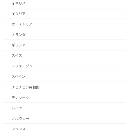
イギリス
イタリア
オーストリア
オランダ
ギリシア
スイス
スウェーデン
スペイン
チェチェン共和国
デンマーク
ドイツ
ノルウェー
フランス