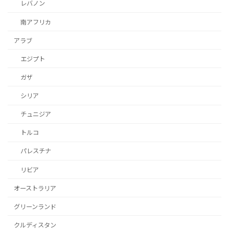
レバノン
南アフリカ
アラブ
エジプト
ガザ
シリア
チュニジア
トルコ
パレスチナ
リビア
オーストラリア
グリーンランド
クルディスタン