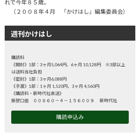
れで今年８５歳。
（２００８年４月 「かけはし」編集委員会）
週刊かけはし
購読料
《開封》1部：3ヶ月5,064円、6ヶ月 10,128円 ※3部以上
は送料当社負担
《密封》1部：3ヶ月6,088円
《手渡》1部：1ヶ月 1,520円、3ヶ月 4,560円
《購読料・新時代社直送》
振替口座 ００８６０－４－１５６００９ 新時代社
購読申込み