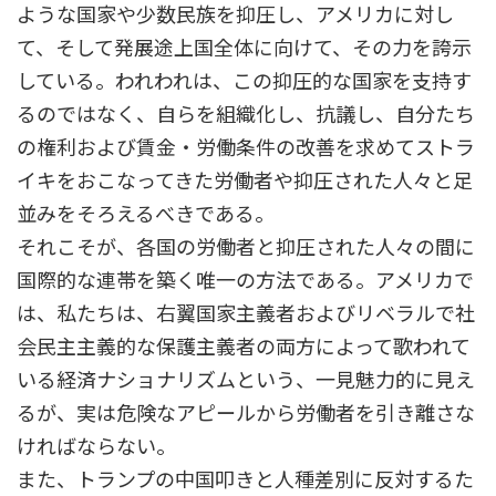
ような国家や少数民族を抑圧し、アメリカに対し
て、そして発展途上国全体に向けて、その力を誇示
している。われわれは、この抑圧的な国家を支持す
るのではなく、自らを組織化し、抗議し、自分たち
の権利および賃金・労働条件の改善を求めてストラ
イキをおこなってきた労働者や抑圧された人々と足
並みをそろえるべきである。
それこそが、各国の労働者と抑圧された人々の間に
国際的な連帯を築く唯一の方法である。アメリカで
は、私たちは、右翼国家主義者およびリベラルで社
会民主主義的な保護主義者の両方によって歌われて
いる経済ナショナリズムという、一見魅力的に見え
るが、実は危険なアピールから労働者を引き離さな
ければならない。
また、トランプの中国叩きと人種差別に反対するた