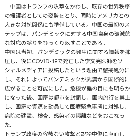
中国はトランプの攻撃をかわし、既存の世界秩序
の擁護者としての姿勢をとり、同時にアメリカとの
大きな対抗関係にも準備している。中国の最初のス
テップは、パンデミックに対する中国自身の破滅的
な対応の誤りをひっくり返すことである。
中国は当初、パンデミックの発生に関する情報を抑
圧し、後にCOVID-19で死亡した李文亮医師をソー
シャルメディアに投稿したという理由で懲戒処分に
し、それによってパンデミックが武漢から国際的に
広がることを可能にした。危機が誰の目にも明らか
になった後、国家は都市を封鎖し、国内旅行を禁止
し、国家の資源を動員して医療緊急事態に対処し、
病院の建設、検査、感染者の隔離などをおこなっ
た。
トランプ政権の容赦ない攻撃と誹謗中傷に直面し