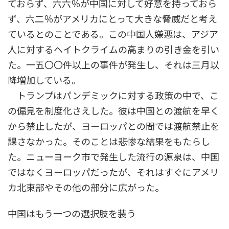
ておらず、六六％が中国に対して好意を持っておら
ず、六二％がアメリカにとって大きな脅威だと考え
ているとのことである。この中国人嫌悪は、アジア
人に対するヘイトクライムの高まりの引き金を引い
た。一五〇〇件以上の事件が発生し、それは三月以
降増加している。
トランプはパンデミックに対する政策の中で、こ
の偏見を制度化さえした。彼は中国との渡航を早く
から禁止したが、ヨーロッパとの間では渡航禁止を
課さなかった。そのことは悲惨な結果をもたらし
た。ニューヨーク市で発生した流行の源泉は、中国
ではなくヨーロッパだったが、それはすぐにアメリ
カ北東部やその他の部分に広がった。
中国はもう一つの選択肢を装う