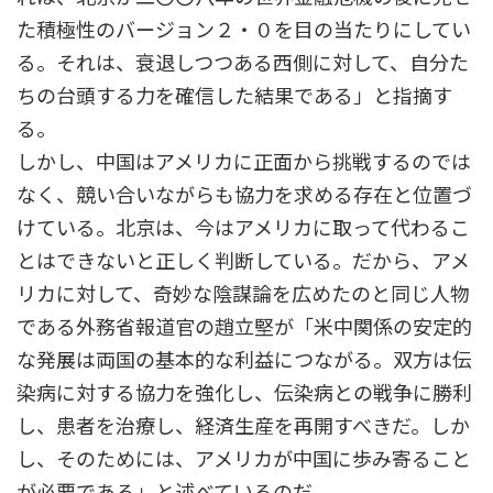
た積極性のバージョン２・０を目の当たりにしてい
る。それは、衰退しつつある西側に対して、自分た
ちの台頭する力を確信した結果である」と指摘す
る。
しかし、中国はアメリカに正面から挑戦するのでは
なく、競い合いながらも協力を求める存在と位置づ
けている。北京は、今はアメリカに取って代わるこ
とはできないと正しく判断している。だから、アメ
リカに対して、奇妙な陰謀論を広めたのと同じ人物
である外務省報道官の趙立堅が「米中関係の安定的
な発展は両国の基本的な利益につながる。双方は伝
染病に対する協力を強化し、伝染病との戦争に勝利
し、患者を治療し、経済生産を再開すべきだ。しか
し、そのためには、アメリカが中国に歩み寄ること
が必要である」と述べているのだ。