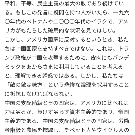
平和、平等、民主主義の最大の敵であり続けてい
る。もしこの発言に疑問を持つ人がいたら、一九六
〇年代のベトナムや二〇〇〇年代のイラクで、アメ
リカがもたらした破局的な状況を見てほしい。
しかし、アメリカ国家に反対するというとき、私た
ちは中国国家を支持すべきではない。これは、トラ
ンプ政権が中国を攻撃するために、皮肉にもパンデ
ミックをあからさまに利用していることを考える
と、理解できる誘惑ではある。しかし、私たちは
「敵の敵は味方」という悲惨な論理を採用すること
に抵抗しなければならない。
中国の支配階級とその国家は、アメリカに比べれば
力は劣るが、負けず劣らず資本主義的であり、帝国
主義的である。中国の支配階級とその国家は、労働
者階級と農民を搾取し、チベット人やウイグル人の