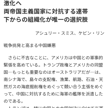
激化へ
時
:
両帝国主義国家に対抗する連帯
下からの組織化が唯一の選択肢
アシュリー・スミス、ケビン・リン
戦争挑発と高まる中国嫌悪
さらに不吉なことに、アメリカは中国との軍事的
緊張を高めている。トランプ政権とアメリカの同盟
国―もっとも重要なのはオーストラリアだが―は、
南シナ海で、島々の支配権、漁業、航路、石油・天
然ガスの海底掘削権をめぐって競い合う主張をめぐ
って、中国に対抗するために海軍の艦隊を派遣した
のである。