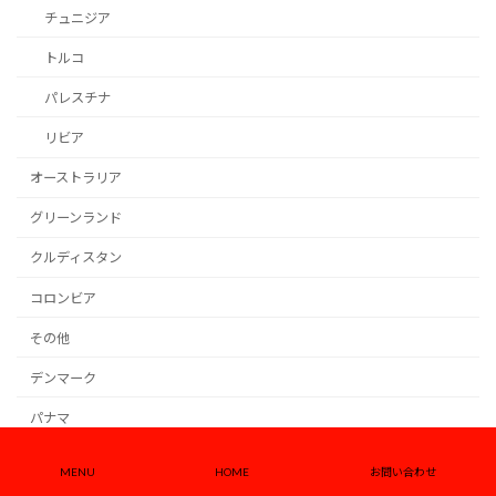
チュニジア
トルコ
パレスチナ
リビア
オーストラリア
グリーンランド
クルディスタン
コロンビア
その他
デンマーク
パナマ
パレスチナ
MENU
HOME
お問い合わせ