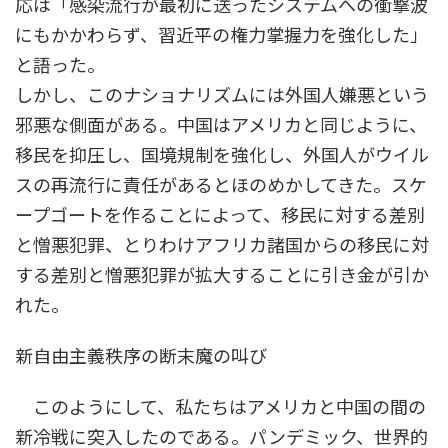
応は「感染流行が最初に送ったシステムへの衝撃波
にもかかわらず、習近平の権力掌握力を強化した」
と語った。
しかし、このナショナリズムには外国人嫌悪という
邪悪な側面がある。中国はアメリカと同じように、
移民を抑圧し、国境規制を強化し、外国人がウイル
スの再流行に責任があるとほのめかしてきた。スケ
ープゴートを作ることによって、移民に対する差別
と憎悪犯罪、とりわけアフリカ諸国からの移民に対
する差別と憎悪犯罪が拡大することに引き金が引か
れた。
新自由主義秩序の断末魔の叫び
このようにして、私たちはアメリカと中国の間の
新冷戦に突入したのである。パンデミック、世界的