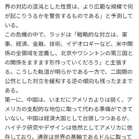
界の対応の混沌とした性質は、より広範な規模で何
が起こりうるかを警告するものである」と予測して
いる。
この危機の中で、ラッドは「戦略的な対立は、軍
事、経済、金融、技術、イデオロギーなど、米中関
係の全領域を定義し、北京やワシントンの第三国と
の関係をますます形作っていくだろう」と主張す
る。こうした軌道が明らかである一方で、二国間の
公然とした対立を緩和する逆の傾向も残ったままで
ある。
第一に、中国は、いまだにアメリカよりは弱く、ア
メリカの支配的な地位に取って代わる準備ができて
いない。中国は経済大国として台頭しつつあるが、
ハイテク研究やデザインは依然としてアメリカに依
存しており、通貨は世界の基軸であるドルに取って