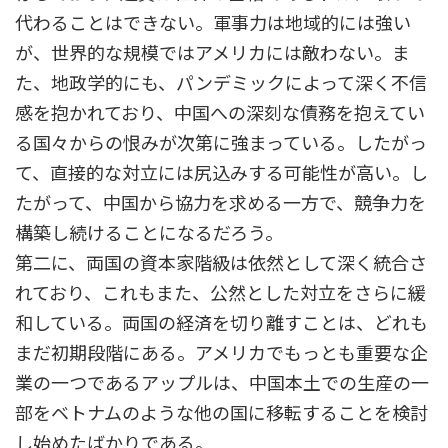
代わることはできない。軍事力は地域的には強い
が、世界的な規模ではアメリカには敵わない。ま
た、地政学的にも、パンデミックによって深く不信
感を抱かれており、中国への深刻な債務を抱えてい
る国々からの恨みが次第に強まっている。したがっ
て、直接的な対立には尻込みする可能性が高い。し
たがって、中国から協力を求める一方で、競争力を
構築し続けることになるだろう。
第二に、両国の資本家階級は依然として深く統合さ
れており、これもまた、公然とした対立をさらに緩
和している。両国の経済を切り離すことは、どれも
まだ初期段階にある。アメリカでもっとも重要な企
業の一つであるアップルは、中国本土での生産の一
部をベトナムのような他の国に移転することを検討
し始めたばかりである。