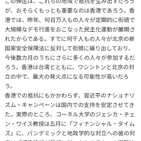
この弾圧は、これらの地域で抵抗を生み出すだろう
が、おそらくもっとも重要なのは香港であろう。香
港では、昨年、何百万人もの人々が定期的に街頭で
大規模なデモ行進をおこなった民主化運動が展開さ
れたからである。すでに何千人もの人々が北京の新
国家安全保障法に反対して街頭に繰り出しており、
今後数カ月のうちにさらに多くの人々が参加するだ
ろう。香港は台湾とともに、ワシントンと北京の対
立の中で、最大の発火点になる可能性が高いだろ
う。
香港での抵抗にもかかわらず、習近平のナショナリ
ズム・キャンペーンは国内での支持を安定させてき
た。実際のところ、コーネル大学のジェシカ・チェ
ン・ワイス教授は五月に『フィナンシャル・タイム
ズ』に、パンデミックと地政学的な対立への彼の対