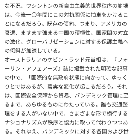
な不況、ワシントンの新自由主義的世界秩序の崩壊
は、今後一〇年間にこの対抗関係に拍車をかけるこ
とになるだろう。既存の傾向、つまり、アメリカの
衰退、ますます強まる中国の積極性、国家間の対立
の激化、グローバリゼーションに対する保護主義へ
の傾斜が加速している。
オーストラリアのケビン・ラッド元首相は、『フォ
ーリン・アフェアーズ』誌に掲載された明確な記事
の中で、「国際的な無政府状態に向かって、ゆっく
りとではあるが、着実な変化が起こるだろう。それ
は、国際安全保障から貿易、パンデミック管理に至
るまで、あらゆるものにわたっている。誰も交通整
理をする人がいない中で、さまざまな形で横行する
ナショナリズムが秩序と協力に取って代わりつつあ
る。それゆえ、パンデミックに対する各国および世