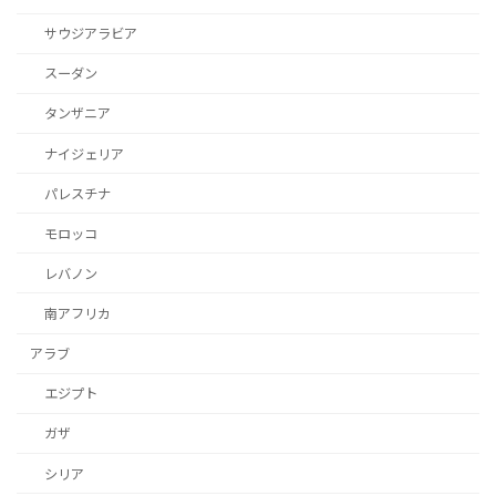
サウジアラビア
スーダン
タンザニア
ナイジェリア
パレスチナ
モロッコ
レバノン
南アフリカ
アラブ
エジプト
ガザ
シリア