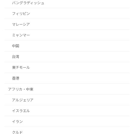
バングラディッシュ
フィリピン
マレーシア
ミャンマー
中国
台湾
東チモール
香港
アフリカ・中東
アルジェリア
イスラエル
イラン
クルド