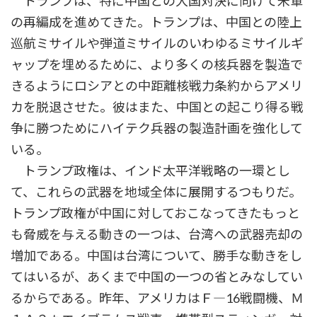
トランプは、特に中国との大国対決に向けて米軍
の再編成を進めてきた。トランプは、中国との陸上
巡航ミサイルや弾道ミサイルのいわゆるミサイルギ
ャップを埋めるために、より多くの核兵器を製造で
きるようにロシアとの中距離核戦力条約からアメリ
カを脱退させた。彼はまた、中国との起こり得る戦
争に勝つためにハイテク兵器の製造計画を強化して
いる。
トランプ政権は、インド太平洋戦略の一環とし
て、これらの武器を地域全体に展開するつもりだ。
トランプ政権が中国に対しておこなってきたもっと
も脅威を与える動きの一つは、台湾への武器売却の
増加である。中国は台湾について、勝手な動きをし
てはいるが、あくまで中国の一つの省とみなしてい
るからである。昨年、アメリカはＦ―16戦闘機、Ｍ