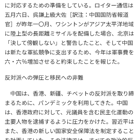
に対応するための準備をしている。ロイター通信は
五月六日、呉謙上級大佐［訳注：中国国防省報道
官］が昨年一〇月、ワシントンがアジア太平洋地域
に陸上型の長距離ミサイルを配備した場合、北京は
「決して傍観しない」と警告したこと、そして中国
は新たな軍拡競争に支出するため、今年は軍事費を
六・六％増加させると約束したことを報じた。
反対派への弾圧と移民への非難
中国は、香港、新疆、チベットの反対派を取り締
まるために、パンデミックを利用してきた。中国
は、香港政府に対して、元議員を含む民主化運動の
主要人物を逮捕するように圧力をかけた。習近平は
また、香港の新しい国家安全保障法を制定すること