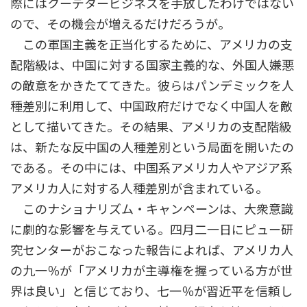
際にはクーデタービジネスを手放したわけではない
ので、その機会が増えるだけだろうが。
この軍国主義を正当化するために、アメリカの支
配階級は、中国に対する国家主義的な、外国人嫌悪
の敵意をかきたててきた。彼らはパンデミックを人
種差別に利用して、中国政府だけでなく中国人を敵
として描いてきた。その結果、アメリカの支配階級
は、新たな反中国の人種差別という局面を開いたの
である。その中には、中国系アメリカ人やアジア系
アメリカ人に対する人種差別が含まれている。
このナショナリズム・キャンペーンは、大衆意識
に劇的な影響を与えている。四月二一日にピュー研
究センターがおこなった報告によれば、アメリカ人
の九一％が「アメリカが主導権を握っている方が世
界は良い」と信じており、七一％が習近平を信頼し