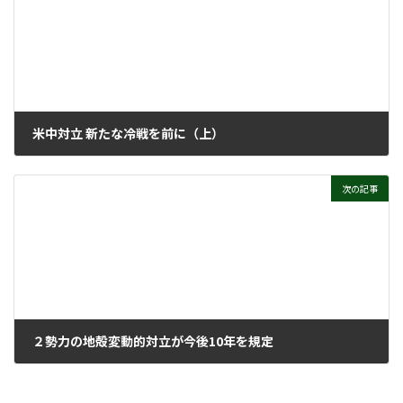
米中対立 新たな冷戦を前に（上）
2020年8月24日
次の記事
２勢力の地殻変動的対立が今後10年を規定
2020年9月14日