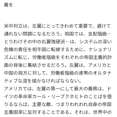
義を
米中対立は、左翼にとってきわめて重要で、避けて
通れない問題になるだろう。両国では、支配階級―
とりわけその中の右翼強硬派―は、システムの深い
危機の責任を相手国に転嫁するために、ナショナリ
ズムに転じ、労働者階級をそれぞれの帝国主義的計
画の背後に集結させるだろう。左翼は、アメリカと
中国の両方に対して、労働者階級の連帯のオルタナ
ティブな道を描かなければならない。
アメリカでは、左翼の第一にして最大の義務は、ド
イツの革命家カール・リーブクネヒトのことばを借
りるならば、主要な敵、つまりわれわれ自身の帝国
主義国家に反対することである。それは、世界中の