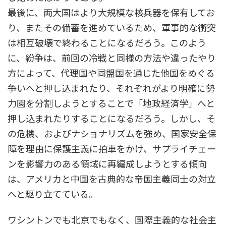
最後に、両大国はより大規模な核兵器を保有してお
り、またその備蓄を進めているため、軍事的な衝突
は相互破壊で終わることになるだろう。このよう
に、紛争は、前回の冷戦と同様の方法や違ったやり
方によって、代理国や同盟国を通じた他国をめぐる
争いへと押し込まれたり、それぞれがより明確に勢
力園を分割しようとすることで「地政経済学」へと
押し込まれたりすることになるだろう。しかし、そ
の危機、およびナショナリズムを強め、国家安全保
障を理由に保護主義に拍車をかけ、サプライチェー
ンを影響力のある領域に再編成しようとする傾向
は、アメリカと中国を古典的な帝国主義同士の対立
へと駆り立てている。
ワシントンでも北京でもなく、国際主義的な社会主