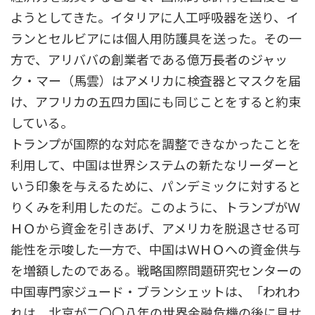
ようとしてきた。イタリアに人工呼吸器を送り、イ
ランとセルビアには個人用防護具を送った。その一
方で、アリババの創業者である億万長者のジャッ
ク・マー（馬雲）はアメリカに検査器とマスクを届
け、アフリカの五四カ国にも同じことをすると約束
している。
トランプが国際的な対応を調整できなかったことを
利用して、中国は世界システムの新たなリーダーと
いう印象を与えるために、パンデミックに対すると
りくみを利用したのだ。このように、トランプがＷ
ＨＯから資金を引きあげ、アメリカを脱退させる可
能性を示唆した一方で、中国はＷＨＯへの資金供与
を増額したのである。戦略国際問題研究センターの
中国専門家ジュード・ブランシェットは、「われわ
れは、北京が二〇〇八年の世界金融危機の後に見せ