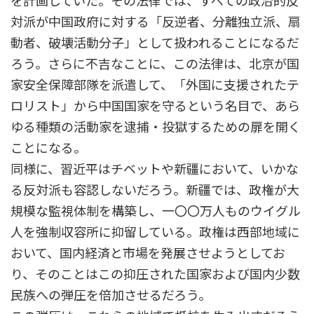
を計画していた。その法律では、すべての政治的反
対派が中国政府に対する「反逆者、分離独立派、扇
動者、破壊活動分子」として扱われることになるだ
ろう。さらに不吉なことに、この法律は、北京が国
家安全保障部隊を派遣して、「外国に支援されたテ
ロリスト」から中国国家を守るという名目で、あら
ゆる種類の活動家を逮捕・投獄するための扉を開く
ことになる。
同様に、習近平はチベットや新疆において、いかな
る反対派も容認しないだろう。新疆では、政権が大
規模な監視体制を構築し、一〇〇万人ものウイグル
人を強制収容所に抑留している。政権は西部地域に
おいて、国内経済と市場を発展させようとしてお
り、そのことはこの抑圧された国家および国内少数
民族への弾圧を倍加させるだろう。