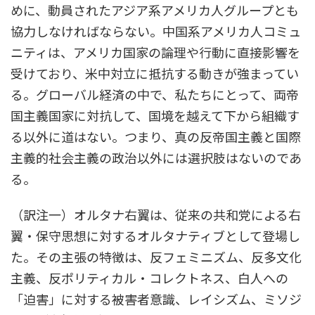
めに、動員されたアジア系アメリカ人グループとも
協力しなければならない。中国系アメリカ人コミュ
ニティは、アメリカ国家の論理や行動に直接影響を
受けており、米中対立に抵抗する動きが強まってい
る。グローバル経済の中で、私たちにとって、両帝
国主義国家に対抗して、国境を越えて下から組織す
る以外に道はない。つまり、真の反帝国主義と国際
主義的社会主義の政治以外には選択肢はないのであ
る。
（訳注一）オルタナ右翼は、従来の共和党による右
翼・保守思想に対するオルタナティブとして登場し
た。その主張の特徴は、反フェミニズム、反多文化
主義、反ポリティカル・コレクトネス、白人への
「迫害」に対する被害者意識、レイシズム、ミソジ