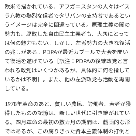
欧米で描かれている、アフガニスタンの人々はイス
ラム教の熱烈な信者でタリバンの支持者であるとい
うイメージは完全に間違っている。原理主義の闇の
勢力も、腐敗した自由民主主義者も、大衆にとって
は何の魅力もない。しかし、左派勢力の大きな復活
の兆しがある。PDPAが最近カブールで大会を開い
て復活を遂げている［訳注：PDPAの後継政党と言
われる政党はいくつかあるが、具体的に何を指して
いるかは不明］。また、他の左派政党も活動を再開
している。
1978年革命のあと、貧しい農民、労働者、若者が獲
得したものの記憶は、新しい世代に引き継がれてい
る。四月革命の最初の数カ月の期間は、戯画的な形
ではあるが、この腐りきった資本主義体制の打倒と