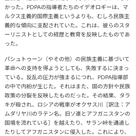
かった。PDPAの指導者たちのイデオロギーは、マ
ルクス主義的国際主義というよりも、むしろ民族主
義的な傾向に支配されていた。これは、彼らのスタ
ーリニストとしての経歴と教育を反映したものであ
った。
パシュトゥーン（やその他）の民族主義に基づいて
革命への支持を得ようとしても、失敗するに決まっ
ている。反乱の圧力が強まるにつれ、PDPA指導部
の中で内紛が生じた。それはまた、国の方針や民族
政策の分裂を反映したものだった。その結果、タラ
キが殺され、ロシアの戦車がオクサス川［訳注：ア
ムダリヤ川のラテン名。旧ソ連とアフガニスタンの
国境を流れている］を越えたり、サラン峠を通過し
たりしてアフガニスタンに侵入した。これにより、