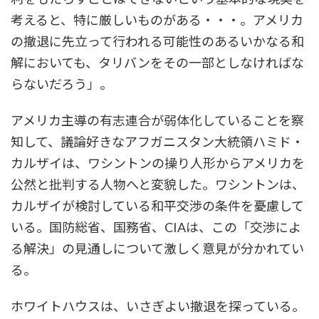
考えると、特に厳しいものがある・・・。アメリカ
の撤退に先立って行われる可能性のあるいかなる和
解においても、タリバンをその一部としなければな
らないだろう」。
アメリカ主導の有志連合が弱体化していることを察
知して、議論好きなアフガニスタン大統領ハミド・
カルザイは、ワシントンの操り人形からアメリカを
公然と批判する人物へと変貌した。ワシントンは、
カルザイが検討している和平交渉の条件を憂慮して
いる。国防総省、国務省、CIAは、この「交渉によ
る解決」の見通しについて激しく意見が分かれてい
る。
ホワイトハウスは、いさぎよい撤退を探っている。