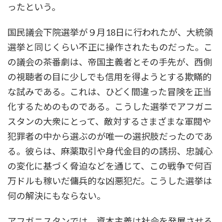
ったという。
国民議会下院選挙が９月18日に行われたが、大統領
選挙と同じくらい不正に操作されたものだった。こ
の議会の茶番劇は、帝国主義者とその手先が、西側
の視聴者の目に少しでも信用を得ようとする欺瞞的
な試みである。これは、ひどく間違った冒険を正当
化するためのものである。こうした選挙でアフガニ
スタンの大衆にとって、敵対するさまざまな軍閥や
犯罪者の中から選ぶのが唯一の選択肢だったのであ
る。彼らは、麻薬取引や身代金目的の誘拐、忠誠心
の変化に基づく脅迫などを通じて、この戦争で何百
万ドルも稼いだ傭兵的な凶悪犯だ。こうした選挙は
何の解決にもならない。
アフガニスタンでは、資本主義は社会を発展させる