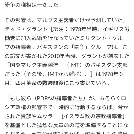
紛争の様相は一変した。
その影響は、マルクス主義者だけが予測していた。
テッド・グラント［訳注：1978年当時、イギリス労
働党に加入戦術を行なっていたミリタント・グルー
プの指導者。パキスタンの「闘争」グループは、こ
の論文が書かれた2010年当時、グラントが創設した
「国際マルク主義潮流」（IMT）のパキスタン支部
だった（その後、IMTから離脱）。］は1978年６
月、四月革命の数週間後にこう書いている。
「もし彼ら（PDPAの指導者たち）が、おそらくロ
シア政権の影響下で一時的に行動するならば、脅か
された貴族やムッラー［イスラム教の宗教指導者］
を基盤とした猛烈な反革命の道を準備することにな