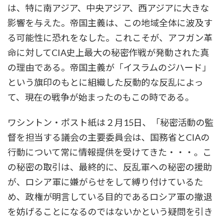
は、特に南アジア、中央アジア、西アジアに大きな
影響を与えた。帝国主義は、この地域全体に波及す
る可能性に恐れをなした。これこそが、アフガン革
命に対してCIA史上最大の秘密作戦が発動された真
の理由である。帝国主義が「イスラムのジハード」
という旗印のもとに組織した反動的な反乱によっ
て、現在の戦争が始まったのもこの時である。
ワシントン・ポスト紙は２月15日、「秘密活動の監
督を担当する議会の主要委員会は、国務省とCIAの
行動について常に情報提供を受けてきた・・・。こ
の秘密の取引は、最終的に、反乱軍への秘密の援助
が、ロシア軍に嫌がらせをして縛り付けているた
め、政権が明言している目的であるロシア軍の撤退
を妨げることになるのではないかという疑問を引き