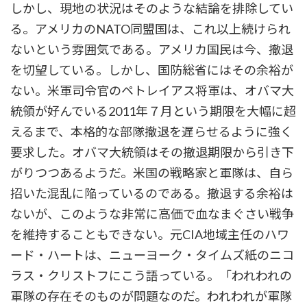
しかし、現地の状況はそのような結論を排除してい
る。アメリカのNATO同盟国は、これ以上続けられ
ないという雰囲気である。アメリカ国民は今、撤退
を切望している。しかし、国防総省にはその余裕が
ない。米軍司令官のペトレイアス将軍は、オバマ大
統領が好んでいる2011年７月という期限を大幅に超
えるまで、本格的な部隊撤退を遅らせるように強く
要求した。オバマ大統領はその撤退期限から引き下
がりつつあるようだ。米国の戦略家と軍隊は、自ら
招いた混乱に陥っているのである。撤退する余裕は
ないが、このような非常に高価で血なまぐさい戦争
を維持することもできない。元CIA地域主任のハワ
ード・ハートは、ニューヨーク・タイムズ紙のニコ
ラス・クリストフにこう語っている。「われわれの
軍隊の存在そのものが問題なのだ。われわれが軍隊