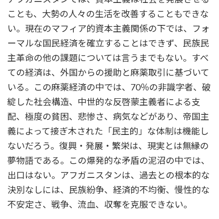
ことも、大勢の人々の生活を改善することもできな
い。現在のマフィア的資本主義関係の下では、フォ
ーマルな国民経済を確立することはできず、民族民
主革命の他の課題については言うまでもない。すべ
ての経済は、外国からの援助と麻薬取引に基づいて
いる。この麻薬経済の中では、70％の非識字者、破
綻した社会構造、中世的な反啓蒙主義者による支
配、極度の貧困、悲惨さ、病気などがあり、帝国主
義によって接ぎ木された「民主的」な体制は機能し
ないだろう。復興・発展・繁栄は、現実とは無縁の
夢物語である。この爆発的な矛盾の泥沼の中では、
出口はない。アフガニスタンは、過去との根本的な
決別なしには、民族紛争、経済的不均衡、慢性的な
不安定さ、戦争、流血、収奪を克服できない。