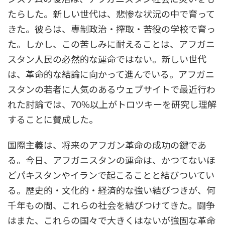
たらした。新しい世代は、悲惨な状況の中で育って
きた。彼らは、専制政治・搾取・苦役の学校で育っ
た。しかし、この苦しみに耐えることは、アフガニ
スタン人民の必然的な運命ではない。新しい世代
は、革命的な結論に向かって進んでいる。アフガニ
スタンの若者に人気のあるウェブサイトで最近行わ
れた討論では、70％以上がトロツキーを研究し理解
することに賛成した。
国際主義は、将来のアフガン革命の成功の鍵であ
る。今日、アフガニスタンの運命は、かつてないほ
どパキスタンやイランで起こることと結びついてい
る。歴史的・文化的・経済的な強い結びつきが、何
千年もの間、これらの社会を結びつけてきた。闘争
はまた、これらの国々で大きくはないが強固な革命