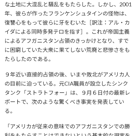
な土地に大混乱と騒乱をもたらした。しかし、2001
年、彼らが作ったフランケンシュタインの怪物は、
復讐心をもって彼らに牙をむいた［訳注：アル・カ
イダによる同時多発テロを指す］。これが帝国主義
によるアフガニスタン占領のきっかけとなり、すで
に困窮していた大衆に果てしない荒廃と悲惨さをも
たらしたのである。
９年近い直接的占領の後、いまや敗北がアメリカ人
の目前に迫っている。元CIA職員が設立したシンク
タンク「ストラトフォー」は、９月６日付の最新レ
ポートで、次のような驚くべき事実を発表してい
る。
「アメリカが従来の意味でのアフガニスタンでの勝
利をもたらすことはできないという基本的な現実を