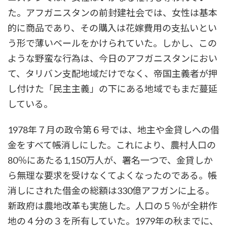
た。アフガニスタンの前封建社会では、女性は基本
的に商品であり、その購入は花嫁費用の支払いとい
う形で薄いベールをかけられていた。しかし、この
ような野蛮な行為は、今日のアフガニスタンにおい
て、タリバン支配地域だけでなく、帝国主義者が押
し付けた「民主主義」の下にある地域でもまだ蔓延
している。
1978年７月の政令第６号では、地主や金貸しへの借
金をすべて帳消しにした。これにより、農村人口の
80％にあたる1,150万人が、署名一つで、金貸しか
ら無理な要求を受けなくてよくなったのである。帳
消しにされた借金の総額は330億アフガンに上る。
新政府は農地改革も実施した。人口の５％が全耕作
地の４分の３を所有していた。1979年の秋までに、