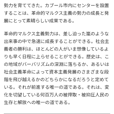
勢力を育ててきた。カブール市内にセンターを設置
することは、革命的マルクス主義の勢力の成長と発
展にとって素晴らしい成果である。
革命的マルクス主義勢力は、差し迫った嵐のような
出来事の中で急速に成長することができる。社会主
義者の勝利は、ほとんどの人がいま想像しているよ
りも早く日程に上らせることができる。歴史は、こ
の地域がバーバリズムの深淵に落ちるか、あるいは
社会主義革命によって資本主義発展のさまざまな段
階を飛び越えるかのどちらかになるだろうと定めて
いる。それが前進する唯一の道である。それは、変
化を切望している何百万人の被搾取・被抑圧人民の
生存と解放への唯一の道である。