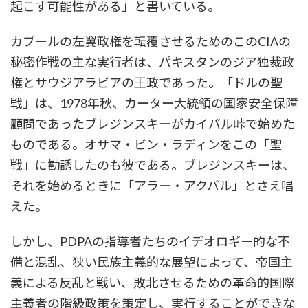
起こす可能性がある」と書いている。
カブールの左翼政権を転覆させるためのこのCIAの
秘密作戦の主な実行者は、パキスタンのジア独裁政
権とサウジアラビアの王政であった。「ドルの聖
戦」は、1978年秋、カーター大統領の国家安全保障
顧問であったブレジンスキーがカイバル峠で始めた
ものである。オサマ・ビン・ラディンをこの「聖
戦」に勧誘したのも彼である。ブレジンスキーは、
それを始めるときに「アラー・アクバル」とさえ唱
えた。
しかし、PDPAの指導者たちのイデオロギー的な不
備と混乱、狭い民族主義的な展望によって、帝国主
義による反乱と戦い、敗北させるための革命的国際
主義者の階級政策を策定し、実行することができな