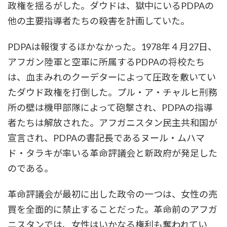
政権を揺るがした。ダウドは、獄中にいるPDPAの
他の主要指導者たちの殺害を計画していた。
PDPAは報復するほかなかった。1978年４月27日、
アフガン陸軍と空軍に所属するPDPAの将校たち
は、血まみれのクーデターによって圧政を敷いてい
たダウド政権を打倒した。プル・ア・チャルヒ刑務
所の壁は機甲部隊によって砲撃され、PDPAの指導
者たちは解放された。アフガニスタン民主共和国が
宣言され、PDPAの書記長であるヌール・ムハマ
ド・タラキが率いる革命評議会と新政府が発足した
のである。
革命評議会が最初に出した政令の一つは、女性の売
買を全面的に禁止することだった。革命前のアフガ
ニスタンでは、女性はいかなる権利も奪われてい