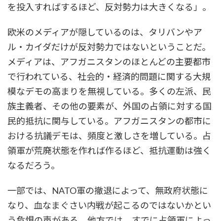
を投入すればするほど、反対勢力は大きくなる」。
欧米のメディアが隠しているのは、タリバンやア
ル・カイダだけが反対勢力ではないということだ。
メディアは、アフガニスタンのほとんどの主要都市
で行われている、社会的・経済的問題に関する大規
模なデモの高まりを無視している。多くの左派、民
族主義者、その他の要素が、外国の占領に対する国
民的抵抗に関与している。アフガニスタンの都市に
おける抗議デモは、頻度と激しさを増している。占
領軍が荒廃状態を作れば作るほど、抵抗運動は強く
なるだろう。
一部では、NATO軍の撤退によって、無政府状態に
なり、血なまぐさい内戦が起こるのではないかとい
う危惧の声がある。他方では、すでに占領軍によっ