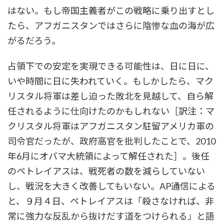
はない。もし帝国主義者がこの戦略に乗り出すとし
たら、アフガニスタンではさらに陰惨な血の海が広
がるだろう。
占領下での安定を実現できる可能性は、日に日に、
いや時間に日に失われていく。もしかしたら、マク
リスタル将軍は差し迫った敗北を見越して、自ら解
任されるように仕向けたのかもしれない［訳注：マ
クリスタル将軍はアフガニスタン駐留アメリカ軍の
司令官だったが、政府高官を批判したことで、2010
年6月にオバマ大統領によって解任された］。後任
のペトレイアスは、戦死者の数を減らしていない
し、戦況を大きく改善してもいない。AP通信による
と、９月４日、ペトレイアスは「殺さなければ、非
常に強力な反乱から抜けだす道をつけられる」と語