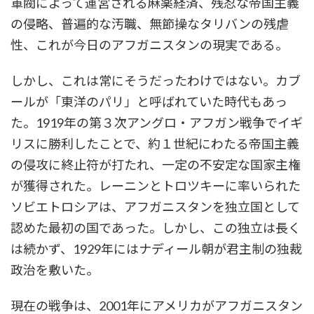
軍閥によって運営される麻薬経済、残忍な帝国主義
の侵略、普遍的な汚職、無節操なタリバンの残虐
性、これが今日のアフガニスタンの現実である。
しかし、これは常にそうだったわけではない。カブ
ールが「東洋のパリ」と呼ばれていた時代もあっ
た。1919年の第３次アングロ・アフガン戦争でイギ
リスに勝利したことで、約１世紀にわたる帝国主義
の侵攻に終止符が打たれ、一定の不安定な国家主権
が獲得された。レーニンとトロツキーに率いられた
ソビエトロシアは、アフガニスタンを独立国として
認めた最初の国であった。しかし、この独立は長く
は続かず、1929年にはナディール朝が君主制の独裁
政治を敷いた。
現在の戦争は、2001年にアメリカがアフガニスタン