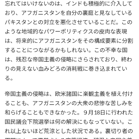
忘れてはいけないのは、インドも積極的に介入して
おり、アフガニスタンを自分の裏庭と見なしている
パキスタンとの対立を悪化させていることだ。この
ような地域的なパワーポリティクスの皮肉な表現
は、将来的にアフガニスタンをその構成要素に分割
することにつながるかもしれない。この不幸な国
は、残忍な帝国主義の侵略にさらされており、終わ
りの見えない血みどろの消耗戦に巻き込まれてい
る。
帝国主義の侵略は、欧米諸国に楽観主義を植え付け
ることも、アフガニスタンの大衆の悲惨な苦しみを
和らげることもできなかった。９月18日に行われた
国民議会下院選挙は何の解決にもなっていない。こ
れ以上ないほど荒涼とした状況である。裏切り者の