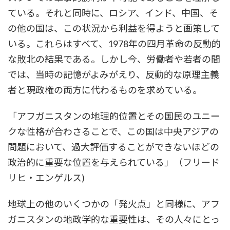
ている。それと同時に、ロシア、インド、中国、そ
の他の国は、この状況から利益を得ようと画策して
いる。これらはすべて、1978年の四月革命の反動的
な敗北の結果である。しかし今、労働者や若者の間
では、当時の記憶がよみがえり、反動的な原理主義
者と現政権の両方に代わるものを求めている。
「アフガニスタンの地理的位置とその国民のユニー
クな性格が合わさることで、この国は中央アジアの
問題において、過大評価することができないほどの
政治的に重要な位置を与えられている」（フリード
リヒ・エンゲルス)
地球上の他のいくつかの「発火点」と同様に、アフ
ガニスタンの地政学的な重要性は、その人々にとっ