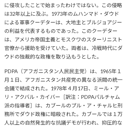
に侵攻したことで始まったわけではない。この侵略
は32年以上に及ぶ。1973年のムハンマド・ダウド
による軍事クーデターは、大地主とブルジョアジー
の利益を代表するものであった。このクーデター
は、アメリカ帝国主義とモスクワのスターリニスト
官僚から援助を受けていた。両者は、冷戦時代にダ
ウドの独裁的な政権を取り込もうとした。
PDPA（アフガニスタン人民民主党）は、1965年１
月１日、アフガニスタン共産党の異なる派閥の統一
会議で結成された。1978年４月17日、ミール・ア
リ・アクバル・カイバー［訳注：PDPAパルチャム
派の指導者］は、カブールのプル・ア・チャルヒ刑
務所でダウド政権に暗殺された。カブールでは１万
人以上の自然発生的な抗議デモが行われ、抑圧的な