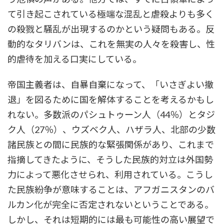
て引き起こされている極端な混乱と虐殺よりも多く
の殺戮と騒乱が出現するのかという疑問もある。反
動的なタリバンは、これを無実の人々を殺害し、性
的虐待を加える口実にしている。
帝国主義者は、自暴自棄になって、「いさぎよい撤
退」を図るために国を解体することを考えるかもし
れない。多数派のパシュトゥーン人（44％）とタジ
ク人（27％）、ウズベク人、ハザラ人、北部の少数
諸民族との間に民族的な緊張関係があり、これまで
指摘してきたように、そうした民族的対立は外国勢
力によって悪化させられ、利用されている。こうし
た民族紛争が意味することは、アフガニスタンのバ
ルカン化が完全に否定されないということである。
しかし、それは短期的には最も可能性の高い展望で