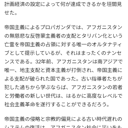
計画経済の設定によって何が達成できるかを垣間見
せた。
帝国主義によるプロパガンダでは、アフガニスタン
の無慈悲な反啓蒙主義者の支配とタリバン化という
亡霊を帝国主義の占領に対する唯一のオルタナティ
ブとして提示しているが、それはまったくのナンセ
ンスである。32年前、アフガニスタンは南アジアで
唯一、地主支配と資本主義が打倒され、帝国主義に
よる支配が破られた国であった。古い指導者たちが
犯した過ちから学ぶならば、アフガニスタンの若者
と労働者の新しい世代は、はるかに高度なレベルで
社会主義革命を遂行することができるだろう。
帝国主義の侵略と宗教的偏見による古い時代遅れの
システムの復活は、アフガニスタン社会に災いをも