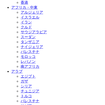
香港
アフリカ・中東
アルジェリア
イスラエル
イラン
クルド
サウジアラビア
スーダン
タンザニア
ナイジェリア
パレスチナ
モロッコ
レバノン
南アフリカ
アラブ
エジプト
ガザ
シリア
チュニジア
トルコ
パレスチナ