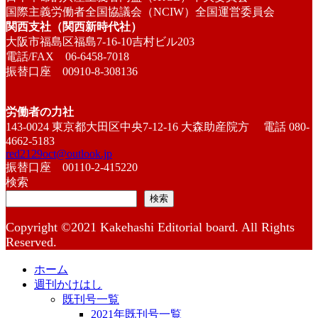
国際主義労働者全国協議会（NCIW）全国運営委員会
関西支社（関西新時代社）
大阪市福島区福島7-16-10吉村ビル203
電話/FAX 06-6458-7018
振替口座 00910-8-308136
労働者の力社
143-0024 東京都大田区中央7-12-16 大森助産院方 電話 080-
4662-5183
red2129oct@outlook.jp
振替口座 00110-2-415220
検索
検索
Copyright ©2021 Kakehashi Editorial board. All Rights
Reserved.
ホーム
週刊かけはし
既刊号一覧
2021年既刊号一覧