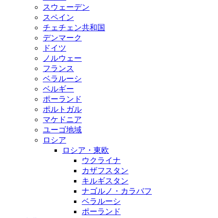
スウェーデン
スペイン
チェチェン共和国
デンマーク
ドイツ
ノルウェー
フランス
ベラルーシ
ベルギー
ポーランド
ポルトガル
マケドニア
ユーゴ地域
ロシア
ロシア・東欧
ウクライナ
カザフスタン
キルギスタン
ナゴルノ・カラバフ
ベラルーシ
ポーランド