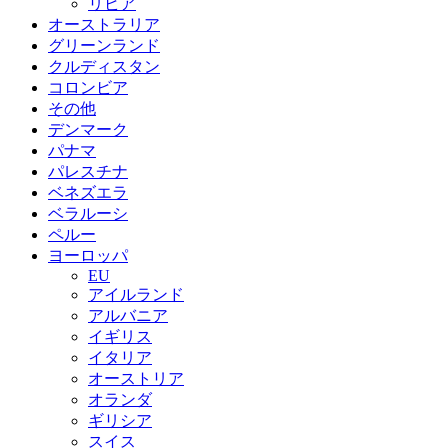
リビア
オーストラリア
グリーンランド
クルディスタン
コロンビア
その他
デンマーク
パナマ
パレスチナ
ベネズエラ
ベラルーシ
ペルー
ヨーロッパ
EU
アイルランド
アルバニア
イギリス
イタリア
オーストリア
オランダ
ギリシア
スイス