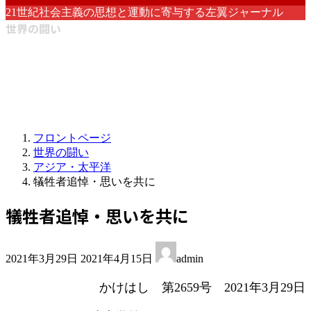
21世紀社会主義の思想と運動に寄与する左翼ジャーナル
世界の闘い
フロントページ
世界の闘い
アジア・太平洋
犠牲者追悼・思いを共に
犠牲者追悼・思いを共に
最
2021年3月29日
2021年4月15日
admin
終
更
かけはし 第2659号 2021年3月29日
新
日