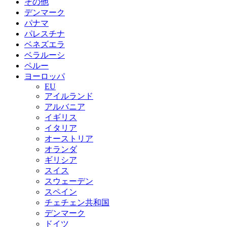
その他
デンマーク
パナマ
パレスチナ
ベネズエラ
ベラルーシ
ペルー
ヨーロッパ
EU
アイルランド
アルバニア
イギリス
イタリア
オーストリア
オランダ
ギリシア
スイス
スウェーデン
スペイン
チェチェン共和国
デンマーク
ドイツ