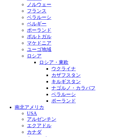
ノルウェー
フランス
ベラルーシ
ベルギー
ポーランド
ポルトガル
マケドニア
ユーゴ地域
ロシア
ロシア・東欧
ウクライナ
カザフスタン
キルギスタン
ナゴルノ・カラバフ
ベラルーシ
ポーランド
南北アメリカ
USA
アルゼンチン
エクアドル
カナダ