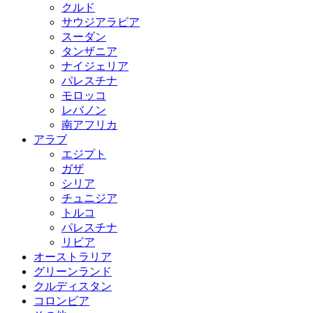
クルド
サウジアラビア
スーダン
タンザニア
ナイジェリア
パレスチナ
モロッコ
レバノン
南アフリカ
アラブ
エジプト
ガザ
シリア
チュニジア
トルコ
パレスチナ
リビア
オーストラリア
グリーンランド
クルディスタン
コロンビア