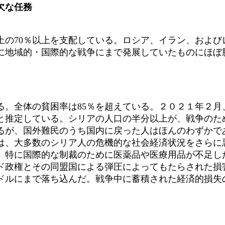
欠な任務
土の70％以上を支配している。ロシア、イラン、および
に地域的・国際的な戦争にまで発展していたものにほぼ
。
。全体の貧困率は85％を超えている。２０２１年２月
人と推定している。シリアの人口の半分以上が、戦争のた
るが、国外難民のうち国内に戻った人はほんのわずかで
、大多数のシリア人の危機的な社会経済状況をさらに
、特に国際的な制裁のために医薬品や医療用品が不足し
政権とその同盟国による弾圧によってもたらされた損
ドルにまで落ち込んだ。戦争中に蓄積された経済的損失