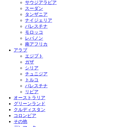
サウジアラビア
スーダン
タンザニア
ナイジェリア
パレスチナ
モロッコ
レバノン
南アフリカ
アラブ
エジプト
ガザ
シリア
チュニジア
トルコ
パレスチナ
リビア
オーストラリア
グリーンランド
クルディスタン
コロンビア
その他