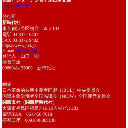
第四インターナショナル日本支部
https://jrcl.info/
発行所
新時代社
東京都渋谷区初台1-50-4-103
電話 03-3372-9401
FAX 03-3372-9402
https://www.jrcl.jp
E-mail
info@jrcl.jp
発行人 山口 明
振替口座
00860-4-156009 新時代社
編集
日本革命的共産主義者同盟（JRCL）中央委員会
国際主義労働者全国協議会（NCIW）全国運営委員会
関西支社（関西新時代社）
大阪市福島区福島7-16-10吉村ビル203
電話/FAX 06-6458-7018
振替口座 00910-8-308136