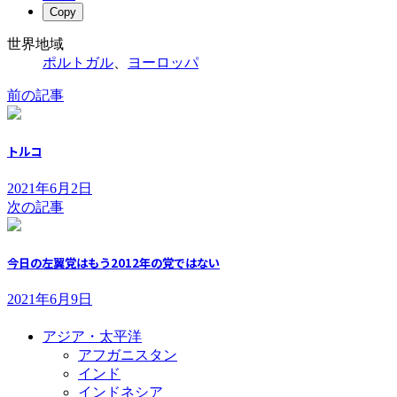
Copy
世界地域
ポルトガル
、
ヨーロッパ
前の記事
トルコ
2021年6月2日
次の記事
今日の左翼党はもう2012年の党ではない
2021年6月9日
アジア・太平洋
アフガニスタン
インド
インドネシア