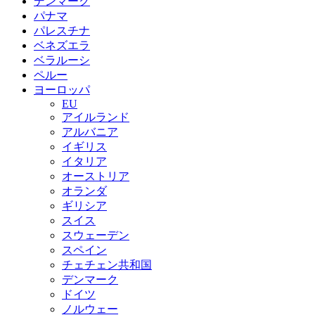
デンマーク
パナマ
パレスチナ
ベネズエラ
ベラルーシ
ペルー
ヨーロッパ
EU
アイルランド
アルバニア
イギリス
イタリア
オーストリア
オランダ
ギリシア
スイス
スウェーデン
スペイン
チェチェン共和国
デンマーク
ドイツ
ノルウェー