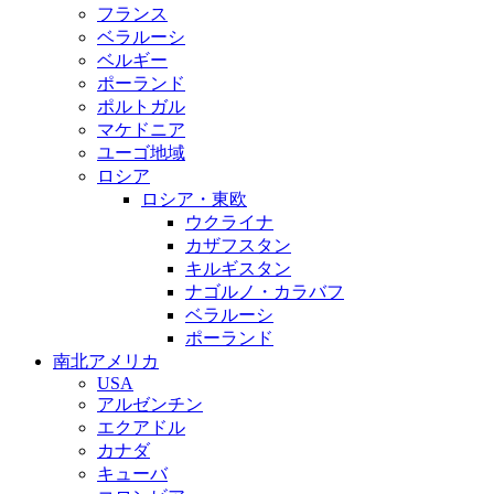
フランス
ベラルーシ
ベルギー
ポーランド
ポルトガル
マケドニア
ユーゴ地域
ロシア
ロシア・東欧
ウクライナ
カザフスタン
キルギスタン
ナゴルノ・カラバフ
ベラルーシ
ポーランド
南北アメリカ
USA
アルゼンチン
エクアドル
カナダ
キューバ