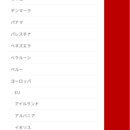
デンマーク
パナマ
パレスチナ
ベネズエラ
ベラルーシ
ペルー
ヨーロッパ
EU
アイルランド
アルバニア
イギリス