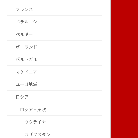
フランス
ベラルーシ
ベルギー
ポーランド
ポルトガル
マケドニア
ユーゴ地域
ロシア
ロシア・東欧
ウクライナ
カザフスタン