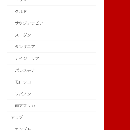
クルド
サウジアラビア
スーダン
タンザニア
ナイジェリア
パレスチナ
モロッコ
レバノン
南アフリカ
アラブ
エジプト