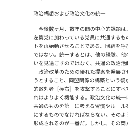
政治構想および政治文化の統一
今後数ヶ月、数年の間の中心的課題は
左翼党に加わっている党員に共通するも
トを再始動させることである。団結を呼
ではない。統一するとは、他の経験、他
いを見過ごすのではなく、共通の政治活
政治改革のための優れた提案を発展さ
うとすること、同盟関係の構築という観
的敵対者［極右］を攻撃することにすべ
れはよりよく機能する。政治文化の統一
共通のものを第一に考える習慣やルール
にするものでなければならない。そのよ
形成されるのが一番だ。しかし、その両