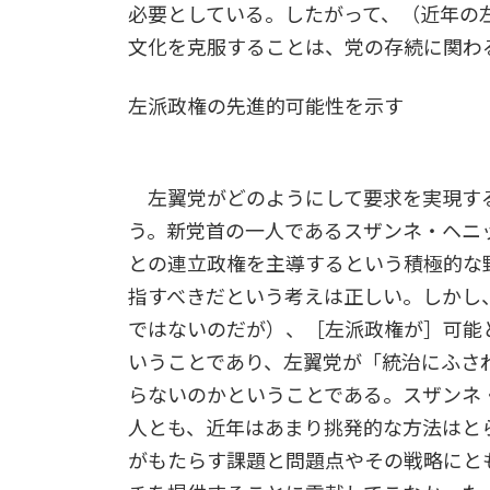
必要としている。したがって、（近年の
文化を克服することは、党の存続に関わ
左派政権の先進的可能性を示す
左翼党がどのようにして要求を実現する
う。新党首の一人であるスザンネ・ヘニ
との連立政権を主導するという積極的な
指すべきだという考えは正しい。しかし
ではないのだが）、［左派政権が］可能
いうことであり、左翼党が「統治にふさ
らないのかということである。スザンネ
人とも、近年はあまり挑発的な方法はと
がもたらす課題と問題点やその戦略にと