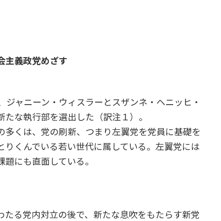
会主義政党めざす
、ジャニーン・ウィスラーとスザンネ・ヘニッヒ・
新たな執行部を選出した（訳注１）。
の多くは、党の刷新、つまり左翼党を党員に基礎を
とりくんでいる若い世代に属している。左翼党には
課題にも直面している。
わたる党内対立の後で、新たな息吹をもたらす新党