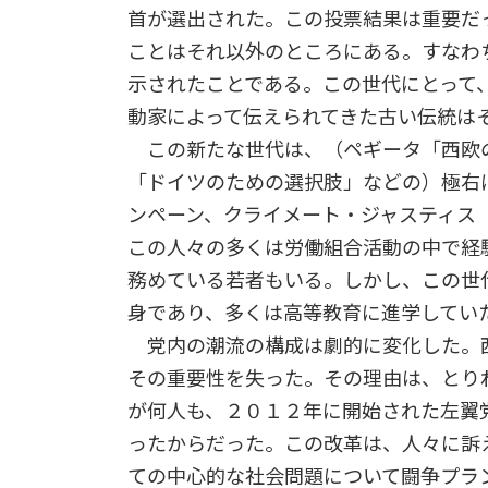
首が選出された。この投票結果は重要だ
ことはそれ以外のところにある。すなわ
示されたことである。この世代にとって
動家によって伝えられてきた古い伝統は
この新たな世代は、（ペギータ「西欧
「ドイツのための選択肢」などの）極右
ンペーン、クライメート・ジャスティス
この人々の多くは労働組合活動の中で経
務めている若者もいる。しかし、この世
身であり、多くは高等教育に進学してい
党内の潮流の構成は劇的に変化した。
その重要性を失った。その理由は、とり
が何人も、２０１２年に開始された左翼
ったからだった。この改革は、人々に訴
ての中心的な社会問題について闘争プラ