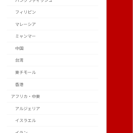
バングラディッシュ
フィリピン
マレーシア
ミャンマー
中国
台湾
東チモール
香港
アフリカ・中東
アルジェリア
イスラエル
イラン