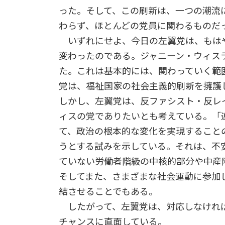
った。そして、この刷新は、一つの潮流
わらず、ほとんどの党員に関わるものだ
いずれにせよ、今日の左翼党は、もは
変わったのである。ジャニーン・ウィス
た。これは基本的には、関わっていく範
党は、福祉国家の社会主義的刷新を擁護
しかし、左翼党は、反ファシスト・反レ
ィスの党でありたいとも考えている。「
て、政治の根本的な変化を実現すること
うとする試みを示している。それは、不
ていない労働者階級の中核的部分や中産
そしてまた、さまざまな社会運動に参加
結させることでもある。
したがって、左翼党は、対応しなければ
チャンスに直面している。