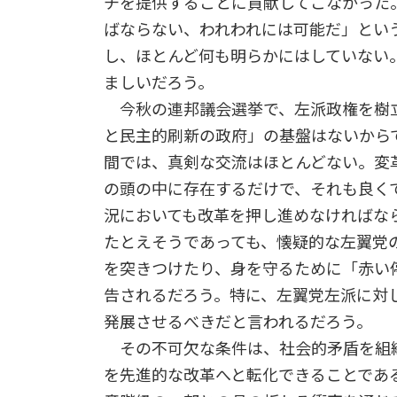
チを提供することに貢献してこなかった
ばならない、われわれには可能だ」とい
し、ほとんど何も明らかにはしていない
ましいだろう。
今秋の連邦議会選挙で、左派政権を樹立
と民主的刷新の政府」の基盤はないから
間では、真剣な交流はほとんどない。変
の頭の中に存在するだけで、それも良く
況においても改革を押し進めなければな
たとえそうであっても、懐疑的な左翼党
を突きつけたり、身を守るために「赤い
告されるだろう。特に、左翼党左派に対
発展させるべきだと言われるだろう。
その不可欠な条件は、社会的矛盾を組
を先進的な改革へと転化できることであ