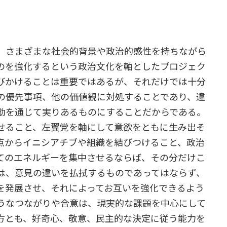
、さまざまな社会的背景や政治的感性を持ちながら
のを強化するという政治文化を軸としたプロジェク
びかけることは重要ではあるが、それだけでは十分
の優先事項、他の価値観に対処することであり、違
動を通じて実りあるものにすることだからである。
せること、左翼党を軸にして意欲をともに生み出そ
点からイニシアチブや組織を結びつけること、政治
てのエネルギーを集中させるならば、その分だけこ
は、意見の違いを払拭するものであってはならず、
を発展させ、それによってお互いを強化できるよう
うなつながりや合意は、現実的な課題を中心にして
方とも、好奇心、敬意、民主的な決定に従う能力を