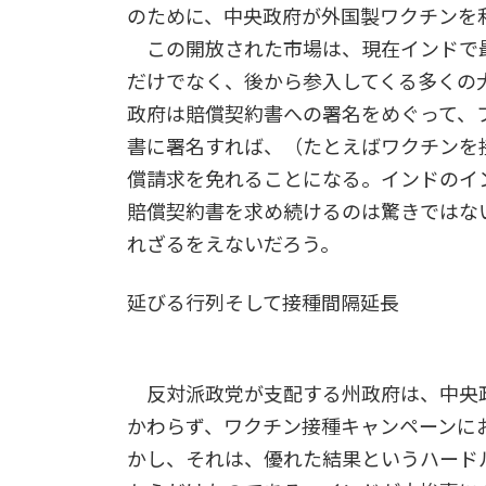
のために、中央政府が外国製ワクチンを
この開放された市場は、現在インドで
だけでなく、後から参入してくる多くの
政府は賠償契約書への署名をめぐって、
書に署名すれば、（たとえばワクチンを
償請求を免れることになる。インドのイ
賠償契約書を求め続けるのは驚きではな
れざるをえないだろう。
延びる行列そして接種間隔延長
反対派政党が支配する州政府は、中央
かわらず、ワクチン接種キャンペーンに
かし、それは、優れた結果というハード