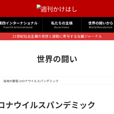
第四インターナショナル
私たちの主張
世界の闘いから
Fourth International
Assertions
World Revolution
21世紀社会主義の思想と運動に寄与する左翼ジャーナル
世界の闘い
ド 当地の新型コロナウイルスパンデミック
ロナウイルスパンデミック