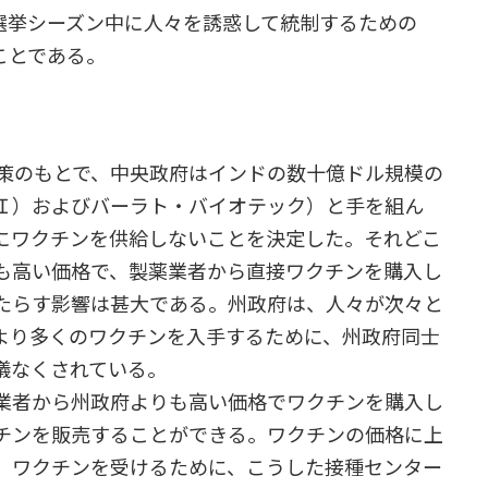
選挙シーズン中に人々を誘惑して統制するための
ことである。
策のもとで、中央政府はインドの数十億ドル規模の
Ｉ）およびバーラト・バイオテック）と手を組ん
にワクチンを供給しないことを決定した。それどこ
も高い価格で、製薬業者から直接ワクチンを購入し
たらす影響は甚大である。州政府は、人々が次々と
より多くのワクチンを入手するために、州政府同士
儀なくされている。
業者から州政府よりも高い価格でワクチンを購入し
チンを販売することができる。ワクチンの価格に上
、ワクチンを受けるために、こうした接種センター