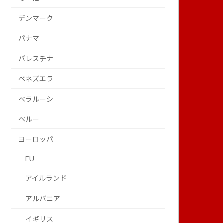
デンマーク
パナマ
パレスチナ
ベネズエラ
ベラルーシ
ペルー
ヨーロッパ
EU
アイルランド
アルバニア
イギリス