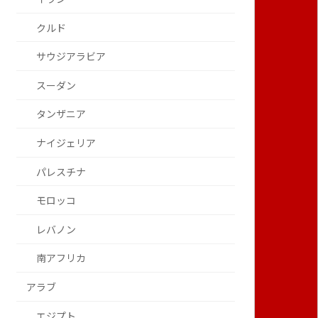
クルド
サウジアラビア
スーダン
タンザニア
ナイジェリア
パレスチナ
モロッコ
レバノン
南アフリカ
アラブ
エジプト