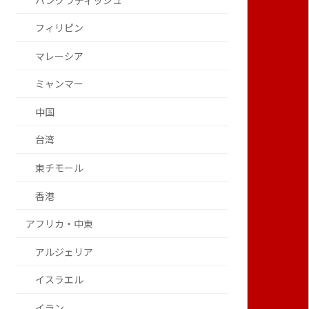
バングラディッシュ
フィリピン
マレーシア
ミャンマー
中国
台湾
東チモール
香港
アフリカ・中東
アルジェリア
イスラエル
イラン