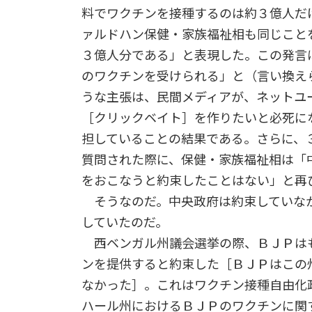
料でワクチンを接種するのは約３億人だ
ァルドハン保健・家族福祉相も同じこと
３億人分である」と表現した。この発言
のワクチンを受けられる」と（言い換え
うな主張は、民間メディアが、ネットユ
［クリックベイト］を作りたいと必死に
担していることの結果である。さらに、
質問された際に、保健・家族福祉相は「
をおこなうと約束したことはない」と再
そうなのだ。中央政府は約束していな
していたのだ。
西ベンガル州議会選挙の際、ＢＪＰは
ンを提供すると約束した［ＢＪＰはこの
なかった］。これはワクチン接種自由化
ハール州におけるＢＪＰのワクチンに関