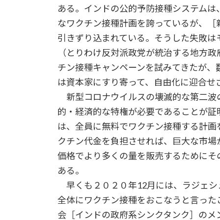
ある。インドの公的予防接種システムは
なワクチン接種計画を誇っているが、［
引きずり込まれている。そうした失敗は
（とりわけ反対派政党が統治する地方政
チン接種キャンペーンを試みてきたが、
は資本家にすり寄って、自由化に迎合せ
新型コロナウイルスの壊滅的な第二波
的・経済的な特権が必要であることが証
は、全員に無料でワクチン接種する計画
クチン代金を負担させれば、巨大な市場
価格でより多くの量を販売するためにそ
ある。
早くも２０２０年12月には、ラジェシ
全体にワクチン接種をおこなうと言った
会［インドの政府系シンクタンク］のメ