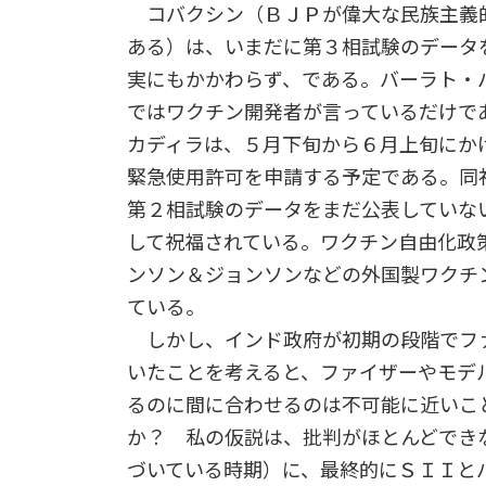
コバクシン（ＢＪＰが偉大な民族主義
ある）は、いまだに第３相試験のデータ
実にもかかわらず、である。バーラト・
ではワクチン開発者が言っているだけで
カディラは、５月下旬から６月上旬にか
緊急使用許可を申請する予定である。同
第２相試験のデータをまだ公表していな
して祝福されている。ワクチン自由化政
ンソン＆ジョンソンなどの外国製ワクチ
ている。
しかし、インド政府が初期の段階でフ
いたことを考えると、ファイザーやモデ
るのに間に合わせるのは不可能に近いこ
か？ 私の仮説は、批判がほとんどでき
づいている時期）に、最終的にＳＩＩと