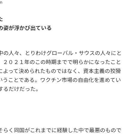
in
た
の姿が浮かび出ている
中の人々、とりわけグローバル・サウスの人々にと
、２０２１年のこの時期までで明らかになったこと
によって決められたものではなく、資本主義の狡猾
いうことである。ワクチン市場の自由化を進めてい
するだけだった。
そらく同国がこれまでに経験した中で最悪のもので