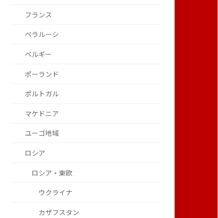
フランス
ベラルーシ
ベルギー
ポーランド
ポルトガル
マケドニア
ユーゴ地域
ロシア
ロシア・東欧
ウクライナ
カザフスタン