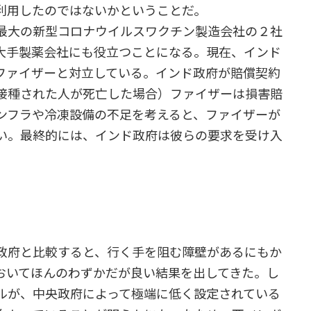
利用したのではないかということだ。
最大の新型コロナウイルスワクチン製造会社の２社
大手製薬会社にも役立つことになる。現在、インド
ファイザーと対立している。インド政府が賠償契約
接種された人が死亡した場合）ファイザーは損害賠
ンフラや冷凍設備の不足を考えると、ファイザーが
い。最終的には、インド政府は彼らの要求を受け入
政府と比較すると、行く手を阻む障壁があるにもか
おいてほんのわずかだが良い結果を出してきた。し
ルが、中央政府によって極端に低く設定されている