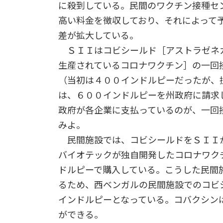
に殺到している。民間のワクチン接種セ
高い料金を徴収しており、それによって
差が拡大している。
ＳＩＩはコビシールド［アストラゼネ
生産されているコロナワクチン］の一回
（当初は４００インドルピーだったが、
は、６００インドルピーを州政府に請求
政府が各企業に支払っているのが、一回
みよ。
民間施設では、コビシールドをＳＩＩ
バイオテックが独自開発したコロナワク
ドルピーで購入している。こうした民間
るため、西ベンガルの民間施設でのコビ
インドルピーとなっている。コバクシン
ができる。