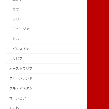
ガザ
シリア
チュニジア
トルコ
パレスチナ
リビア
オーストラリア
グリーンランド
クルディスタン
コロンビア
その他