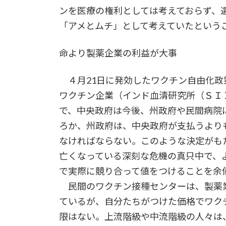
ンを医療の権利としては考えておらず、
「アメとムチ」として考えていたという
命より製薬企業の利益が大事
４月21日に発効したワクチン自由化政
ワクチン企業（インド血清研究所（ＳＩ
で、中央政府は今後、州政府や民間病院
ろか、州政府は、中央政府が支払うより
なければならない。このような決定がも
亡くなっている深刻な危機の真只中で、
で実際に競り合って値をつけることを余
民間のワクチン接種センターは、製薬
ているが、自分たちがつけた価格でワク
限はない。上流階級や中流階級の人々は