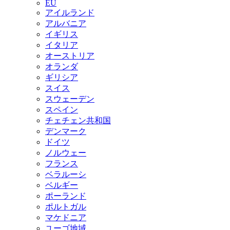
EU
アイルランド
アルバニア
イギリス
イタリア
オーストリア
オランダ
ギリシア
スイス
スウェーデン
スペイン
チェチェン共和国
デンマーク
ドイツ
ノルウェー
フランス
ベラルーシ
ベルギー
ポーランド
ポルトガル
マケドニア
ユーゴ地域