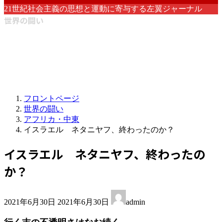
21世紀社会主義の思想と運動に寄与する左翼ジャーナル
世界の闘い
フロントページ
世界の闘い
アフリカ・中東
イスラエル ネタニヤフ、終わったのか？
イスラエル ネタニヤフ、終わったの
か？
最
2021年6月30日
2021年6月30日
admin
終
更