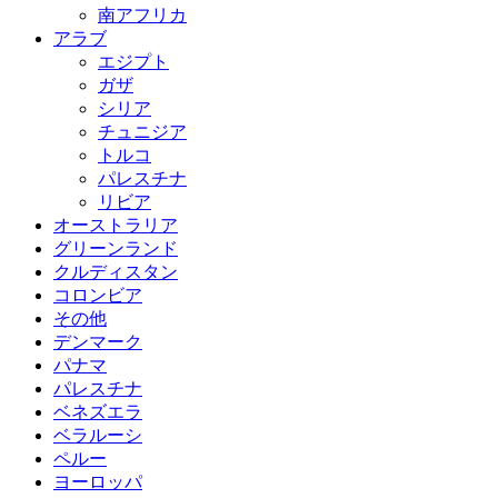
南アフリカ
アラブ
エジプト
ガザ
シリア
チュニジア
トルコ
パレスチナ
リビア
オーストラリア
グリーンランド
クルディスタン
コロンビア
その他
デンマーク
パナマ
パレスチナ
ベネズエラ
ベラルーシ
ペルー
ヨーロッパ