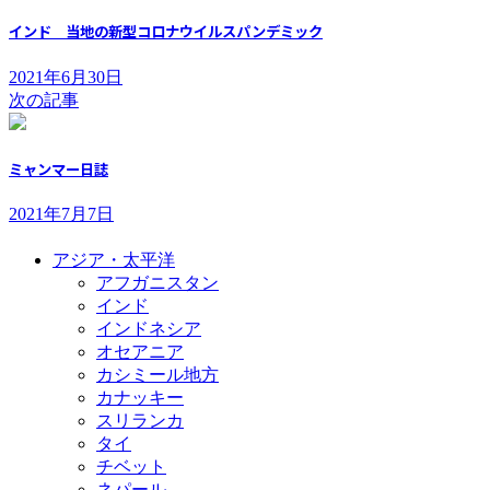
インド 当地の新型コロナウイルスパンデミック
2021年6月30日
次の記事
ミャンマー日誌
2021年7月7日
アジア・太平洋
アフガニスタン
インド
インドネシア
オセアニア
カシミール地方
カナッキー
スリランカ
タイ
チベット
ネパール