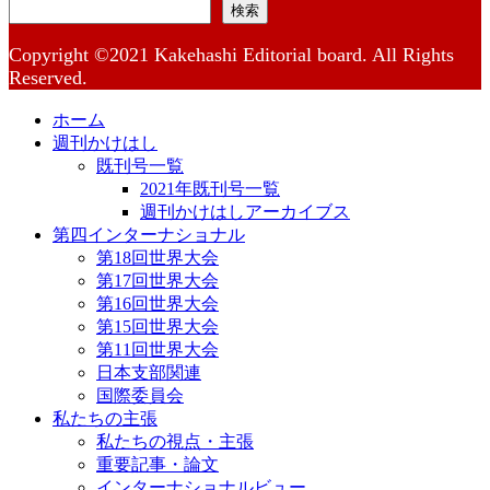
検索
Copyright ©2021 Kakehashi Editorial board. All Rights
Reserved.
ホーム
週刊かけはし
既刊号一覧
2021年既刊号一覧
週刊かけはしアーカイブス
第四インターナショナル
第18回世界大会
第17回世界大会
第16回世界大会
第15回世界大会
第11回世界大会
日本支部関連
国際委員会
私たちの主張
私たちの視点・主張
重要記事・論文
インターナショナルビュー