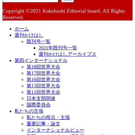
Copyright ©2021 Kakehashi Editorial board. All Rights
Reserved.
ホーム
週刊かけはし
既刊号一覧
2021年既刊号一覧
週刊かけはしアーカイブス
第四インターナショナル
第18回世界大会
第17回世界大会
第16回世界大会
第15回世界大会
第11回世界大会
日本支部関連
国際委員会
私たちの主張
私たちの視点・主張
重要記事・論文
インターナショナルビュー