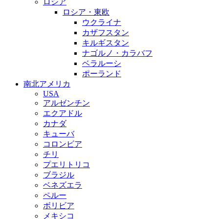
ロシア
ロシア・東欧
ウクライナ
カザフスタン
キルギスタン
ナゴルノ・カラバフ
ベラルーシ
ポーランド
南北アメリカ
USA
アルゼンチン
エクアドル
カナダ
キューバ
コロンビア
チリ
プエリトリコ
ブラジル
ベネズエラ
ペルー
ボリビア
メキシコ