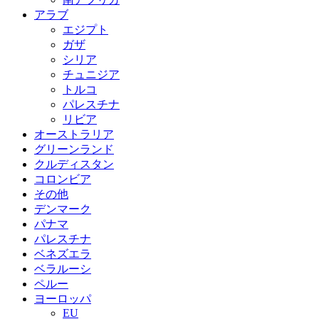
アラブ
エジプト
ガザ
シリア
チュニジア
トルコ
パレスチナ
リビア
オーストラリア
グリーンランド
クルディスタン
コロンビア
その他
デンマーク
パナマ
パレスチナ
ベネズエラ
ベラルーシ
ペルー
ヨーロッパ
EU