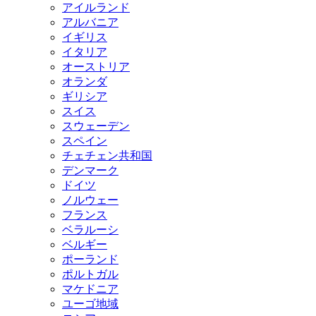
アイルランド
アルバニア
イギリス
イタリア
オーストリア
オランダ
ギリシア
スイス
スウェーデン
スペイン
チェチェン共和国
デンマーク
ドイツ
ノルウェー
フランス
ベラルーシ
ベルギー
ポーランド
ポルトガル
マケドニア
ユーゴ地域