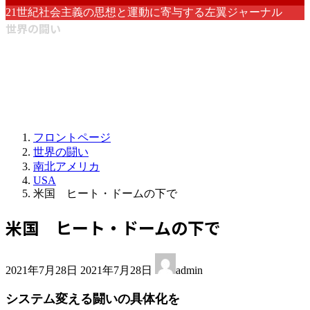
21世紀社会主義の思想と運動に寄与する左翼ジャーナル
世界の闘い
フロントページ
世界の闘い
南北アメリカ
USA
米国 ヒート・ドームの下で
米国 ヒート・ドームの下で
最
2021年7月28日
2021年7月28日
admin
終
更
システム変える闘いの具体化を
新