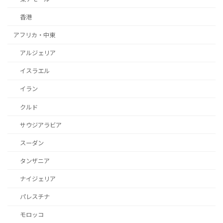
香港
アフリカ・中東
アルジェリア
イスラエル
イラン
クルド
サウジアラビア
スーダン
タンザニア
ナイジェリア
パレスチナ
モロッコ