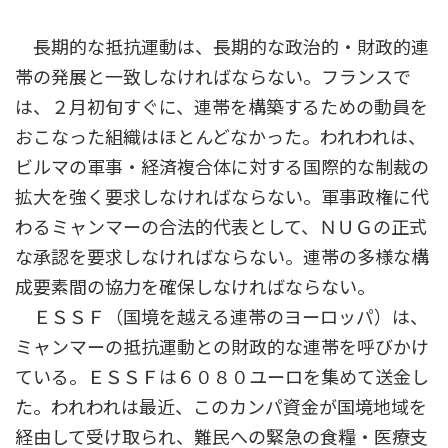
長期的な抵抗運動は、長期的な政治的・財政的連
帯の発展と一致しなければならない。フランスで
は、２月初旬すぐに、連帯を構築するための動員を
おこなった組織はほとんどなかった。われわれは、
ビルマの軍事・経済複合体に対する国際的な制裁の
拡大を強く要求しなければならない。軍事政権に代
わるミャンマーの合法的代表として、ＮＵＧの正式
な承認を要求しなければならない。連帯の多様な構
成要素間の協力を確保しなければならない。
ＥＳＳＦ（国境を越える連帯のヨーロッパ）は、
ミャンマーの抵抗運動との財政的な連帯を呼びかけ
ている。ＥＳＳＦは６０８０ユーロを集めて送金し
た。われわれは最近、このカンパ資金が国境地域を
経由して受け取られ、難民への緊急の食糧・医療支