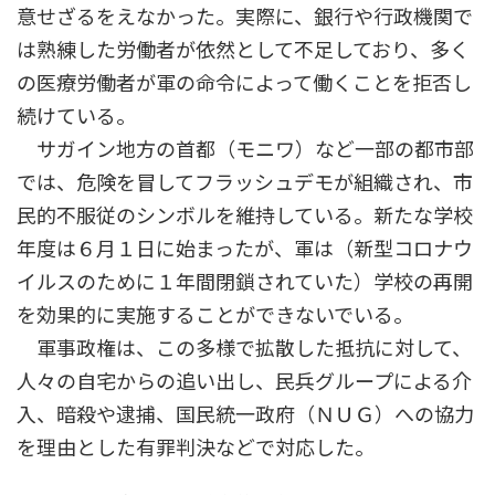
意せざるをえなかった。実際に、銀行や行政機関で
は熟練した労働者が依然として不足しており、多く
の医療労働者が軍の命令によって働くことを拒否し
続けている。
サガイン地方の首都（モニワ）など一部の都市部
では、危険を冒してフラッシュデモが組織され、市
民的不服従のシンボルを維持している。新たな学校
年度は６月１日に始まったが、軍は（新型コロナウ
イルスのために１年間閉鎖されていた）学校の再開
を効果的に実施することができないでいる。
軍事政権は、この多様で拡散した抵抗に対して、
人々の自宅からの追い出し、民兵グループによる介
入、暗殺や逮捕、国民統一政府（ＮＵＧ）への協力
を理由とした有罪判決などで対応した。