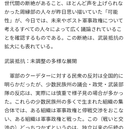
世代間の断絶があること、ほとんど声を上げられな
かった周縁部の人々が昨日思い描いていた「可能
性」が、今日では、未来やポスト軍事政権について
考えるすべての人々によって広く議論されているこ
とを確認するものである。この断絶は、武装抵抗の
拡大にも表れている。
武装抵抗：未調整の多様な展開
軍部のクーデターに対する民衆の反対は全国的に
明らかだったが、少数民族州の議会・政党・武装部
隊の反応は、実際には慎重で様子見の場合が多かっ
た。これらの少数民族州の多くで生まれた組織の集
合体では、ある組織は軍事政権と停戦交渉をおこな
い、ある組織は軍事政権と戦った。この（戦いと交
渉の）どっちつかずというのは、独立以来の伝統の