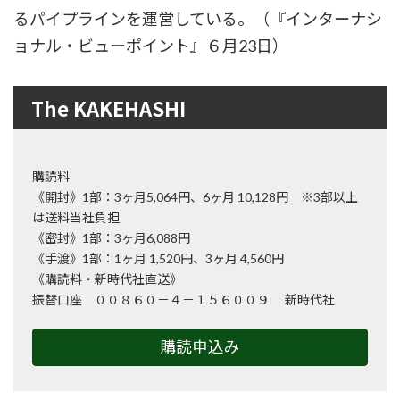
るパイプラインを運営している。（『インターナシ
ョナル・ビューポイント』６月23日）
The KAKEHASHI
購読料
《開封》1部：3ヶ月5,064円、6ヶ月 10,128円 ※3部以上
は送料当社負担
《密封》1部：3ヶ月6,088円
《手渡》1部：1ヶ月 1,520円、3ヶ月 4,560円
《購読料・新時代社直送》
振替口座 ００８６０－４－１５６００９ 新時代社
購読申込み