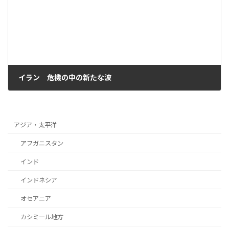
イラン 危機の中の新たな波
2021年8月18日
アジア・太平洋
アフガニスタン
インド
インドネシア
オセアニア
カシミール地方