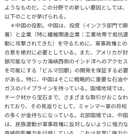
ようなものだ。この分野での新しい要因としては、
以下のことが挙げられる。
＊中国の役割。中国は、投資（インフラ部門で顕
著）と企業（特に繊維関連企業：工業地帯で抵抗運
動に攻撃されてきた）を守るために、軍事政権との
合意を絶対に必要としている。また、アメリカが封
鎖可能なマラッカ海峡西側のインド洋へのアクセス
を可能にする「ビルマ回廊」の開発を保証する必要
がある。特に、中国はそこに戦略的に重要な石油や
ガスのパイプラインを持っている。国境地域では、
チーク材から宝石まで、さまざまな取引がおこなわ
れており、その見返りとして、ミャンマー軍の将校
の多くが金持ちになっている。北部国境では、中国
は、民族運動が軍事政権に反対しないように強力な
直接的影響力を行使している。これは非常に強力な