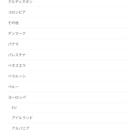
クルディスタン
コロンビア
その他
デンマーク
パナマ
パレスチナ
ベネズエラ
ベラルーシ
ペルー
ヨーロッパ
EU
アイルランド
アルバニア