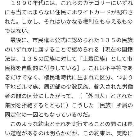
１９９０年代には、これらのカテゴリーにいずれ
にも当てはまらない住民にホワイトカードが配布さ
れた。しかし、それはいかなる権利をも与えるもの
ではない。
最後に、市民権は公式に認められた１３５の民族
のいずれかに属することで認められる［現在の国籍
法は、１３５の民族に対して「土着民族」として市
民権を自動的に付与している］。これは不平等であ
るだけでなく、植民地時代に生まれた区分、つまり
平地ビルマ族、周辺部の少数民族、輸入された労働
者の間の区分にしたがって、（「外国人」とされた
集団を拒絶するとともに）こうした［民族］所属の
固定化の一因ともなっているのだ。
このような約束とそれを実行することの間には長
い道程があるのは明らかだが、この約束は、実際に