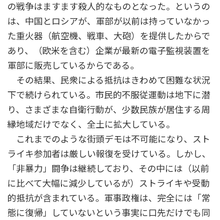
の戦争はますます殺人的なものとなった。というの
は、中国とロシアが、軍部が以前は持っていなかっ
た重火器（航空機、戦車、大砲）を提供したからで
あり、（欧米を含む）企業が最新の電子監視装置を
軍部に販売しているからである。
その結果、民衆による抵抗はきわめて困難な状況
下で続けられている。市民的不服従運動は地下に潜
り、さまざまな自衛行動が、少数民族が居住する周
縁地域だけでなく、全土に拡大している。
これまでのような街頭デモは不可能になり、スト
ライキ参加者は厳しい報復を受けている。しかし、
「非暴力」闘争は継続しており、その中には（以前
に比べて大幅に減少しているが）ストライキや受動
的抵抗が含まれている。軍事政権は、完全には「常
態に復帰」していないという事実に口先だけでも同