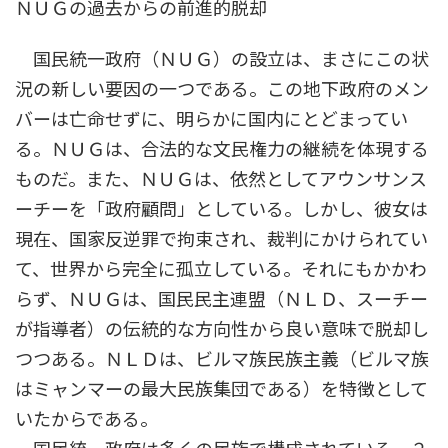
ＮＵＧの過去からの前進的脱却
国民統一政府（ＮＵＧ）の設立は、まさにこの状
況の新しい要因の一つである。この地下政府のメン
バーは亡命せずに、明らかに国内にとどまってい
る。ＮＵＧは、合法的な文民権力の継続を体現する
ものだ。また、ＮＵＧは、依然としてアウンサンス
ーチーを「政府顧問」としている。しかし、彼女は
現在、国家反逆罪で拘束され、裁判にかけられてい
て、世界から完全に孤立している。それにもかかわ
らず、ＮＵＧは、国民民主連盟（ＮＬＤ、スーチー
が指導者）の伝統的な方向性から良い意味で脱却し
つつある。ＮＬＤは、ビルマ族民族主義（ビルマ族
はミャンマーの最大民族集団である）を特徴として
いたからである。