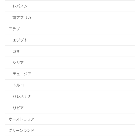
レバノン
南アフリカ
アラブ
エジプト
ガザ
シリア
チュニジア
トルコ
パレスチナ
リビア
オーストラリア
グリーンランド