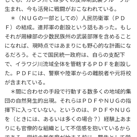
生まれ、今も活発に戦闘がおこなわれている。
＊（ＮＵＧの一部としての）人民防衛軍（ＰＤ
Ｆ）の結成。連邦軍の創設という話もあった。もし
それが周縁部の少数民族州の武装部隊を含めること
になれば、現時点ではあまりにも野心的な計画にな
るだろう。そこで国民統一政府は、自らの支配下
で、イラワジ川流域全体を管轄するＰＤＦを創設し
た。ＰＤＦには、警察や陸軍からの離脱者や元将校
が含まれている。
＊間に合わせの手段で行動する数多くの地域的集
団の自然発生的出現。それらはＰＤＦやＮＵＧの指
揮下に入っていない。というのは、ＰＤＦやＮＵＧ
を（ときには、あるいは多くの場合？）経験上あま
りにも官僚的な組織として不信感を抱いているから