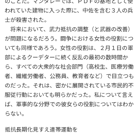
のことだ。マンダレーでは、ＰＤＦの基地として使
われていた建物に入った際に、中佐を含む３人の兵
士が殺害された。
将来において、武力抵抗の調整（と武器の改善）
が問題になるだろう。闘争における女性の役割につ
いても同様であろう。女性の役割は、２月１日の軍
部によるクーデターに続く反乱の最初の数時間か
ら、すべての大衆的な社会部門（高校生、医療労働
者、繊維労働者、公務員、教育者など）で目立つも
のだった。それは、密かに展開されている市民的不
服従行動においても明らかだった。私について言え
ば、軍事的な分野での彼女らの役割についてはわか
らない。
抵抗長期化見すえ連帯運動を