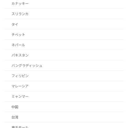
カナッキー
スリランカ
タイ
チベット
ネパール
パキスタン
バングラディッシュ
フィリピン
マレーシア
ミャンマー
中国
台湾
東チモール