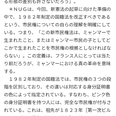
る形態の差別も許さないだろう」。
＊ＮＵＧは、今回、新憲法の起草に向けた準備の
中で、１９８２年制定の国籍法を改正すべきである
という、市民権についての自らの理解を明確にして
いる。つまり、「この新市民権法は、ミャンマーで
生まれたこと、またはミャンマー市民の子としてど
こかで生まれたことを市民権の根拠としなければな
らない」。この定義は、フランス人にとっては当た
り前だろうが、ミャンマーにおける真の革命を意味
する。
１９８２年制定の国籍法では、市民権の３つの段
階を区別しており、その違いは対応する身分証明書
の色によって指定されている。すなわち、ピンク色
の身分証明書を持つ人には、完全な市民権が付与さ
れている。これは、祖先が１８２３年［第一次ビル