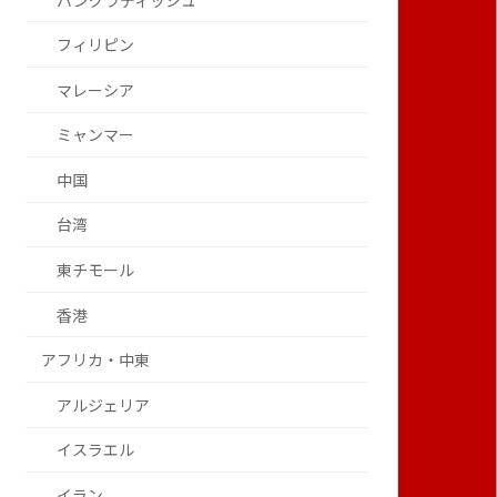
バングラディッシュ
フィリピン
マレーシア
ミャンマー
中国
台湾
東チモール
香港
アフリカ・中東
アルジェリア
イスラエル
イラン