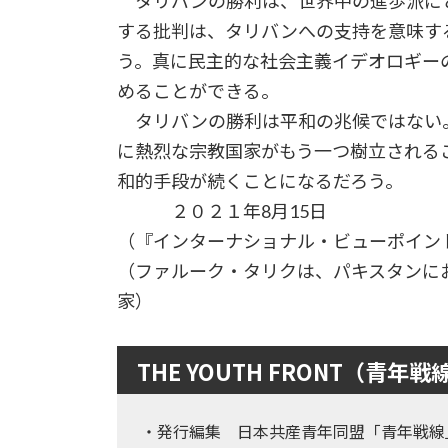
タリバンの勝利は、世界中の進歩派にと
する批判は、タリバンへの支持を意味す
う。真に民主的な社会主義イデオロギー
めることができる。
タリバンの勝利は平和の兆候ではない
に熱烈な宗教国家がもう一つ樹立される
和的手段が続くことになるだろう。
２０２１年8月15日
（『インターナショナル・ビューポイント
（ファルーク・タリクは、パキスタンに
家）
THE YOUTH FRONT（青年戦
・発行編集 日本共産青年同盟「青年戦線