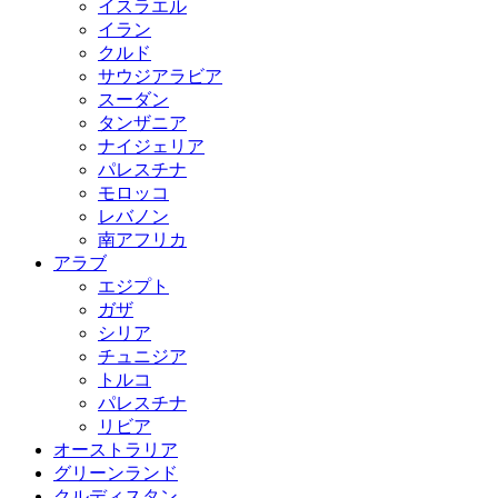
イスラエル
イラン
クルド
サウジアラビア
スーダン
タンザニア
ナイジェリア
パレスチナ
モロッコ
レバノン
南アフリカ
アラブ
エジプト
ガザ
シリア
チュニジア
トルコ
パレスチナ
リビア
オーストラリア
グリーンランド
クルディスタン