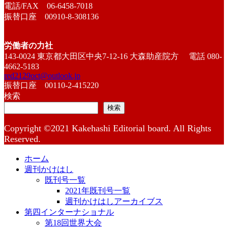
電話/FAX 06-6458-7018
振替口座 00910-8-308136
労働者の力社
143-0024 東京都大田区中央7-12-16 大森助産院方 電話 080-
4662-5183
red2129oct@outlook.jp
振替口座 00110-2-415220
検索
検索
Copyright ©2021 Kakehashi Editorial board. All Rights
Reserved.
ホーム
週刊かけはし
既刊号一覧
2021年既刊号一覧
週刊かけはしアーカイブス
第四インターナショナル
第18回世界大会