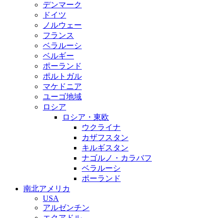
デンマーク
ドイツ
ノルウェー
フランス
ベラルーシ
ベルギー
ポーランド
ポルトガル
マケドニア
ユーゴ地域
ロシア
ロシア・東欧
ウクライナ
カザフスタン
キルギスタン
ナゴルノ・カラバフ
ベラルーシ
ポーランド
南北アメリカ
USA
アルゼンチン
エクアドル