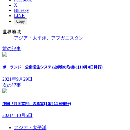
X
Bluesky
LINE
Copy
世界地域
アジア・太平洋
、
アフガニスタン
前の記事
ポーランド 公衆衛生システム崩壊の危機に(10月4日発行)
2021年9月29日
次の記事
中国「共同富裕」の真実(10月11日発行)
2021年10月6日
アジア・太平洋