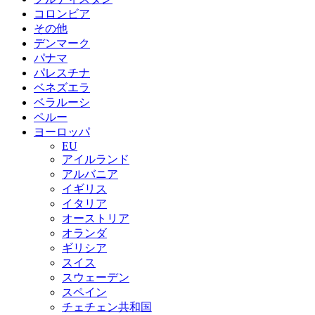
コロンビア
その他
デンマーク
パナマ
パレスチナ
ベネズエラ
ベラルーシ
ペルー
ヨーロッパ
EU
アイルランド
アルバニア
イギリス
イタリア
オーストリア
オランダ
ギリシア
スイス
スウェーデン
スペイン
チェチェン共和国