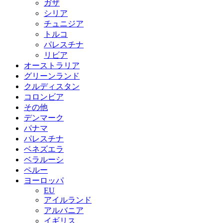
ガザ
シリア
チュニジア
トルコ
パレスチナ
リビア
オーストラリア
グリーンランド
クルディスタン
コロンビア
その他
デンマーク
パナマ
パレスチナ
ベネズエラ
ベラルーシ
ペルー
ヨーロッパ
EU
アイルランド
アルバニア
イギリス