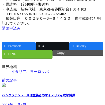
・購読料 1部400円+郵送料
・申込先 新時代社 東京都渋谷区初台1-50-4-103
TEL 03-3372-9401/FAX 03-3372-9402
振替口座 ００２９０─６─６４４３０ 青年戦線代と明
記してください。
購読申込み
Facebook
X
Bluesky
Copy
LINE
世界地域
イタリア
、
ヨーロッパ
前の記事
バングラデシュ：原理主義者のマイノリティ攻撃糾弾
2021年11月4日