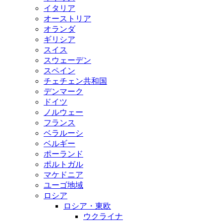
イタリア
オーストリア
オランダ
ギリシア
スイス
スウェーデン
スペイン
チェチェン共和国
デンマーク
ドイツ
ノルウェー
フランス
ベラルーシ
ベルギー
ポーランド
ポルトガル
マケドニア
ユーゴ地域
ロシア
ロシア・東欧
ウクライナ