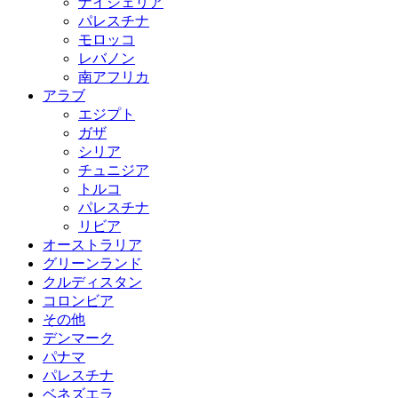
ナイジェリア
パレスチナ
モロッコ
レバノン
南アフリカ
アラブ
エジプト
ガザ
シリア
チュニジア
トルコ
パレスチナ
リビア
オーストラリア
グリーンランド
クルディスタン
コロンビア
その他
デンマーク
パナマ
パレスチナ
ベネズエラ