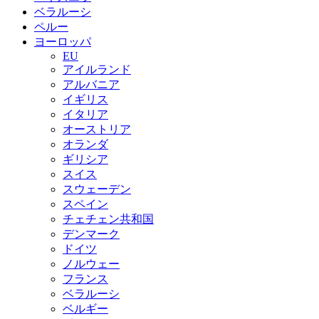
ベラルーシ
ペルー
ヨーロッパ
EU
アイルランド
アルバニア
イギリス
イタリア
オーストリア
オランダ
ギリシア
スイス
スウェーデン
スペイン
チェチェン共和国
デンマーク
ドイツ
ノルウェー
フランス
ベラルーシ
ベルギー