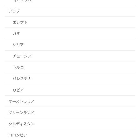
アラブ
エジプト
ガザ
シリア
チュニジア
トルコ
パレスチナ
リビア
オーストラリア
グリーンランド
クルディスタン
コロンビア