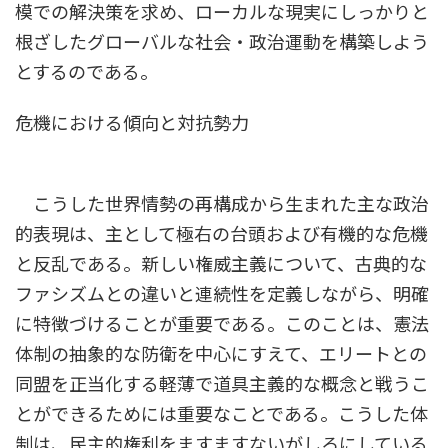
模での解決策を求め、ローカルな現実にしっかりと
根ざしたグローバルな社会・政治運動を構築しよう
とするのである。
危機における傾向と対抗勢力
こうした世界情勢の再構成から生まれた主な政治
的表現は、主として極右の台頭および有機的な危機
と反乱である。新しい権威主義について、古典的な
ファシズムとの違いと連続性を定義しながら、明確
に特徴づけることが重要である。このことは、憲法
体制の抽象的な防衛を中心にすえて、エリートとの
同盟を正当化する軽薄で道具主義的な概念と戦うこ
とができるためには重要なことである。こうした体
制は、民主的権利をますますないがしろにしている