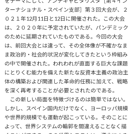
をテーマにして、アンチキャピタリスタ［第４イン
ターナショナル・スペイン支部］第３回大会が、２
０２１年12月11日と12日に開催された。この大会
は、２０２０年に予定されていたが、パンデミック
のために延期されていたものである。今回の大会
は、前回大会とは違って、その全体像が不確かなま
ま政治的・社会的状況が変化してきたという枠組み
の中で開催された。われわれが直面する巨大な課題
にとりくむ能力を備えた新たな反資本主義の政治主
体の構築および関連した革命的任務に加えて、戦略
を深く再考することが必要とされたのである。
この新しい局面を特徴づけるのは簡単ではない。
しかし、スペイン国内だけでなく、ヨーロッパ規模
や世界的規模でも運動が起こっている。そのことに
よって、世界システムの輪郭を間違えることなく描