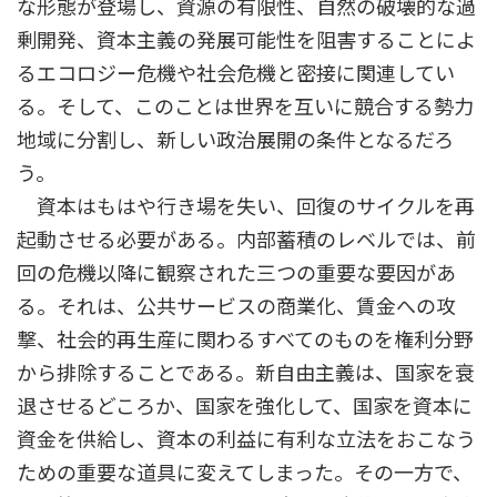
な形態が登場し、資源の有限性、自然の破壊的な過
剰開発、資本主義の発展可能性を阻害することによ
るエコロジー危機や社会危機と密接に関連してい
る。そして、このことは世界を互いに競合する勢力
地域に分割し、新しい政治展開の条件となるだろ
う。
資本はもはや行き場を失い、回復のサイクルを再
起動させる必要がある。内部蓄積のレベルでは、前
回の危機以降に観察された三つの重要な要因があ
る。それは、公共サービスの商業化、賃金への攻
撃、社会的再生産に関わるすべてのものを権利分野
から排除することである。新自由主義は、国家を衰
退させるどころか、国家を強化して、国家を資本に
資金を供給し、資本の利益に有利な立法をおこなう
ための重要な道具に変えてしまった。その一方で、