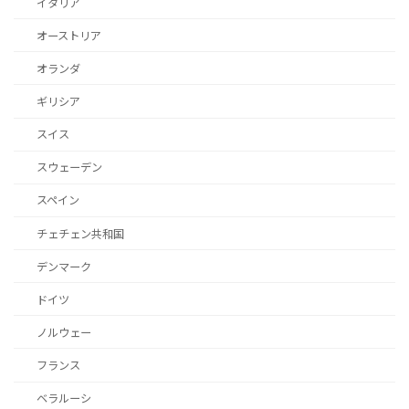
イタリア
オーストリア
オランダ
ギリシア
スイス
スウェーデン
スペイン
チェチェン共和国
デンマーク
ドイツ
ノルウェー
フランス
ベラルーシ