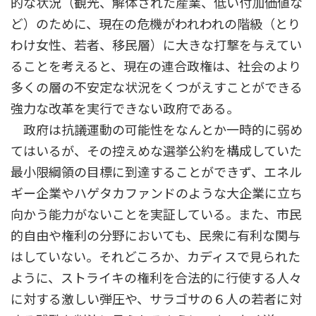
的な状況（観光、解体された産業、低い付加価値な
ど）のために、現在の危機がわれわれの階級（とり
わけ女性、若者、移民層）に大きな打撃を与えてい
ることを考えると、現在の連合政権は、社会のより
多くの層の不安定な状況をくつがえすことができる
強力な改革を実行できない政府である。
政府は抗議運動の可能性をなんとか一時的に弱め
てはいるが、その控えめな選挙公約を構成していた
最小限綱領の目標に到達することができず、エネル
ギー企業やハゲタカファンドのような大企業に立ち
向かう能力がないことを実証している。また、市民
的自由や権利の分野においても、民衆に有利な関与
はしていない。それどころか、カディスで見られた
ように、ストライキの権利を合法的に行使する人々
に対する激しい弾圧や、サラゴサの６人の若者に対