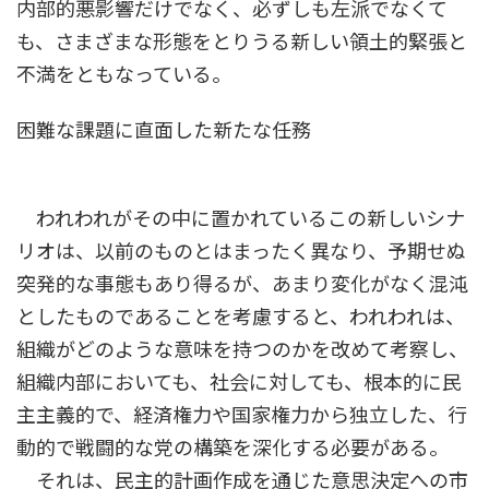
内部的悪影響だけでなく、必ずしも左派でなくて
も、さまざまな形態をとりうる新しい領土的緊張と
不満をともなっている。
困難な課題に直面した新たな任務
われわれがその中に置かれているこの新しいシナ
リオは、以前のものとはまったく異なり、予期せぬ
突発的な事態もあり得るが、あまり変化がなく混沌
としたものであることを考慮すると、われわれは、
組織がどのような意味を持つのかを改めて考察し、
組織内部においても、社会に対しても、根本的に民
主主義的で、経済権力や国家権力から独立した、行
動的で戦闘的な党の構築を深化する必要がある。
それは、民主的計画作成を通じた意思決定への市