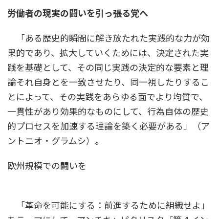
時
労働者の現実の闘いを引っ張る党へ
:
「ある歴史的瞬間に解き放たれた実践的な力が効
果的であり、拡大していくためには、決定された実
践を基礎として、その同じ実践の決定的な要素と理
論それ自身とを一致させたり、同一視したりするこ
とによって、その実践をあらゆる面でより均質で、
一貫性があり効果的なものにして、行為自体の歴史
的プロセスを加速する理論を築く必要がある」（ア
ントニオ・グラムシ）。
欧州規模での闘いを
「革命を可能にする：前進するために組織せよ」