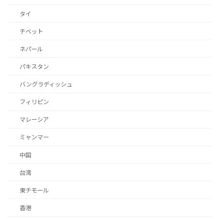
タイ
チベット
ネパール
パキスタン
バングラディッシュ
フィリピン
マレーシア
ミャンマー
中国
台湾
東チモール
香港