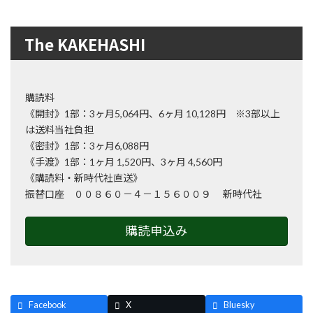
The KAKEHASHI
購読料
《開封》1部：3ヶ月5,064円、6ヶ月 10,128円 ※3部以上
は送料当社負担
《密封》1部：3ヶ月6,088円
《手渡》1部：1ヶ月 1,520円、3ヶ月 4,560円
《購読料・新時代社直送》
振替口座 ００８６０－４－１５６００９ 新時代社
購読申込み
Facebook
X
Bluesky