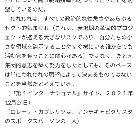
か）について闘う戦略指導部をつくり出すことを切
望しているのだ。
われわれは、すべての政治的な性急さやあらゆる
セクト的気まぐれ（これは、衰退期の革命的プロジ
ェクトが抱える大きなリスクであり、自分たちの小
さな領域を誇示することやすぐ横にいる誰からでも
活動家を奪うことに関心がある）ではなく、たとえ
集団的意志を築く努力をしたとしても、そのペース
は単にわれわれの願望によって決まるものではない
ことを当然だと考えている。
（『第４インターナショナル』サイト、２０２１年
12月24日）
（ロレーナ・カブレリソは、アンチキャピタリスタ
のスポークスパーソンの一人）