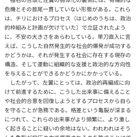
極右の台頭と左翼の弱体化の裏側には、有機的な
危機とその首尾一貫していない形態がある。これら
は、チリにおけるプロセス（はじめのうちは、政治
的枠組みと計画が欠けていた）で立証されたよう
に、不安の大きさをあらわしている。単刀直入に言
えば、こうした自然発生的な社会的爆発が成功する
かどうかは、それが発生する社会に存在する現存の
構造、そして運動に組織的な支援と政治的な方向性
を与えることができるかどうかにかかっている。
したがって、左翼にとっては、政治的再編成に向
けて前進するために、こうした出来事に備えること
や社会的合意を回復しようとするプロセスから自ら
を守ることが急務である。格差という亀裂が深まる
につれて、これらの出来事がより頻繁に、より激し
く起きることに疑いの余地はない。われわれはそう