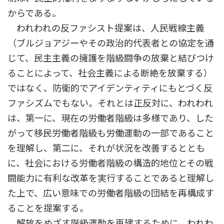
からである。
われわれの反ファシスト提案は、人民戦線主義
（ブルジョアジーやその政治的代表者との協定を通
じて、民主主義の擁護を階級闘争の放棄と結びつけ
ることによって、社会主義による断絶を放棄する）
ではなく、防衛的でアイデンティティにもとづく反
ファシズムでもない。それとは正反対に、われわれ
は、第一に、現在の労働者階級は多様であり、した
がって移民労働者階級も労働運動の一部であること
を理解し、第二に、それが状況を改善するととも
に、社会における労働者階級の構造的地位とその戦
闘能力に有利な改革を実行することであると理解し
た上で、広い意味での労働者階級の団結を再構成す
ることを提案する。
解放をめざす階級運動を再建するために、われわ