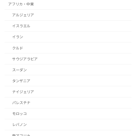
アフリカ・中東
アルジェリア
イスラエル
イラン
クルド
サウジアラビア
スーダン
タンザニア
ナイジェリア
パレスチナ
モロッコ
レバノン
南アフリカ