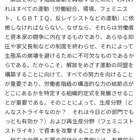
れはすべての運動（労働組合、環境、フェミニス
ト、ＬＧＢＴＩＱ、反レイシストなどの運動）に依
拠しなければならない。なぜなら、それらは労働者
と資本家の闘争に内在するものであり、あらゆる抑
圧や家父長制などの制度を終わらせ、それによって
生態系の崩壊を避けるために不可欠なものであるか
らである。だからこそ、解放をめざす運動の同盟を
構築することに向けて、すべての努力を向けること
が重要であり、労働者階級の構造的な力の結節点が
どこにあるかを特定する組織的定式を発展させるこ
とが重要である。そのことによって、生産分野（ど
んなストライキなのか？ それは今日どの部門でも
っとも有効か？）および再生産分野（フェミニスト
ストライキ）で資本を攻撃することができる。