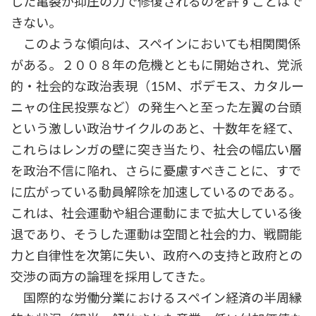
した亀裂が抑圧の力で修復されるのを許すことはで
きない。
このような傾向は、スペインにおいても相関関係
がある。２００８年の危機とともに開始され、党派
的・社会的な政治表現（15Ｍ、ポデモス、カタルー
ニャの住民投票など）の発生へと至った左翼の台頭
という激しい政治サイクルのあと、十数年を経て、
これらはレンガの壁に突き当たり、社会の幅広い層
を政治不信に陥れ、さらに憂慮すべきことに、すで
に広がっている動員解除を加速しているのである。
これは、社会運動や組合運動にまで拡大している後
退であり、そうした運動は空間と社会的力、戦闘能
力と自律性を次第に失い、政府への支持と政府との
交渉の両方の論理を採用してきた。
国際的な労働分業におけるスペイン経済の半周縁