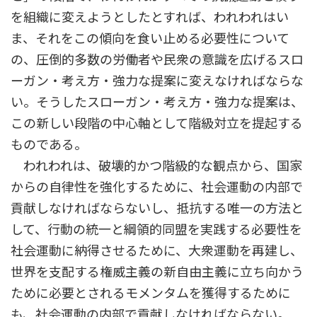
を組織に変えようとしたとすれば、われわれはい
ま、それをこの傾向を食い止める必要性について
の、圧倒的多数の労働者や民衆の意識を広げるスロ
ーガン・考え方・強力な提案に変えなければならな
い。そうしたスローガン・考え方・強力な提案は、
この新しい段階の中心軸として階級対立を提起する
ものである。
われわれは、破壊的かつ階級的な観点から、国家
からの自律性を強化するために、社会運動の内部で
貢献しなければならないし、抵抗する唯一の方法と
して、行動の統一と綱領的同盟を実践する必要性を
社会運動に納得させるために、大衆運動を再建し、
世界を支配する権威主義の新自由主義に立ち向かう
ために必要とされるモメンタムを獲得するために
も、社会運動の内部で貢献しなければならない。