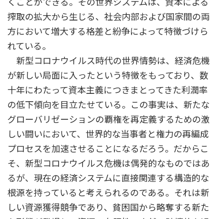
くことができる。その世界システムは、資本による
搾取の拡大から生じる、社会内部および国家間の両
方において増大する格差と紛争によって特徴づけら
れている。
新型コロナウイルス時代の世界情勢は、経済危機
が新しい局面に入ったという特徴をもっており、数
十年にわたって資本主義につきまとってきた利潤率
の低下傾向を目立たせている。この事実は、新たな
グローバリゼーションの覇権を再定義するための激
しい闘いにおいて、世界的な当事者と権力の再編成
プロセスを加速させることになるだろう。だからこ
そ、新型コロナウイルス危機は偶発的なものではあ
るが、現在の経済システムに直接関連する構造的な
根源を持っていると考えられるのである。それは新
しい資源獲得競争であり、貧困国から略奪する新た