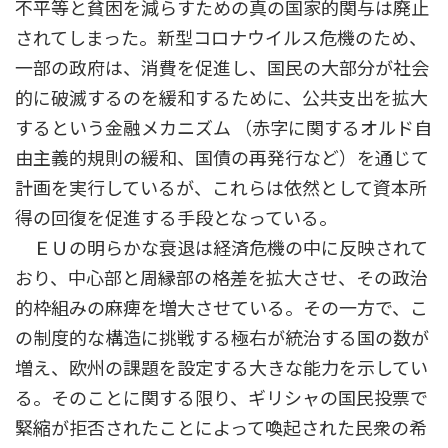
不平等と貧困を減らすための真の国家的関与は廃止
されてしまった。新型コロナウイルス危機のため、
一部の政府は、消費を促進し、国民の大部分が社会
的に破滅するのを緩和するために、公共支出を拡大
するという金融メカニズム （赤字に関するオルド自
由主義的規則の緩和、国債の再発行など）を通じて
計画を実行しているが、これらは依然として資本所
得の回復を促進する手段となっている。
ＥＵの明らかな衰退は経済危機の中に反映されて
おり、中心部と周縁部の格差を拡大させ、その政治
的枠組みの麻痺を増大させている。その一方で、こ
の制度的な構造に挑戦する極右が統治する国の数が
増え、欧州の課題を設定する大きな能力を示してい
る。そのことに関する限り、ギリシャの国民投票で
緊縮が拒否されたことによって喚起された民衆の希