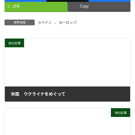
LINE
Copy
スペイン
、
ヨーロッパ
世界地域
前の記事
米国 ウクライナをめぐって
2022年2月16日
次の記事