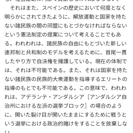
それはまた、スペインの歴史において何度となく
明らかにされてきたように、解放運動と国家を持た
ない諸民族の間の同盟にもとづかなければならない
という憲法制定の提案について考えることでもあ
る。われわれは、諸民族の自由にもとづいた新しい
連邦制と共和制のモデルを考えるために、首尾一貫
したやり方で自決権を擁護している。現在の体制で
は、それは不可能である。また、それは国家を持た
ない諸民族の民族的大衆運動を指導するエリートの
指導のもとでも不可能である。この意味で、われわ
れは、アデランテ・アンダルシア［アンダルシア自
治州における左派の選挙ブロック］の場合のよう
に、開いた裂け目が開いたままにするために戦うと
いう選挙における政治的賭けをすることを放棄しな
い。