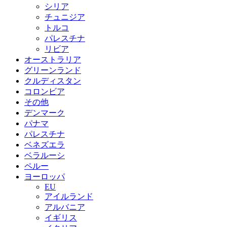
シリア
チュニジア
トルコ
パレスチナ
リビア
オーストラリア
グリーンランド
クルディスタン
コロンビア
その他
デンマーク
パナマ
パレスチナ
ベネズエラ
ベラルーシ
ペルー
ヨーロッパ
EU
アイルランド
アルバニア
イギリス