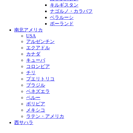
キルギスタン
ナゴルノ・カラバフ
ベラルーシ
ポーランド
南北アメリカ
USA
アルゼンチン
エクアドル
カナダ
キューバ
コロンビア
チリ
プエリトリコ
ブラジル
ベネズエラ
ペルー
ボリビア
メキシコ
ラテン・アメリカ
西サハラ