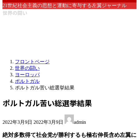
21世紀社会主義の思想と運動に寄与する左翼ジャーナル
世界の闘い
フロントページ
世界の闘い
ヨーロッパ
ポルトガル
ポルトガル苦い総選挙結果
ポルトガル苦い総選挙結果
最
2022年3月9日
2022年3月9日
admin
終
更
絶対多数得て社会党が勝利するも極右伸長含め左翼に
新