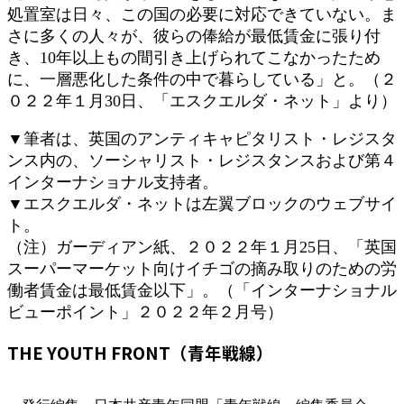
処置室は日々、この国の必要に対応できていない。ま
さに多くの人々が、彼らの俸給が最低賃金に張り付
き、10年以上もの間引き上げられてこなかったため
に、一層悪化した条件の中で暮らしている」と。（２
０２２年１月30日、「エスクエルダ・ネット」より）
▼筆者は、英国のアンティキャピタリスト・レジスタ
ンス内の、ソーシャリスト・レジスタンスおよび第４
インターナショナル支持者。
▼エスクエルダ・ネットは左翼ブロックのウェブサイ
ト。
（注）ガーディアン紙、２０２２年１月25日、「英国
スーパーマーケット向けイチゴの摘み取りのための労
働者賃金は最低賃金以下」。（「インターナショナル
ビューポイント」２０２２年２月号）
THE YOUTH FRONT（青年戦線）