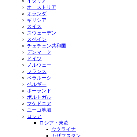
イタリア
オーストリア
オランダ
ギリシア
スイス
スウェーデン
スペイン
チェチェン共和国
デンマーク
ドイツ
ノルウェー
フランス
ベラルーシ
ベルギー
ポーランド
ポルトガル
マケドニア
ユーゴ地域
ロシア
ロシア・東欧
ウクライナ
カザフスタン