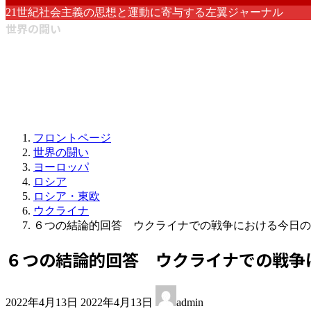
21世紀社会主義の思想と運動に寄与する左翼ジャーナル
世界の闘い
フロントページ
世界の闘い
ヨーロッパ
ロシア
ロシア・東欧
ウクライナ
６つの結論的回答 ウクライナでの戦争における今日の
６つの結論的回答 ウクライナでの戦争
最
2022年4月13日
2022年4月13日
admin
終