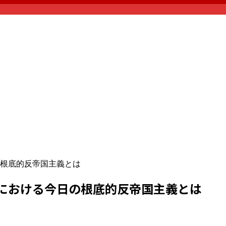
根底的反帝国主義とは
における今日の根底的反帝国主義とは