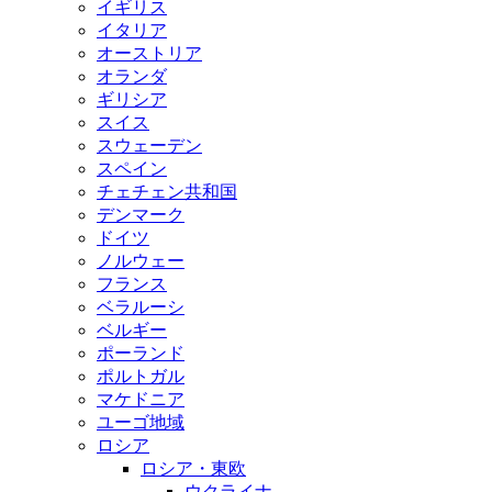
イギリス
イタリア
オーストリア
オランダ
ギリシア
スイス
スウェーデン
スペイン
チェチェン共和国
デンマーク
ドイツ
ノルウェー
フランス
ベラルーシ
ベルギー
ポーランド
ポルトガル
マケドニア
ユーゴ地域
ロシア
ロシア・東欧
ウクライナ