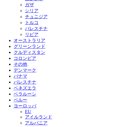
ガザ
シリア
チュニジア
トルコ
パレスチナ
リビア
オーストラリア
グリーンランド
クルディスタン
コロンビア
その他
デンマーク
パナマ
パレスチナ
ベネズエラ
ベラルーシ
ペルー
ヨーロッパ
EU
アイルランド
アルバニア