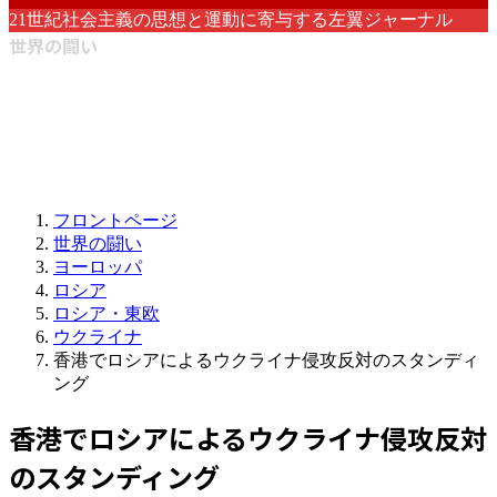
21世紀社会主義の思想と運動に寄与する左翼ジャーナル
世界の闘い
フロントページ
世界の闘い
ヨーロッパ
ロシア
ロシア・東欧
ウクライナ
香港でロシアによるウクライナ侵攻反対のスタンディ
ング
香港でロシアによるウクライナ侵攻反対
のスタンディング