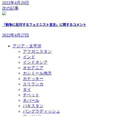
2022年4月20日
次の記事
「戦争に反対するフェミニスト宣言」に関するコメント
2022年4月27日
アジア・太平洋
アフガニスタン
インド
インドネシア
オセアニア
カシミール地方
カナッキー
スリランカ
タイ
チベット
ネパール
パキスタン
バングラディッシュ