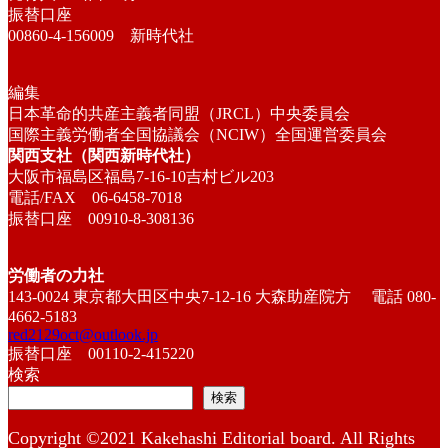
振替口座
00860-4-156009 新時代社
編集
日本革命的共産主義者同盟（JRCL）中央委員会
国際主義労働者全国協議会（NCIW）全国運営委員会
関西支社（関西新時代社）
大阪市福島区福島7-16-10吉村ビル203
電話/FAX 06-6458-7018
振替口座 00910-8-308136
労働者の力社
143-0024 東京都大田区中央7-12-16 大森助産院方 電話 080-
4662-5183
red2129oct@outlook.jp
振替口座 00110-2-415220
検索
検索
Copyright ©2021 Kakehashi Editorial board. All Rights