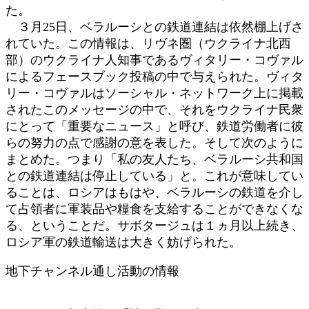
た。
３月25日、ベラルーシとの鉄道連結は依然棚上げさ
れていた。この情報は、リヴネ圏（ウクライナ北西
部）のウクライナ人知事であるヴィタリー・コヴァル
によるフェースブック投稿の中で与えられた。ヴィタ
リー・コヴァルはソーシャル・ネットワーク上に掲載
されたこのメッセージの中で、それをウクライナ民衆
にとって「重要なニュース」と呼び、鉄道労働者に彼
らの努力の点で感謝の意を表した。そして次のように
まとめた。つまり「私の友人たち、ベラルーシ共和国
との鉄道連結は停止している」と。これが意味してい
ることは、ロシアはもはや、ベラルーシの鉄道を介し
て占領者に軍装品や糧食を支給することができなくな
る、ということだ。サボタージュは１ヵ月以上続き、
ロシア軍の鉄道輸送は大きく妨げられた。
地下チャンネル通し活動の情報