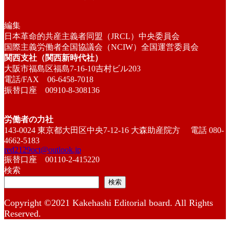
編集
日本革命的共産主義者同盟（JRCL）中央委員会
国際主義労働者全国協議会（NCIW）全国運営委員会
関西支社（関西新時代社）
大阪市福島区福島7-16-10吉村ビル203
電話/FAX 06-6458-7018
振替口座 00910-8-308136
労働者の力社
143-0024 東京都大田区中央7-12-16 大森助産院方 電話 080-
4662-5183
red2129oct@outlook.jp
振替口座 00110-2-415220
検索
検索
Copyright ©2021 Kakehashi Editorial board. All Rights
Reserved.