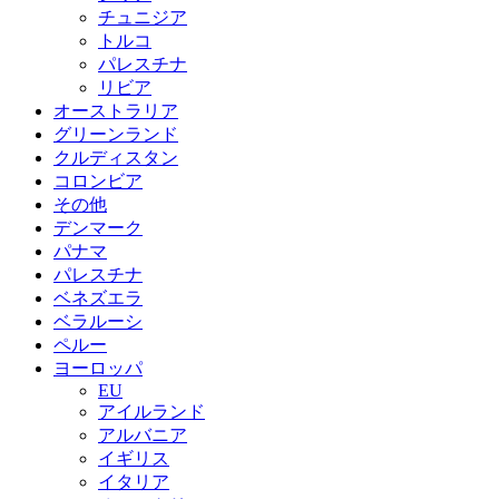
チュニジア
トルコ
パレスチナ
リビア
オーストラリア
グリーンランド
クルディスタン
コロンビア
その他
デンマーク
パナマ
パレスチナ
ベネズエラ
ベラルーシ
ペルー
ヨーロッパ
EU
アイルランド
アルバニア
イギリス
イタリア