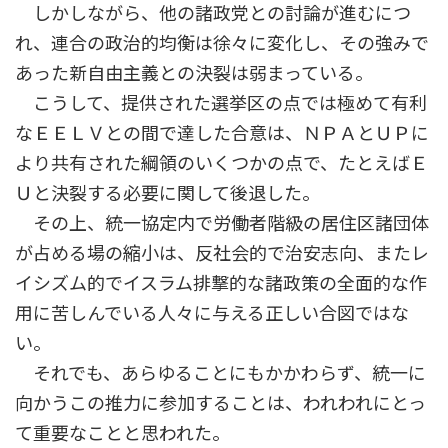
しかしながら、他の諸政党との討論が進むにつ
れ、連合の政治的均衡は徐々に変化し、その強みで
あった新自由主義との決裂は弱まっている。
こうして、提供された選挙区の点では極めて有利
なＥＥＬＶとの間で達した合意は、ＮＰＡとＵＰに
より共有された綱領のいくつかの点で、たとえばＥ
Ｕと決裂する必要に関して後退した。
その上、統一協定内で労働者階級の居住区諸団体
が占める場の縮小は、反社会的で治安志向、またレ
イシズム的でイスラム排撃的な諸政策の全面的な作
用に苦しんでいる人々に与える正しい合図ではな
い。
それでも、あらゆることにもかかわらず、統一に
向かうこの推力に参加することは、われわれにとっ
て重要なことと思われた。