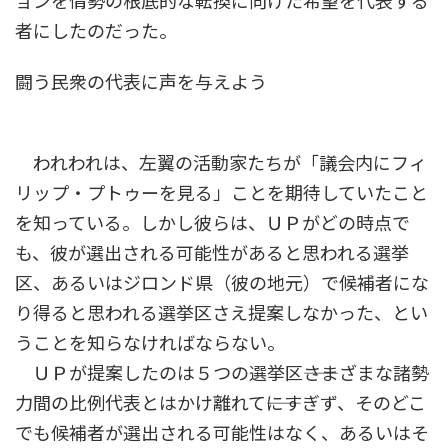
ョンを情勢の根底的な転換に向けた希望を代表する
者にしたのだった。
闘う民衆の代表に声を与えよう
われわれは、左翼の活動家たちが「議会内にフィ
リップ・プトゥーを見る」ことを期待していたこと
を知っている。しかし彼らは、ＵＰがどの時点で
も、彼が選出される可能性があると思われる選挙
区、あるいはジロンド県（彼の地元）で候補者にな
り得ると思われる選挙区さえ提案しなかった、とい
うことを知らなければならない。
ＵＰが提案したのは５つの選挙区――さまざまな諸勢
力間の比例代表とはかけ離れて――にすぎず、そのどこ
でも候補者が選出される可能性はなく、あるいはそ