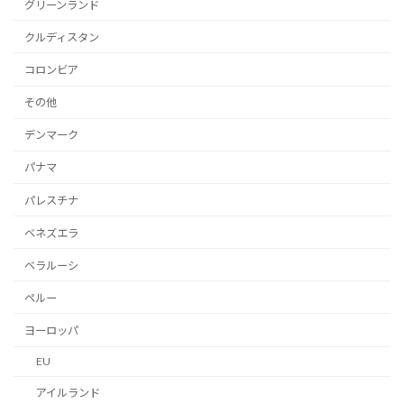
グリーンランド
クルディスタン
コロンビア
その他
デンマーク
パナマ
パレスチナ
ベネズエラ
ベラルーシ
ペルー
ヨーロッパ
EU
アイルランド