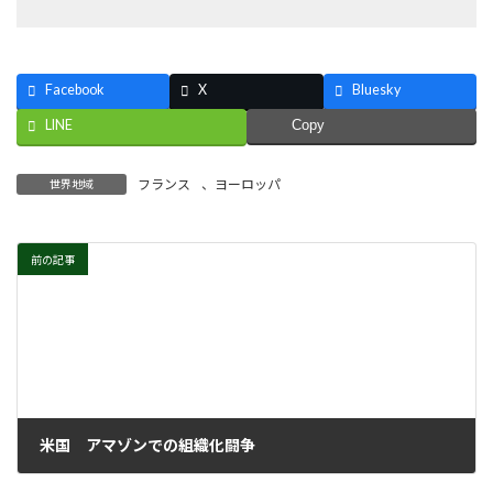
Facebook
X
Bluesky
LINE
Copy
フランス
、
ヨーロッパ
世界地域
前の記事
米国 アマゾンでの組織化闘争
2022年5月18日