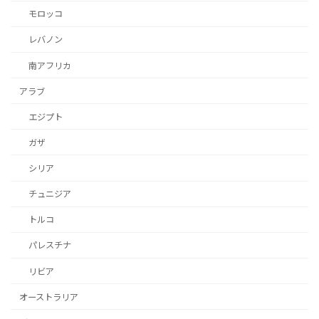
モロッコ
レバノン
南アフリカ
アラブ
エジプト
ガザ
シリア
チュニジア
トルコ
パレスチナ
リビア
オーストラリア