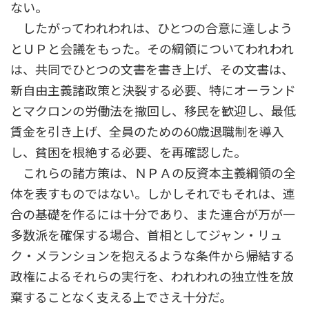
ない。
したがってわれわれは、ひとつの合意に達しよう
とＵＰと会議をもった。その綱領についてわれわれ
は、共同でひとつの文書を書き上げ、その文書は、
新自由主義諸政策と決裂する必要、特にオーランド
とマクロンの労働法を撤回し、移民を歓迎し、最低
賃金を引き上げ、全員のための60歳退職制を導入
し、貧困を根絶する必要、を再確認した。
これらの諸方策は、ＮＰＡの反資本主義綱領の全
体を表すものではない。しかしそれでもそれは、連
合の基礎を作るには十分であり、また連合が万が一
多数派を確保する場合、首相としてジャン・リュ
ク・メランションを抱えるような条件から帰結する
政権によるそれらの実行を、われわれの独立性を放
棄することなく支える上でさえ十分だ。