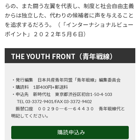
らの、また闘う左翼を代表し、制度と社会自由主義
からは独立した、代わりの候補者に声を与えること
を追求するだろう。（「インターナショナルビュー
ポイント」２０２２年５月６日）
THE YOUTH FRONT（青年戦線）
・発行編集 日本共産青年同盟「青年戦線」編集委員会
・購読料 1部400円+郵送料
・申込先 新時代社 東京都渋谷区初台1-50-4-103
TEL 03-3372-9401/FAX 03-3372-9402
振替口座 ００２９０─６─６４４３０ 青年戦線代と
明記してください。
購読申込み