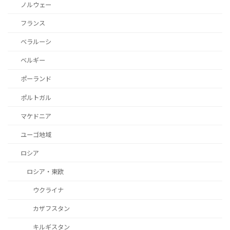
ノルウェー
フランス
ベラルーシ
ベルギー
ポーランド
ポルトガル
マケドニア
ユーゴ地域
ロシア
ロシア・東欧
ウクライナ
カザフスタン
キルギスタン