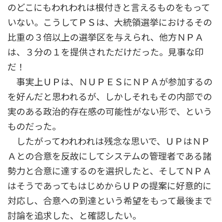
のどこにもわれわれは根付きと言えるものをもって
いない。こうしてＰＳは、大統領選挙におけるその
比重の３倍以上の選挙区を与えられ、他方ＮＰＡ
は、３分の１を提供されただけだった。見事な印
だ！
事実上ＵＰは、ＮＵＰＥＳにＮＰＡが参加するの
を好んだと思われるが、しかしそれもその内部での
実のある政治的存在感の可能性がない形で、という
ものだった。
したがってわれわれは残念な思いで、ＵＰはＮＰ
Ａとの合意を反故にしてシステムの管理者である諸
勢力と合意に達するのを選択したと、そしてＮＰＡ
はそうであってもはじめからＵＰの提案に好意的に
対応し、合意への到達という希望をもって最後まで
討論を追求した、と確認したい。