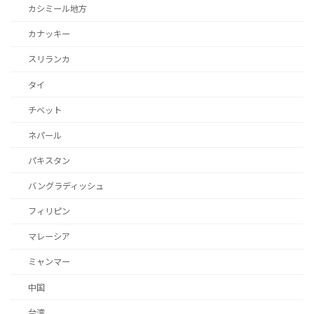
カシミール地方
カナッキー
スリランカ
タイ
チベット
ネパール
パキスタン
バングラディッシュ
フィリピン
マレーシア
ミャンマー
中国
台湾