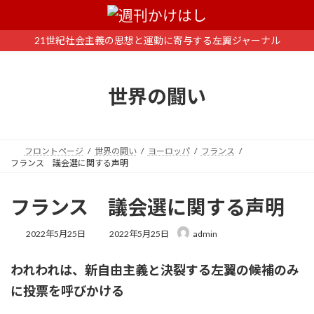
コ
ナ
ン
ビ
テ
ゲ
21世紀社会主義の思想と運動に寄与する左翼ジャーナル
ン
ー
ツ
シ
へ
ョ
世界の闘い
ス
ン
キ
に
ッ
移
プ
動
フロントページ
世界の闘い
ヨーロッパ
フランス
フランス 議会選に関する声明
フランス 議会選に関する声明
最
2022年5月25日
2022年5月25日
admin
終
更
われわれは、新自由主義と決裂する左翼の候補のみ
新
日
に投票を呼びかける
時
: