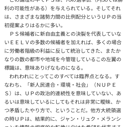
利の可能性がある）を与えられている。そしてそれ
は、さまざまな諸勢力間の比例配分というＵＰの当
初提案よりはるかに多い。
ＰＳ候補者に新自由主義との決裂を代表していな
いＥＥＬＶの多数の候補者を加えれば、多くの場合
に労働者階級の利益に反して統治してきた、またか
なりの数の都市や地域を今管理しているこの左翼の
標識は、意味ありげなものになる。
われわれにとってこのすべては臨界点となる。す
なわち、「新人民連合・環境・社会」（ＮＵＰＥ
Ｓ）は、ＵＰの政治的連続性を意味していない、あ
るいは意味しているにしてもそれは非常に曖昧、か
つ矛盾したやり方で、ということだ。他方大統領選
の時ＵＰは、結果的に、ジャン・リュク・メランシ