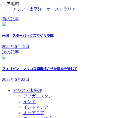
世界地域
アジア・太平洋
、
オーストラリア
前の記事
米国 スターバックスでゲリラ戦
2022年6月15日
次の記事
フィリピン マルコス閥復権させた選挙を通じて
2022年6月22日
アジア・太平洋
アフガニスタン
インド
インドネシア
オセアニア