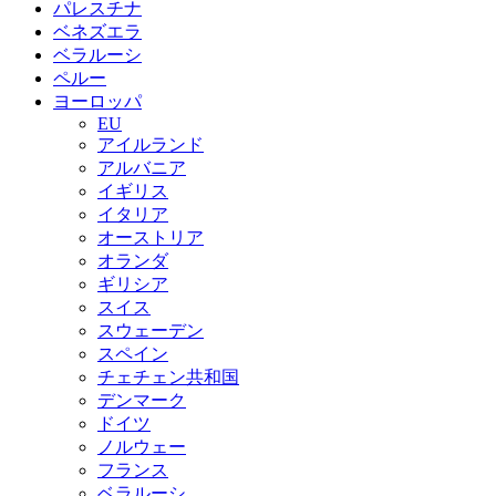
パレスチナ
ベネズエラ
ベラルーシ
ペルー
ヨーロッパ
EU
アイルランド
アルバニア
イギリス
イタリア
オーストリア
オランダ
ギリシア
スイス
スウェーデン
スペイン
チェチェン共和国
デンマーク
ドイツ
ノルウェー
フランス
ベラルーシ