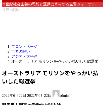
21世紀社会主義の思想と運動に寄与する左翼ジャーナル
世界の闘い
フロントページ
世界の闘い
アジア・太平洋
オーストラリア モリソンをやっかい払いした総選挙
オーストラリア モリソンをやっかい払
いした総選挙
最
2022年6月22日
2022年6月22日
admin
終
更