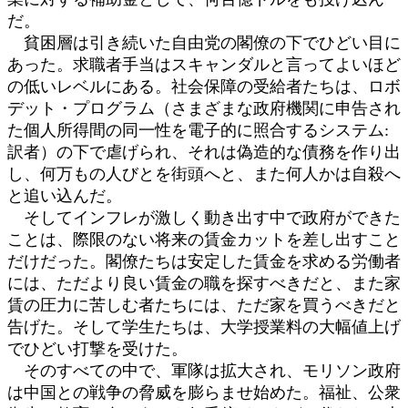
だ。
貧困層は引き続いた自由党の閣僚の下でひどい目に
あった。求職者手当はスキャンダルと言ってよいほど
の低いレベルにある。社会保障の受給者たちは、ロボ
デット・プログラム（さまざまな政府機関に申告され
た個人所得間の同一性を電子的に照合するシステム:
訳者）の下で虐げられ、それは偽造的な債務を作り出
し、何万もの人びとを街頭へと、また何人かは自殺へ
と追い込んだ。
そしてインフレが激しく動き出す中で政府ができた
ことは、際限のない将来の賃金カットを差し出すこと
だけだった。閣僚たちは安定した賃金を求める労働者
には、ただより良い賃金の職を探すべきだと、また家
賃の圧力に苦しむ者たちには、ただ家を買うべきだと
告げた。そして学生たちは、大学授業料の大幅値上げ
でひどい打撃を受けた。
そのすべての中で、軍隊は拡大され、モリソン政府
は中国との戦争の脅威を膨らませ始めた。福祉、公衆