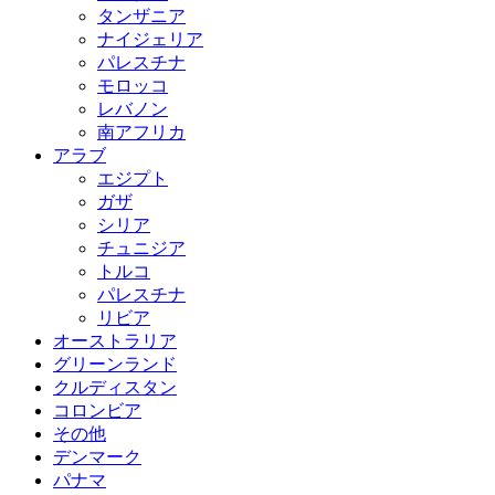
タンザニア
ナイジェリア
パレスチナ
モロッコ
レバノン
南アフリカ
アラブ
エジプト
ガザ
シリア
チュニジア
トルコ
パレスチナ
リビア
オーストラリア
グリーンランド
クルディスタン
コロンビア
その他
デンマーク
パナマ