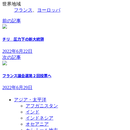
世界地域
フランス
、
ヨーロッパ
前の記事
チリ 圧力下の新大統領
2022年6月22日
次の記事
フランス議会選第２回投票へ
2022年6月29日
アジア・太平洋
アフガニスタン
インド
インドネシア
オセアニア