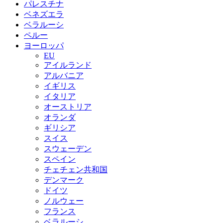
パレスチナ
ベネズエラ
ベラルーシ
ペルー
ヨーロッパ
EU
アイルランド
アルバニア
イギリス
イタリア
オーストリア
オランダ
ギリシア
スイス
スウェーデン
スペイン
チェチェン共和国
デンマーク
ドイツ
ノルウェー
フランス
ベラルーシ