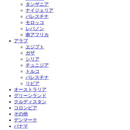
タンザニア
ナイジェリア
パレスチナ
モロッコ
レバノン
南アフリカ
アラブ
エジプト
ガザ
シリア
チュニジア
トルコ
パレスチナ
リビア
オーストラリア
グリーンランド
クルディスタン
コロンビア
その他
デンマーク
パナマ