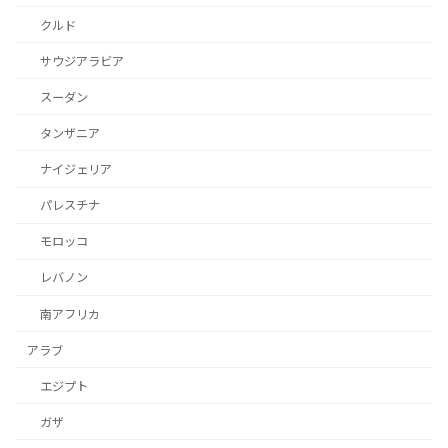
クルド
サウジアラビア
スーダン
タンザニア
ナイジェリア
パレスチナ
モロッコ
レバノン
南アフリカ
アラブ
エジプト
ガザ