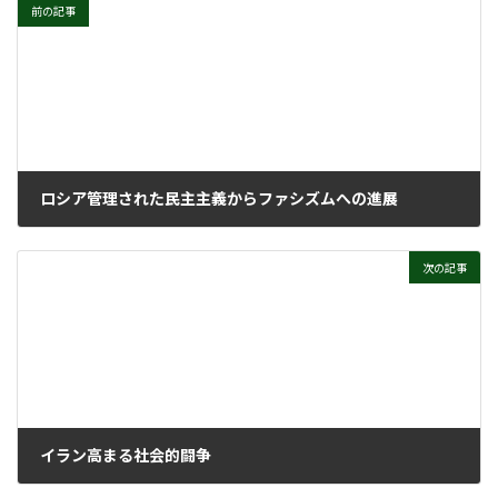
前の記事
ロシア管理された民主主義からファシズムへの進展
2022年6月29日
次の記事
イラン高まる社会的闘争