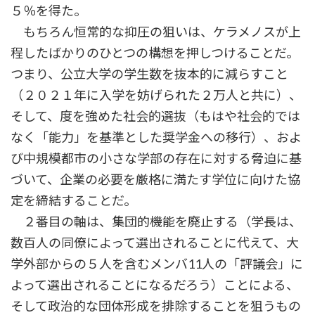
５％を得た。
もちろん恒常的な抑圧の狙いは、ケラメノスが上
程したばかりのひとつの構想を押しつけることだ。
つまり、公立大学の学生数を抜本的に減らすこと
（２０２１年に入学を妨げられた２万人と共に）、
そして、度を強めた社会的選抜（もはや社会的では
なく「能力」を基準とした奨学金への移行）、およ
び中規模都市の小さな学部の存在に対する脅迫に基
づいて、企業の必要を厳格に満たす学位に向けた協
定を締結することだ。
２番目の軸は、集団的機能を廃止する（学長は、
数百人の同僚によって選出されることに代えて、大
学外部からの５人を含むメンバ11人の「評議会」に
よって選出されることになるだろう）ことによる、
そして政治的な団体形成を排除することを狙うもの