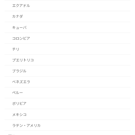
エクアドル
カナダ
キューバ
コロンビア
チリ
プエリトリコ
ブラジル
ベネズエラ
ペルー
ボリビア
メキシコ
ラテン・アメリカ