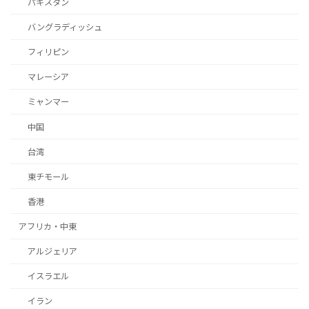
パキスタン
バングラディッシュ
フィリピン
マレーシア
ミャンマー
中国
台湾
東チモール
香港
アフリカ・中東
アルジェリア
イスラエル
イラン