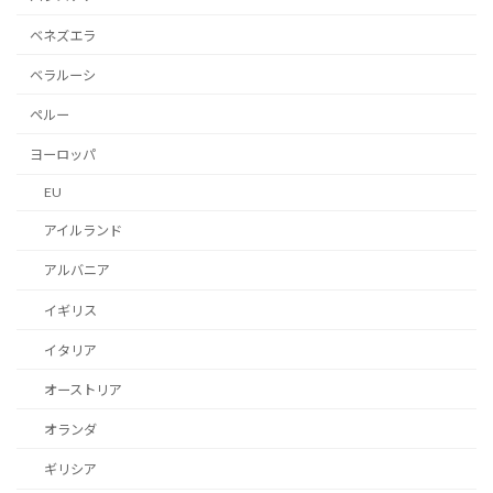
ベネズエラ
ベラルーシ
ペルー
ヨーロッパ
EU
アイルランド
アルバニア
イギリス
イタリア
オーストリア
オランダ
ギリシア