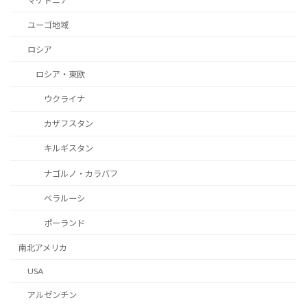
マケドニア
ユーゴ地域
ロシア
ロシア・東欧
ウクライナ
カザフスタン
キルギスタン
ナゴルノ・カラバフ
ベラルーシ
ポーランド
南北アメリカ
USA
アルゼンチン