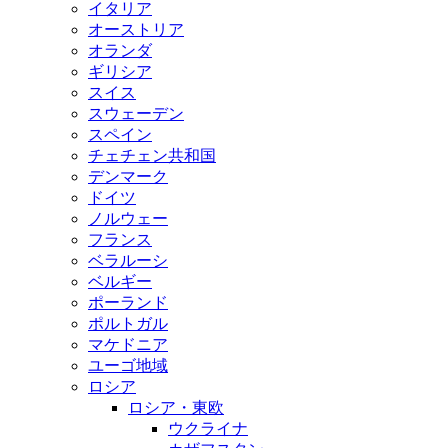
イタリア
オーストリア
オランダ
ギリシア
スイス
スウェーデン
スペイン
チェチェン共和国
デンマーク
ドイツ
ノルウェー
フランス
ベラルーシ
ベルギー
ポーランド
ポルトガル
マケドニア
ユーゴ地域
ロシア
ロシア・東欧
ウクライナ