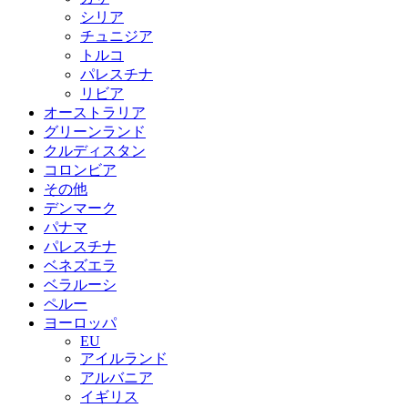
シリア
チュニジア
トルコ
パレスチナ
リビア
オーストラリア
グリーンランド
クルディスタン
コロンビア
その他
デンマーク
パナマ
パレスチナ
ベネズエラ
ベラルーシ
ペルー
ヨーロッパ
EU
アイルランド
アルバニア
イギリス