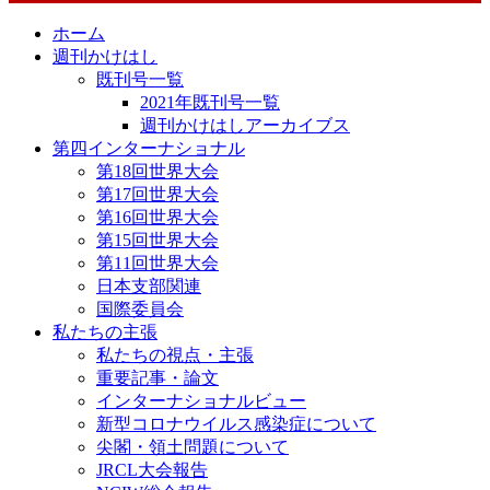
ホーム
週刊かけはし
既刊号一覧
2021年既刊号一覧
週刊かけはしアーカイブス
第四インターナショナル
第18回世界大会
第17回世界大会
第16回世界大会
第15回世界大会
第11回世界大会
日本支部関連
国際委員会
私たちの主張
私たちの視点・主張
重要記事・論文
インターナショナルビュー
新型コロナウイルス感染症について
尖閣・領土問題について
JRCL大会報告