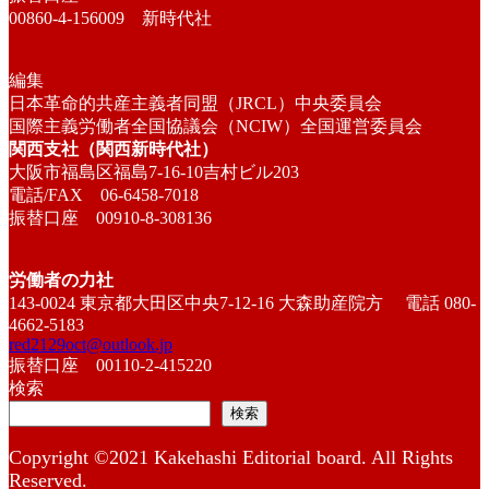
00860-4-156009 新時代社
編集
日本革命的共産主義者同盟（JRCL）中央委員会
国際主義労働者全国協議会（NCIW）全国運営委員会
関西支社（関西新時代社）
大阪市福島区福島7-16-10吉村ビル203
電話/FAX 06-6458-7018
振替口座 00910-8-308136
労働者の力社
143-0024 東京都大田区中央7-12-16 大森助産院方 電話 080-
4662-5183
red2129oct@outlook.jp
振替口座 00110-2-415220
検索
検索
Copyright ©2021 Kakehashi Editorial board. All Rights
Reserved.