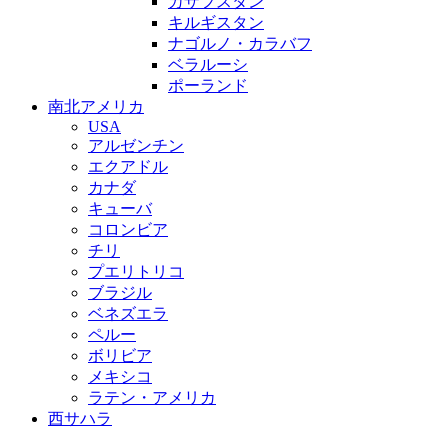
カザフスタン
キルギスタン
ナゴルノ・カラバフ
ベラルーシ
ポーランド
南北アメリカ
USA
アルゼンチン
エクアドル
カナダ
キューバ
コロンビア
チリ
プエリトリコ
ブラジル
ベネズエラ
ペルー
ボリビア
メキシコ
ラテン・アメリカ
西サハラ