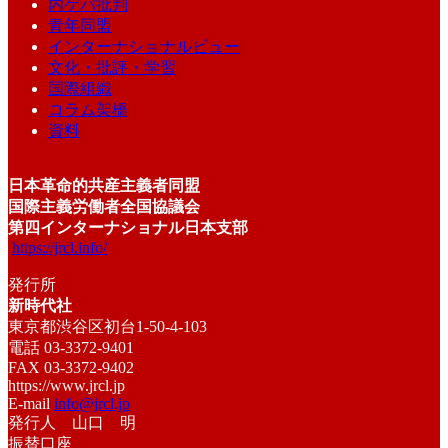
内ゲバ批判
青年同盟
インターナショナルビュー
文化・批評・学習
国際組織
コラム架橋
資料
日本革命的共産主義者同盟
国際主義労働者全国協議会
第四インターナショナル日本支部
https://jrcl.info/
発行所
新時代社
東京都渋谷区初台1-50-4-103
電話 03-3372-9401
FAX 03-3372-9402
https://www.jrcl.jp
E-mail
info@jrcl.jp
発行人 山口 明
振替口座