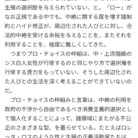
生殖の選択肢を与えられていない、と。「ロー」が
なお正規である中でも、中絶に関する度を増す諸制
約とハイド修正が、周辺化された人びとに対し、合
法的中絶を受ける余裕を与えることを、またそれを
利用することを、極度に難しくしてきた。
つまりプロ・チョイスの枠組は、中・上流階級の
シス白人女性が行使するのと同じやり方で選択権を
行使する資力をもっていない、そうした周辺化され
た人びとの生活を深く考えることができていないの
だ。
プロ・チョイスの枠組みと言葉は、中絶の利用を
政府の干渉から自由であるべき消費主義的選択とし
て個人化することによって、諸領域にまたがる不公
正のさまざまな型、を曇らせている。たとえばロレ
ッタ・ロスのような性と生殖の正義活動家たちは、