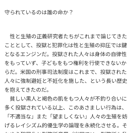
守られているのは誰の命か？
性と生殖の正義研究者たちがこれまで論じてきた
こととして、投獄と犯罪化は性と生殖の抑圧では鍵
となるエンジンだ。投獄された人々は身体の自律性
をもっていず、子どもをもつ権利を行使できないか
らだ。米国の刑事司法制度はこれまで、投獄された
人々に強制避妊と不妊化を施した、という長い歴史
を抱えてきたのだ。
貧しい黒人と褐色の肌をもつ人々が不釣り合いに
多く投獄されている以上、このあさましい行為は、
「不適当な」また「望ましくない」人々の生殖を妨
げるレイシズム的優生学の論理を永続化させる。そ