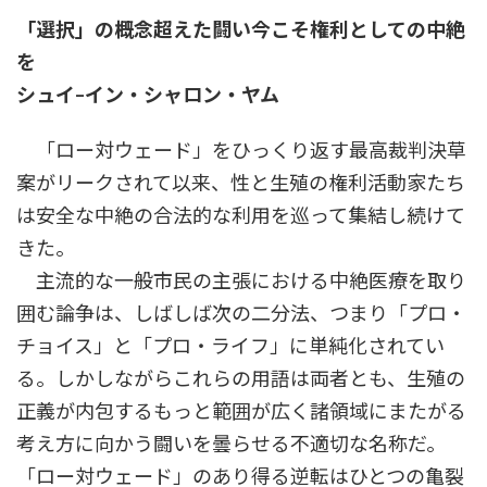
時
「選択」の概念超えた闘い今こそ権利としての中絶
:
を
シュイ–イン・シャロン・ヤム
「ロー対ウェード」をひっくり返す最高裁判決草
案がリークされて以来、性と生殖の権利活動家たち
は安全な中絶の合法的な利用を巡って集結し続けて
きた。
主流的な一般市民の主張における中絶医療を取り
囲む論争は、しばしば次の二分法、つまり「プロ・
チョイス」と「プロ・ライフ」に単純化されてい
る。しかしながらこれらの用語は両者とも、生殖の
正義が内包するもっと範囲が広く諸領域にまたがる
考え方に向かう闘いを曇らせる不適切な名称だ。
「ロー対ウェード」のあり得る逆転はひとつの亀裂