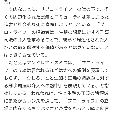
た。
皮肉なことに、「プロ・ライフ」の旗の下で、多
くの周辺化された民衆とコミュニティは差し迫った
迫害と社会的な死に直面しようとしている。「プ
ロ・ライフ」の唱道者は、生殖の課題に対する刑事
司法の介入を求めることで、彼らが周辺化された人
びとの命を保護する価値があるとは見ていない、と
はっきりさせている。
たとえばアンドレア・スミスは、「プロ・ライ
フ」の立場は言われるほどは命への傾倒を表現して
おらず、「むしろ、性と生殖の正義の諸課題に対す
る刑事司法の介入への熱中」を表現している、と指
摘している。われわれは、性と生殖の正義の諸領域
にまたがるレンズを通して、「プロ・ライフ」の立
場に内在するちぐはぐさと矛盾をもっと明確に断言