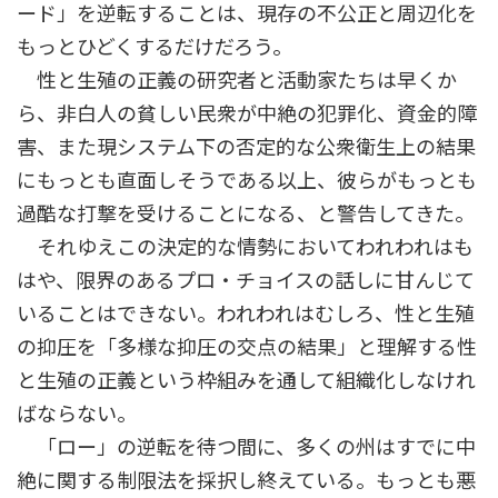
ード」を逆転することは、現存の不公正と周辺化を
もっとひどくするだけだろう。
性と生殖の正義の研究者と活動家たちは早くか
ら、非白人の貧しい民衆が中絶の犯罪化、資金的障
害、また現システム下の否定的な公衆衛生上の結果
にもっとも直面しそうである以上、彼らがもっとも
過酷な打撃を受けることになる、と警告してきた。
それゆえこの決定的な情勢においてわれわれはも
はや、限界のあるプロ・チョイスの話しに甘んじて
いることはできない。われわれはむしろ、性と生殖
の抑圧を「多様な抑圧の交点の結果」と理解する性
と生殖の正義という枠組みを通して組織化しなけれ
ばならない。
「ロー」の逆転を待つ間に、多くの州はすでに中
絶に関する制限法を採択し終えている。もっとも悪