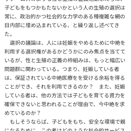
子どもをもつかもたないかという人の生殖の選択は
常に、政治的かつ社会的な力学のある種複雑な網の
目内部に埋め込まれている、と繰り返し述べてき
た。
選択の議論は、人には妊娠をやめるために中絶を
利用する選択権があるかどうかにのみ焦点を当てて
いるが、性と生殖の正義の枠組みは、もっと幅広い
問題群に関わっている。つまり、妊娠している者
は、保証されている中絶医療をを受ける余裕を得る
ことができ、それを利用できるのか？ また、妊娠
している者は、他の方法では子どもを育てる資力を
確保できないと思われることが理由で、今中絶を求
めているのか？
もしそうならば、子どもをもち、安全な環境で親
になるために、この者はどのような社会的サービス