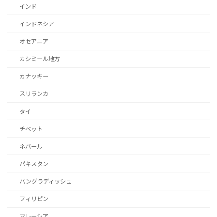
インド
インドネシア
オセアニア
カシミール地方
カナッキー
スリランカ
タイ
チベット
ネパール
パキスタン
バングラディッシュ
フィリピン
マレーシア