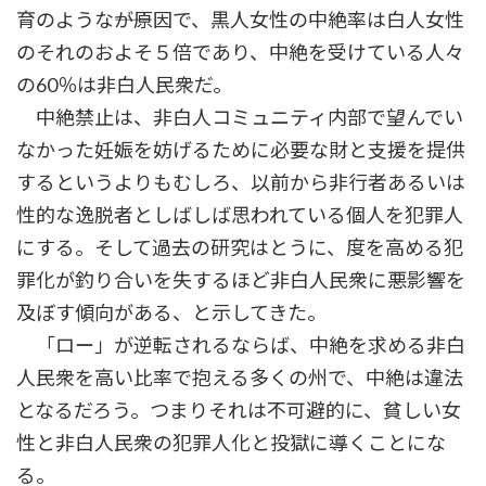
育のような――が原因で、黒人女性の中絶率は白人女性
のそれのおよそ５倍であり、中絶を受けている人々
の60％は非白人民衆だ。
中絶禁止は、非白人コミュニティ内部で望んでい
なかった妊娠を妨げるために必要な財と支援を提供
するというよりもむしろ、以前から非行者あるいは
性的な逸脱者としばしば思われている個人を犯罪人
にする。そして過去の研究はとうに、度を高める犯
罪化が釣り合いを失するほど非白人民衆に悪影響を
及ぼす傾向がある、と示してきた。
「ロー」が逆転されるならば、中絶を求める非白
人民衆を高い比率で抱える多くの州で、中絶は違法
となるだろう。つまりそれは不可避的に、貧しい女
性と非白人民衆の犯罪人化と投獄に導くことにな
る。