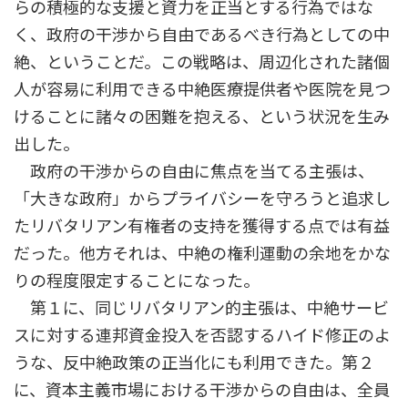
らの積極的な支援と資力を正当とする行為ではな
く、政府の干渉から自由であるべき行為としての中
絶、ということだ。この戦略は、周辺化された諸個
人が容易に利用できる中絶医療提供者や医院を見つ
けることに諸々の困難を抱える、という状況を生み
出した。
政府の干渉からの自由に焦点を当てる主張は、
「大きな政府」からプライバシーを守ろうと追求し
たリバタリアン有権者の支持を獲得する点では有益
だった。他方それは、中絶の権利運動の余地をかな
りの程度限定することになった。
第１に、同じリバタリアン的主張は、中絶サービ
スに対する連邦資金投入を否認するハイド修正のよ
うな、反中絶政策の正当化にも利用できた。第２
に、資本主義市場における干渉からの自由は、全員