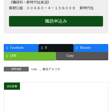
《購読料・新時代社直送》
振替口座 ００８６０－４－１５６００９ 新時代社
購読申込み
Facebook
X
Bluesky
LINE
Copy
USA
、
南北アメリカ
世界地域
前の記事