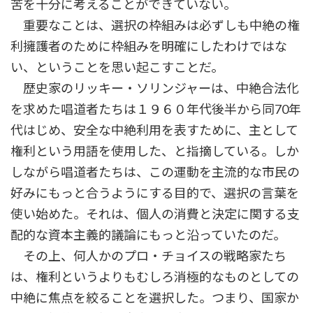
苦を十分に考えることができていない。
重要なことは、選択の枠組みは必ずしも中絶の権
利擁護者のために枠組みを明確にしたわけではな
い、ということを思い起こすことだ。
歴史家のリッキー・ソリンジャーは、中絶合法化
を求めた唱道者たちは１９６０年代後半から同70年
代はじめ、安全な中絶利用を表すために、主として
権利という用語を使用した、と指摘している。しか
しながら唱道者たちは、この運動を主流的な市民の
好みにもっと合うようにする目的で、選択の言葉を
使い始めた。それは、個人の消費と決定に関する支
配的な資本主義的議論にもっと沿っていたのだ。
その上、何人かのプロ・チョイスの戦略家たち
は、権利というよりもむしろ消極的なものとしての
中絶に焦点を絞ることを選択した。つまり、国家か