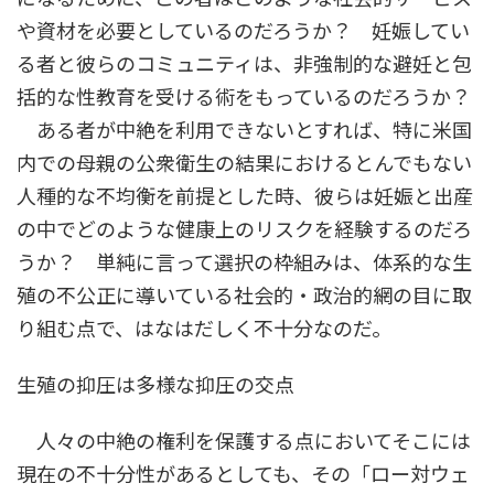
や資材を必要としているのだろうか？ 妊娠してい
る者と彼らのコミュニティは、非強制的な避妊と包
括的な性教育を受ける術をもっているのだろうか？
ある者が中絶を利用できないとすれば、特に米国
内での母親の公衆衛生の結果におけるとんでもない
人種的な不均衡を前提とした時、彼らは妊娠と出産
の中でどのような健康上のリスクを経験するのだろ
うか？ 単純に言って選択の枠組みは、体系的な生
殖の不公正に導いている社会的・政治的網の目に取
り組む点で、はなはだしく不十分なのだ。
生殖の抑圧は多様な抑圧の交点
人々の中絶の権利を保護する点においてそこには
現在の不十分性があるとしても、その「ロー対ウェ