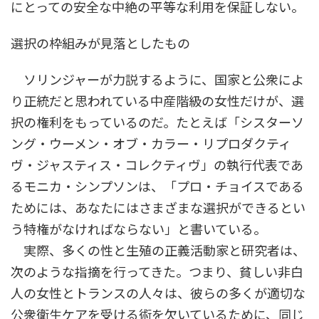
にとっての安全な中絶の平等な利用を保証しない。
選択の枠組みが見落としたもの
ソリンジャーが力説するように、国家と公衆によ
り正統だと思われている中産階級の女性だけが、選
択の権利をもっているのだ。たとえば「シスターソ
ング・ウーメン・オブ・カラー・リプロダクティ
ヴ・ジャスティス・コレクティヴ」の執行代表であ
るモニカ・シンプソンは、「プロ・チョイスである
ためには、あなたにはさまざまな選択ができるとい
う特権がなければならない」と書いている。
実際、多くの性と生殖の正義活動家と研究者は、
次のような指摘を行ってきた。つまり、貧しい非白
人の女性とトランスの人々は、彼らの多くが適切な
公衆衛生ケアを受ける術を欠いているために、同じ