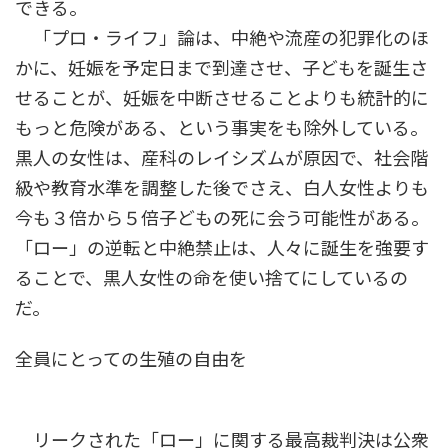
できる。
「プロ・ライフ」論は、中絶や流産の犯罪化のほ
かに、妊娠を予定日まで到達させ、子どもを誕生さ
せることが、妊娠を中断させることよりも統計的に
もっと危険がある、という事実をも除外している。
黒人の女性は、産科のレイシズムが原因で、社会階
級や教育水準を調整した後でさえ、白人女性よりも
今も３倍から５倍子どもの死に会う可能性がある。
「ロー」の逆転と中絶禁止は、人々に誕生を強要す
ることで、黒人女性の命を使い捨てにしているの
だ。
全員にとっての生殖の自由を
リークされた「ロー」に関する最高裁判決は公衆