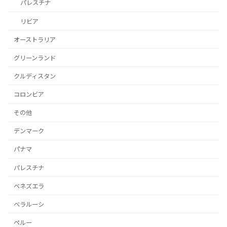
パレスチナ
リビア
オーストラリア
グリーンランド
クルディスタン
コロンビア
その他
デンマーク
パナマ
パレスチナ
ベネズエラ
ベラルーシ
ペルー