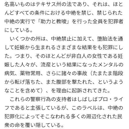
名高いものはテキサス州の法であり、それは、ほと
んどすべての条件における中絶を禁じ、禁じられた
中絶の実行で「助力と教唆」を行った全員を犯罪者
にしている。
いくつかの州は、中絶禁止に加えて、堕胎法を通
して妊娠から生まれるさまざまな結果をも犯罪にし
た。つまり、そのほとんどが非白人の女性である妊
娠した人々が、流産という結果になったメンタルの
病気、薬物常用、さらに諸々の事故（たまたま階段
から転げ落ちた、また腹部を撃たれた、というよう
なことを含めて）、を理由に起訴されてきた。
これらの警察行為の支持者はしばしばプロ・ライ
フであると主張しているが、このラベルは、中絶の
犯罪化によってそこなわれる多くの周辺化された民
衆の命を覆い隠している。