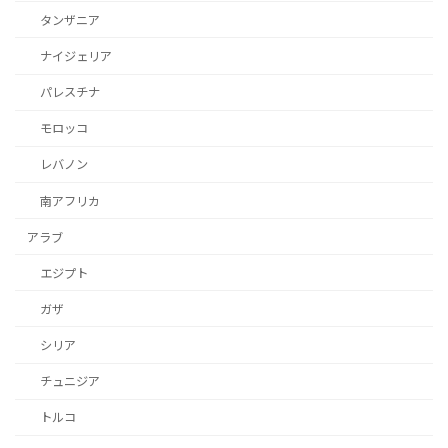
タンザニア
ナイジェリア
パレスチナ
モロッコ
レバノン
南アフリカ
アラブ
エジプト
ガザ
シリア
チュニジア
トルコ