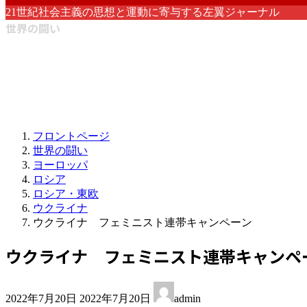
21世紀社会主義の思想と運動に寄与する左翼ジャーナル
世界の闘い
フロントページ
世界の闘い
ヨーロッパ
ロシア
ロシア・東欧
ウクライナ
ウクライナ フェミニスト連帯キャンペーン
ウクライナ フェミニスト連帯キャンペ
最
2022年7月20日
2022年7月20日
admin
終