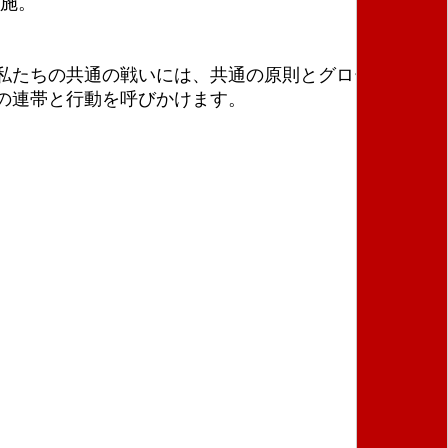
実施。
私たちの共通の戦いには、共通の原則とグローバルな
の連帯と行動を呼びかけます。