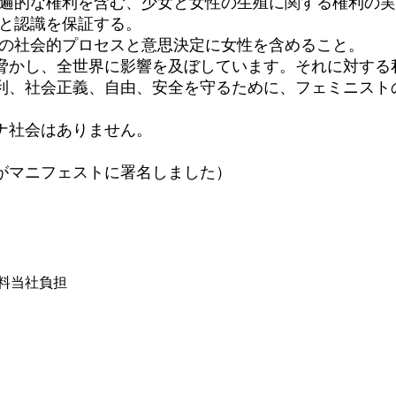
普遍的な権利を含む、少女と女性の生殖に関する権利の
性と認識を保証する。
ての社会的プロセスと意思決定に女性を含めること。
かし、全世界に影響を及ぼしています。それに対する
利、社会正義、自由、安全を守るために、フェミニスト
ナ社会はありません。
織がマニフェストに署名しました）
は送料当社負担