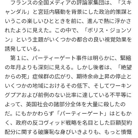
フランスの全国メディアの評論家集団は、「スキ
ャンダル」と宮廷内騒動を背景にした政治的策謀と
いうこの楽しいひとときを前に、進んで熱に浮かさ
れたように見えた。この中で、「ボリス・ジョンソ
ン」という主題がいくつかの都合の良い視覚効果を
誘発している。
第１に、パーティーゲート事件は明らかに、緊縮
の年月よりも深刻に見える。しかし後者は、「絶望
からの死」症候群の広がり、期待余命上昇の停止と
いくつかの地域におけるその低下、そしてワーキン
グプアおよび前例のない比率に達している不平等に
よって、英国社会の諸部分全体を大量に殺したの
だ。にもかかわらず「パーティーゲート」はともか
く、政府の反コヴィッド戦略を名目とした巨額契約
配分に関する破廉恥な身びいきよりも、もっと憤慨