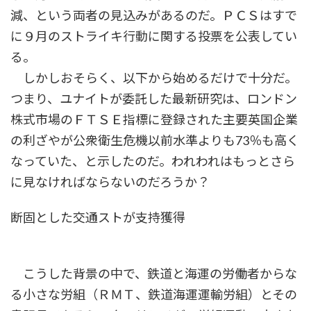
減、という両者の見込みがあるのだ。ＰＣＳはすで
に９月のストライキ行動に関する投票を公表してい
る。
しかしおそらく、以下から始めるだけで十分だ。
つまり、ユナイトが委託した最新研究は、ロンドン
株式市場のＦＴＳＥ指標に登録された主要英国企業
の利ざやが公衆衛生危機以前水準よりも73％も高く
なっていた、と示したのだ。われわれはもっとさら
に見なければならないのだろうか？
断固とした交通ストが支持獲得
こうした背景の中で、鉄道と海運の労働者からな
る小さな労組（ＲＭＴ、鉄道海運運輸労組）とその