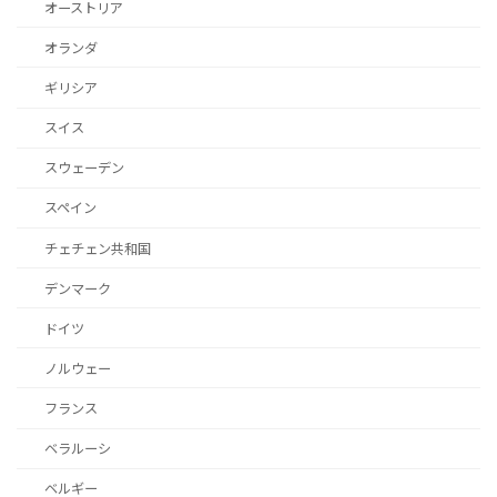
オーストリア
オランダ
ギリシア
スイス
スウェーデン
スペイン
チェチェン共和国
デンマーク
ドイツ
ノルウェー
フランス
ベラルーシ
ベルギー