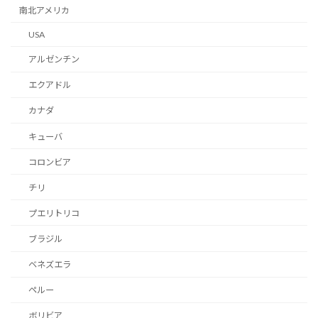
南北アメリカ
USA
アルゼンチン
エクアドル
カナダ
キューバ
コロンビア
チリ
プエリトリコ
ブラジル
ベネズエラ
ペルー
ボリビア