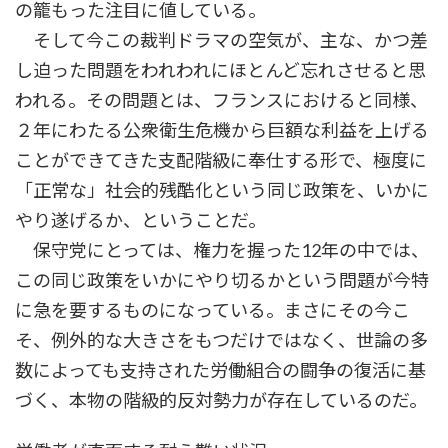
の籠もった注目に値している。
そして今この裁判ドラマの空気が、主な、かつ差
し迫った問題をわれわれにほとんど忘れさせると思
われる。その問題とは、フランスにおけると同様、
２年にわたる公衆衛生危機から巨額な利益を上げる
ことができてきた支配階級に奉仕する形で、極度に
「正常な」社会的残酷化という同じ政策を、いかに
やり遂げるか、ということだ。
保守党にとっては、権力を握った12年の中では、
この同じ政策をいかにやり切るかという問題が今特
に急を要するものになっている。まさにその今こ
そ、例外的な大きさをもつだけではなく、世論の多
数によっても支持された労働組合の闘争の復活に基
づく、本物の階級的反対勢力が存在しているのだ。