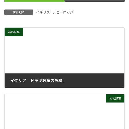
イギリス
、
ヨーロッパ
世界地域
前の記事
イタリア ドラギ政権の危機
2022年8月3日
次の記事