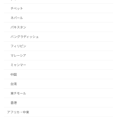
チベット
ネパール
パキスタン
バングラディッシュ
フィリピン
マレーシア
ミャンマー
中国
台湾
東チモール
香港
アフリカ・中東