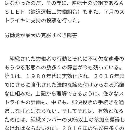
はなかったのだ。その間に、運転士の労組であるＡ
ＳＬＥＦ（鉄道運転士労働組合）もまた、７月のス
トライキに支持の投票を行った。
労働党が最大の克服すべき障害
組織された労働者の行動とそれに不可欠な連帯の
あらゆる形態への数多くの障害が今も残っている。
第１は、１９８０年代に実効化され、２０１６年ま
でにさらに強化された法的な締め付けからなる冷酷
な仕組みだ。上記から理解できるように、僅かなス
トライキの計画も、中でも、郵便投票の手続きを通
過しなければならない。そしてそれは、有効となる
ためには、組織メンバーの50％以上の参加を獲得し
なければならないのだ。２０１６年の法以来多くの