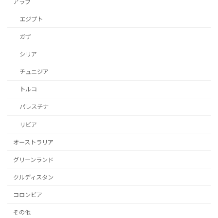
アラブ
エジプト
ガザ
シリア
チュニジア
トルコ
パレスチナ
リビア
オーストラリア
グリーンランド
クルディスタン
コロンビア
その他