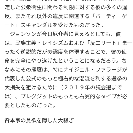
定した公衆衛生に関わる制限に対する彼の多くの違
反、またそれ以外の違反に関連する「パーティーゲ
ート」スキャンダルを受けたものだった。
ジョンソンが今日厄介者に見えるとしても、彼
は、民族主義・レイシズムおよび「反エリート」――ま
ったく逆説的だが――の態度を体現することで、彼の使
命を完全にやり遂げたということになるだろう。ち
なみにその態度は、特にナイジェル・ファラージが
代表した公式のもっと極右的な潮流を利する選挙の
大損失を避けるために（２０１９年の議会選まで
は）、ブレグジットのもっとも右翼的なタイプが必
要としたものだった。
資本家の貪欲を隠した大騒ぎ