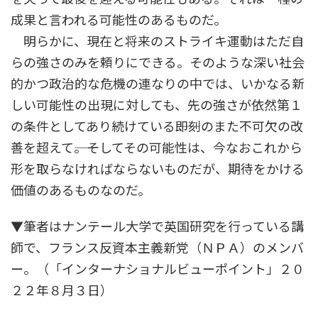
成果と言われる可能性のあるものだ。
明らかに、現在と将来のストライキ運動はただ自
らの強さのみを頼りにできる。そのような深い社会
的かつ政治的な危機の連なりの中では、いかなる新
しい可能性の出現に対しても、先の強さが依然第１
の条件としてあり続けている――即刻のまた不可欠の改
善を超えて――。そしてその可能性は、今なおこれから
形を取らなければならないものだが、期待をかける
価値のあるものなのだ。
▼筆者はナンテール大学で英国研究を行っている講
師で、フランス反資本主義新党（ＮＰＡ）のメンバ
ー。（「インターナショナルビューポイント」２０
２２年８月３日）