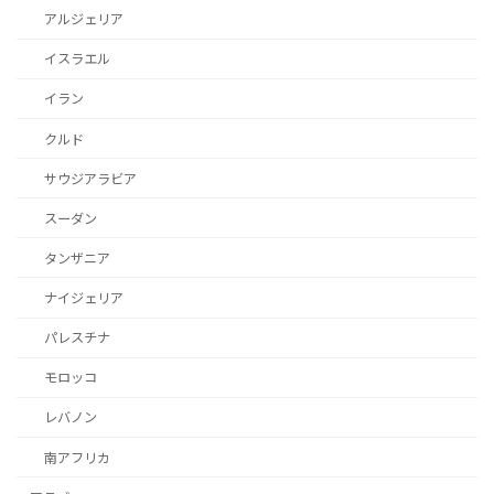
アルジェリア
イスラエル
イラン
クルド
サウジアラビア
スーダン
タンザニア
ナイジェリア
パレスチナ
モロッコ
レバノン
南アフリカ