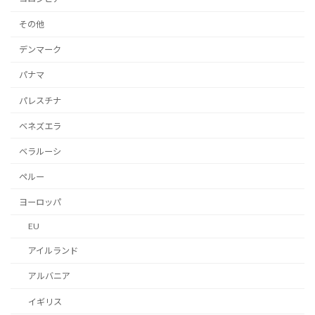
その他
デンマーク
パナマ
パレスチナ
ベネズエラ
ベラルーシ
ペルー
ヨーロッパ
EU
アイルランド
アルバニア
イギリス