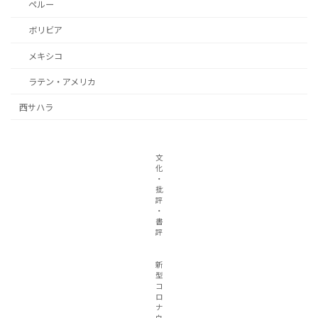
ペルー
ボリビア
メキシコ
ラテン・アメリカ
西サハラ
文
化
・
批
評
・
書
評
新
型
コ
ロ
ナ