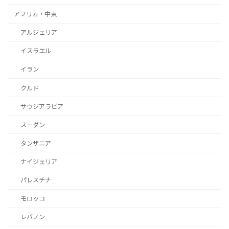
アフリカ・中東
アルジェリア
イスラエル
イラン
クルド
サウジアラビア
スーダン
タンザニア
ナイジェリア
パレスチナ
モロッコ
レバノン