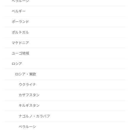
ベラルーシ
ベルギー
ポーランド
ポルトガル
マケドニア
ユーゴ地域
ロシア
ロシア・東欧
ウクライナ
カザフスタン
キルギスタン
ナゴルノ・カラバフ
ベラルーシ