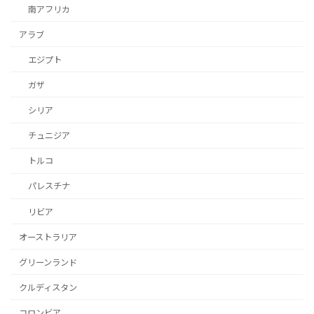
南アフリカ
アラブ
エジプト
ガザ
シリア
チュニジア
トルコ
パレスチナ
リビア
オーストラリア
グリーンランド
クルディスタン
コロンビア