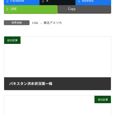
Facebook
X
Bluesky
LINE
Copy
USA
、
南北アメリカ
世界地域
前の記事
パキスタン洪水状況第一報
2022年9月7日
次の記事