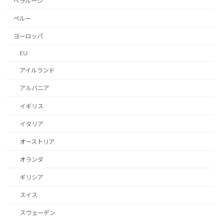
ベラルーシ
ペルー
ヨーロッパ
EU
アイルランド
アルバニア
イギリス
イタリア
オーストリア
オランダ
ギリシア
スイス
スウェーデン