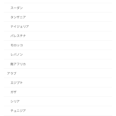
スーダン
タンザニア
ナイジェリア
パレスチナ
モロッコ
レバノン
南アフリカ
アラブ
エジプト
ガザ
シリア
チュニジア