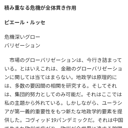
時
積み重なる危機が全体貫き作用
:
ピエール・ルッセ
危機深いグロー
バリゼーション
市場のグローバリゼーションは、今行き詰まって
いる。とはいえこれは、金融のグローバリゼーショ
ンに関しては当てはまらない。地政学は原理的に
は、多数の要因間の相関を研究する。そしてそれ
は、集団的努力としてのみ可能だ。それはここでは
私の主題から外れている。しかしながら、ユーラシ
アが第一義的重要性をもつ新たな地政学的要素を提
供した。コヴィッド19パンデミックだ。それは中国