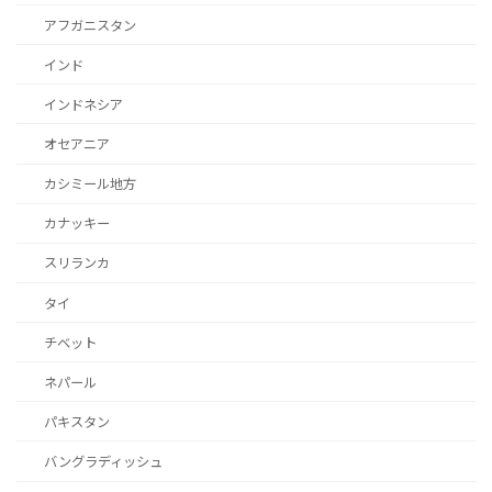
アフガニスタン
インド
インドネシア
オセアニア
カシミール地方
カナッキー
スリランカ
タイ
チベット
ネパール
パキスタン
バングラディッシュ