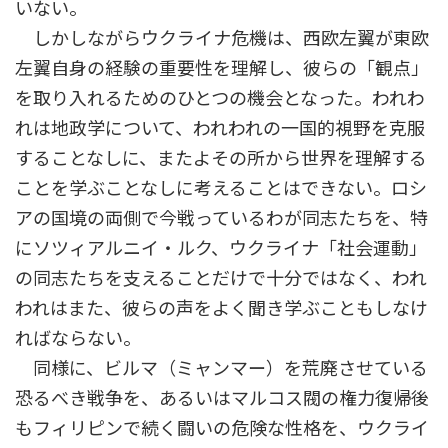
いない。
しかしながらウクライナ危機は、西欧左翼が東欧
左翼自身の経験の重要性を理解し、彼らの「観点」
を取り入れるためのひとつの機会となった。われわ
れは地政学について、われわれの一国的視野を克服
することなしに、またよその所から世界を理解する
ことを学ぶことなしに考えることはできない。ロシ
アの国境の両側で今戦っているわが同志たちを、特
にソツィアルニイ・ルク、ウクライナ「社会運動」
の同志たちを支えることだけで十分ではなく、われ
われはまた、彼らの声をよく聞き学ぶこともしなけ
ればならない。
同様に、ビルマ（ミャンマー）を荒廃させている
恐るべき戦争を、あるいはマルコス閥の権力復帰後
もフィリピンで続く闘いの危険な性格を、ウクライ