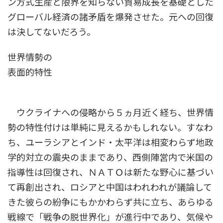
ン方式生産と限界を知らない貿易成長を基礎とした
グローバル経済の諸矛盾を爆発させた。元への回復
は決してないだろう。
世界情勢の
表面的特性
ウクライナへの侵略から５ヵ月近く経ち、世界情
勢の特性付けは単純に見えるかもしれない。すなわ
ち、ユーラシアとインド・太平洋は相変わらず地政
学的対立の震央のままであり、西側陣営内で米国の
指導性は回復され、ＮＡＴＯは新たな野心に基づい
て再創出され、ロシアと中国はわれわれが議論して
きた彼らの紛争にもかかわらず共に立ち、あらゆる
戦線で「戦争の脱世界化」が進行中であり、気候や