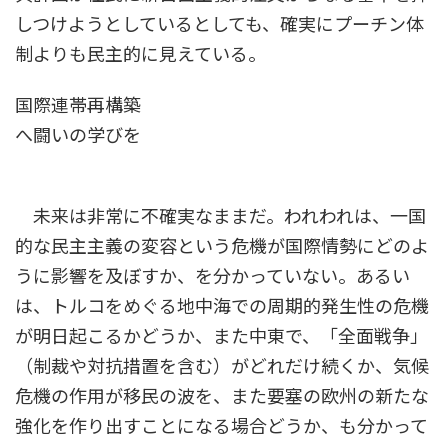
しつけようとしているとしても、確実にプーチン体
制よりも民主的に見えている。
国際連帯再構築
へ闘いの学びを
未来は非常に不確実なままだ。われわれは、一国
的な民主主義の変容という危機が国際情勢にどのよ
うに影響を及ぼすか、を分かっていない。あるい
は、トルコをめぐる地中海での周期的発生性の危機
が明日起こるかどうか、また中東で、「全面戦争」
（制裁や対抗措置を含む）がどれだけ続くか、気候
危機の作用が移民の波を、また要塞の欧州の新たな
強化を作り出すことになる場合どうか、も分かって