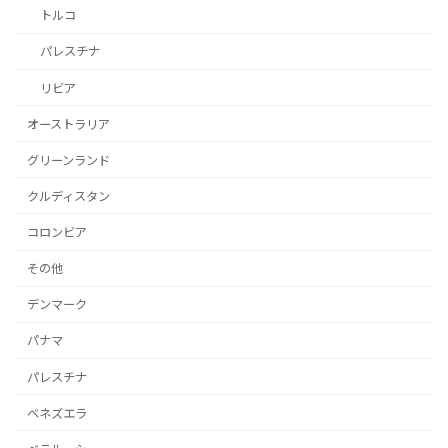
トルコ
パレスチナ
リビア
オーストラリア
グリーンランド
クルディスタン
コロンビア
その他
デンマーク
パナマ
パレスチナ
ベネズエラ