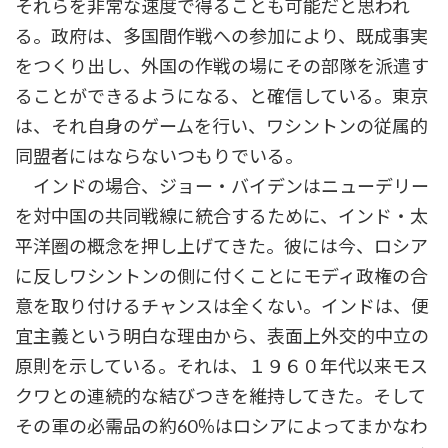
それらを非常な速度で得ることも可能だと思われ
る。政府は、多国間作戦への参加により、既成事実
をつくり出し、外国の作戦の場にその部隊を派遣す
ることができるようになる、と確信している。東京
は、それ自身のゲームを行い、ワシントンの従属的
同盟者にはならないつもりでいる。
インドの場合、ジョー・バイデンはニューデリー
を対中国の共同戦線に統合するために、インド・太
平洋圏の概念を押し上げてきた。彼には今、ロシア
に反しワシントンの側に付くことにモディ政権の合
意を取り付けるチャンスは全くない。インドは、便
宜主義という明白な理由から、表面上外交的中立の
原則を示している。それは、１９６０年代以来モス
クワとの連続的な結びつきを維持してきた。そして
その軍の必需品の約60％はロシアによってまかなわ