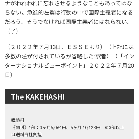
ナがわれわれに忘れさせるようなこともあってはな
らない。急進的左翼は行動の中で国際主義者になる
だろう。そうでなければ国際主義者にはならない。
（了）
（２０２２年７月13日、ＥＳＳＥより）（上記には
多数の注が付されているが省略した:訳者）（「イン
ターナショナルビューポイント」２０２２年７月20
日）
The KAKEHASHI
購読料
《開封》1部：3ヶ月5,064円、6ヶ月 10,128円 ※3部以上
は送料当社負担