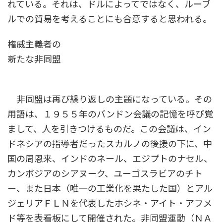
れている。それは、ドルによってではなく、ルーブ
ルでの貿易を考えることにも合意すると思われる。
権威主義者の
新たな非同盟
非同盟は再び繰り返しの主題になっている。その
用語は、１９５５年のバンドン会議の記憶を呼び覚
まして、人を引きつけるものだ。この会議は、イン
ドネシアの指導者だったスカルノの後援の下に、中
国の周恩来、インドのネール、エジプトのナセル、
カンボジアのシアヌーク、ユーゴスラビアのチト
ー、また日本（唯一の工業化を果たした国）とアル
ジェリアＦＬＮを代表したホシネ・アイト・アフメ
ド等を表看板にして開催された。非同盟運動（ＮＡ