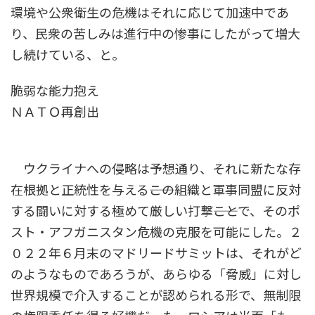
環境や公衆衛生の危機はそれに応じて加速中であ
り、民衆の苦しみは進行中の惨事にしたがって増大
し続けている、と。
脆弱な能力抱え
ＮＡＴＯ再創出
ウクライナへの侵略は予想通り、それに新たな存
在根拠と正統性を与える――この組織と軍事同盟に反対
する闘いに対する極めて厳しい打撃――ことで、そのポ
スト・アフガニスタン危機の克服を可能にした。２
０２２年６月末のマドリードサミットは、それがど
のようなものであろうが、あらゆる「脅威」に対し
世界規模で介入することが認められる形で、無制限