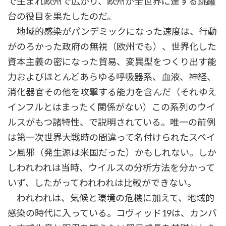
で生まれ欧州で広がり、欧州が全世界に達する跳躍
台の役目を果たしたのだ。
地域的感染がパンデミックになった速度は、行動
がのろかった政府の無視（欧州でも）、世界化した
資本主義の密になった貿易、変異型をつくり出す能
力およびほとんどあらゆる呼吸器系、血液、神経、
消化器官その他を攻撃する能力を含んだ（それゆえ
インフルとはまったく関係がない）この系列のウイ
ルスがもつ諸特性、で説明されている。唯一の前例
は第一次世界大戦時の間違って名付けられたスペイ
ン風邪（発生源は米国だった）かもしれない。しか
しわれわれは当時、ウイルスの分析方法を分かって
いず、したがってわれわれは比較ができない。
われわれは、気候と環境の危機に加えて、地域的
感染の時代に入っている。コヴィッド19は、カンバ