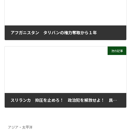
アフガニスタン タリバンの権力奪取から１年
2022年9月21日
次の記事
スリランカ 抑圧を止めろ！ 政治犯を解放せよ！ 民主的権利の維持を！
2022年9月21日
アジア・太平洋