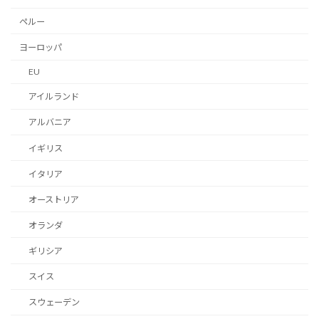
ペルー
ヨーロッパ
EU
アイルランド
アルバニア
イギリス
イタリア
オーストリア
オランダ
ギリシア
スイス
スウェーデン