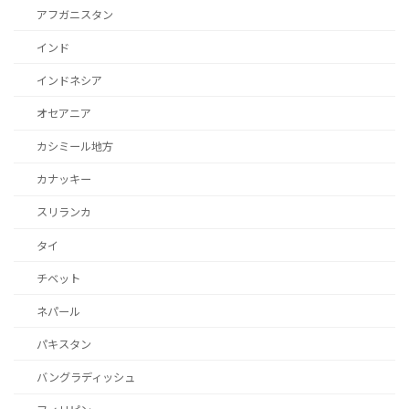
アフガニスタン
インド
インドネシア
オセアニア
カシミール地方
カナッキー
スリランカ
タイ
チベット
ネパール
パキスタン
バングラディッシュ