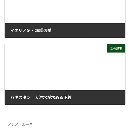
イタリア９・26総選挙
2022年10月12日
次の記事
パキスタン 大洪水が求める正義
2022年10月12日
アジア・太平洋