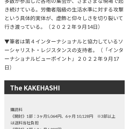
多数が参加した各地の集会が、さまざまな現場で起
き続けている。労働者階級の生活水準に対する攻撃
という具体的実体が、虚飾と仰々しさを切り裂いて
行き渡っている。（２０２２年９月14日）
▼筆者は第４インターナショナルと協力しているソ
ーシャリスト・レジスタンスの支持者。（「インタ
ーナショナルビューポイント」２０２２年９月17
日）
The KAKEHASHI
購読料
《開封》1部：3ヶ月5,064円、6ヶ月 10,128円 ※3部以上
は送料当社負担