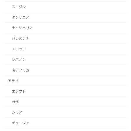
スーダン
タンザニア
ナイジェリア
パレスチナ
モロッコ
レバノン
南アフリカ
アラブ
エジプト
ガザ
シリア
チュニジア