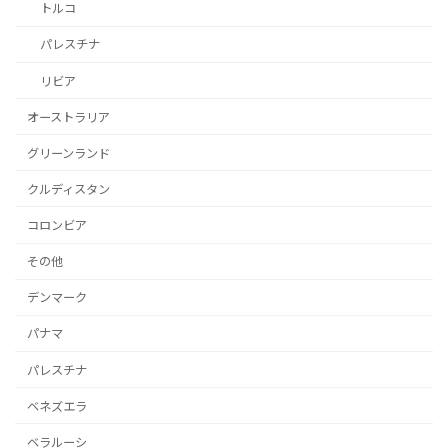
トルコ
パレスチナ
リビア
オーストラリア
グリーンランド
クルディスタン
コロンビア
その他
デンマーク
パナマ
パレスチナ
ベネズエラ
ベラルーシ