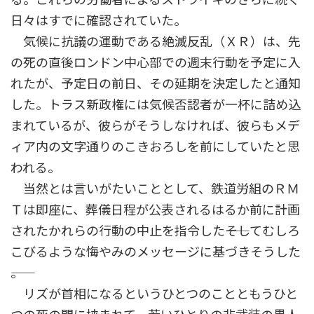
日々はすでに確認されていた。
気候に抗議の運動である絶滅反乱（ＸＲ）は、先
の死の直後ロンドン中心部での週末行動を予定に入
れたが、予定日の前日、その延期を決定したと通知
した。トラス新政権には気候否認者が一杯に詰め込
まれているが、彼らがそうしなければ、彼らもメデ
ィア内の文字通りのこきおろしを前にしていたと思
われる。
当然とは言いがたいこととして、鉄道労組のＲＭ
Ｔは即座に、葬儀日程が公表されるはるか前に計画
されたかれらの行動の中止を指令した――そしてむしろ
こびるような悔やみのメッセージに基づきそうした
――。
リズが首相になるというひとつのことともうひと