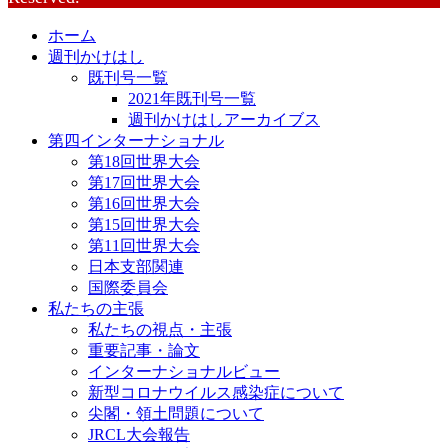
ホーム
週刊かけはし
既刊号一覧
2021年既刊号一覧
週刊かけはしアーカイブス
第四インターナショナル
第18回世界大会
第17回世界大会
第16回世界大会
第15回世界大会
第11回世界大会
日本支部関連
国際委員会
私たちの主張
私たちの視点・主張
重要記事・論文
インターナショナルビュー
新型コロナウイルス感染症について
尖閣・領土問題について
JRCL大会報告