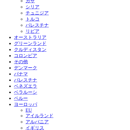
ガザ
シリア
チュニジア
トルコ
パレスチナ
リビア
オーストラリア
グリーンランド
クルディスタン
コロンビア
その他
デンマーク
パナマ
パレスチナ
ベネズエラ
ベラルーシ
ペルー
ヨーロッパ
EU
アイルランド
アルバニア
イギリス