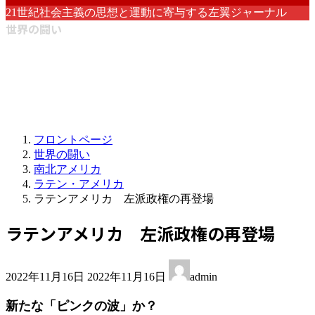
21世紀社会主義の思想と運動に寄与する左翼ジャーナル
世界の闘い
フロントページ
世界の闘い
南北アメリカ
ラテン・アメリカ
ラテンアメリカ 左派政権の再登場
ラテンアメリカ 左派政権の再登場
最
2022年11月16日
2022年11月16日
admin
終
更
新たな「ピンクの波」か？
新