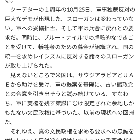
る。
クーデターの１周年の10月25日、軍事独裁反対の
巨大なデモが出現した。スローガンは変わっていな
い。軍への妥協拒否、そして軍は兵舎に戻れとの要
求だ。同時に、ブルー・ナイルでの虐殺的なできご
とを受けて、犠牲者のための募金が組織され、国の
統一を求めレイシズムに反対する諸々のスローガン
が取り上げられた。
見えないところで米国は、サウジアラビアとＵＡ
Ｅから助けを受け、軍の提案を基礎に、古い諸政党
との合意を引き出そうと試み続けている。すなわ
ち、軍に実権を残す策謀にむけ限定された余地しか
もたない文民政権に基づいた、以前の現状への回帰
だ。
それゆえ、真の文民政権を求める要求への忠誠を