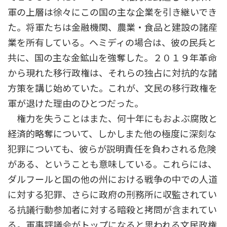
軍の上層は徐々にこの国の主な企業を引き継いでき
た。将軍たちは金融機関、農業・食品と建設の諸産
業を所有している。ヘミディの場合は、彼の民兵と
共に、国の主な金鉱山を強奪した。２０１９年革命
から現れた移行政権は、それらの独占に対抗的な諸
方策を講じ始めていた。これが、文民の移行政権を
軍が退けた理由のひとつだった。
権力を失うことはまた、何十年にもおよぶ腐敗と
経済的略奪について、しかしまた他の極度に深刻な
犯罪についても、彼らが説明責任を負わされる危険
がある、ということも意味している。これらには、
ダルフールと国の他の州における戦争の中での人道
に対する犯罪、さらに政府の刑務所に収監されてい
る抗議行動参加者に対する暗殺と拷問が含まれてい
る。軍事評議会がトップになると思われる文民政権