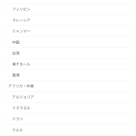
フィリピン
マレーシア
ミャンマー
中国
台湾
東チモール
香港
アフリカ・中東
アルジェリア
イスラエル
イラン
クルド