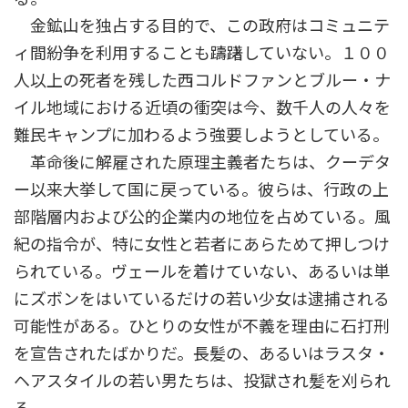
金鉱山を独占する目的で、この政府はコミュニテ
ィ間紛争を利用することも躊躇していない。１００
人以上の死者を残した西コルドファンとブルー・ナ
イル地域における近頃の衝突は今、数千人の人々を
難民キャンプに加わるよう強要しようとしている。
革命後に解雇された原理主義者たちは、クーデタ
ー以来大挙して国に戻っている。彼らは、行政の上
部階層内および公的企業内の地位を占めている。風
紀の指令が、特に女性と若者にあらためて押しつけ
られている。ヴェールを着けていない、あるいは単
にズボンをはいているだけの若い少女は逮捕される
可能性がある。ひとりの女性が不義を理由に石打刑
を宣告されたばかりだ。長髪の、あるいはラスタ・
ヘアスタイルの若い男たちは、投獄され髪を刈られ