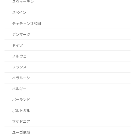
スウェーデン
スペイン
チェチェン共和国
デンマーク
ドイツ
ノルウェー
フランス
ベラルーシ
ベルギー
ポーランド
ポルトガル
マケドニア
ユーゴ地域