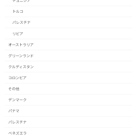
チュニジア
トルコ
パレスチナ
リビア
オーストラリア
グリーンランド
クルディスタン
コロンビア
その他
デンマーク
パナマ
パレスチナ
ベネズエラ