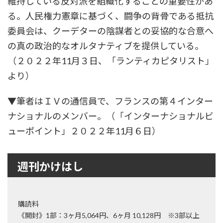
維持している反対派を組織化することの重要性があ
る。人民権力憲章に基づく、闘争の背骨である抵抗
委員会は、クーデターの陰謀者との妥協的な合意へ
の真の政治的なオルタナティブを提供している。
（２０２２年11月３日、「ランティカピタリスト」
より）
▼筆者はＩＶの通信員で、フランスの第４インター
ナショナルのメンバー。（「インターナショナルビ
ューポイント」２０２２年11月６日）
週刊かけはし
購読料
《開封》1部：3ヶ月5,064円、6ヶ月 10,128円 ※3部以上