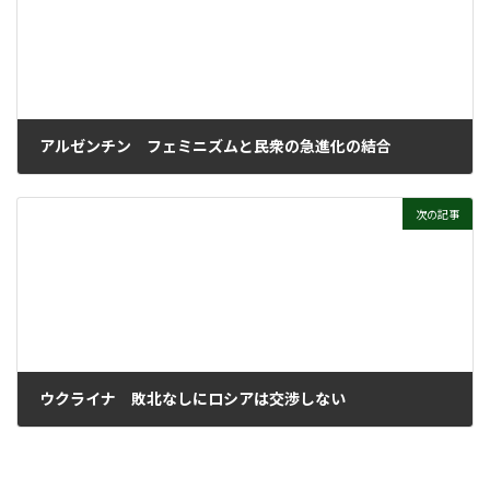
アルゼンチン フェミニズムと民衆の急進化の結合
2022年11月22日
次の記事
ウクライナ 敗北なしにロシアは交渉しない
2022年11月22日