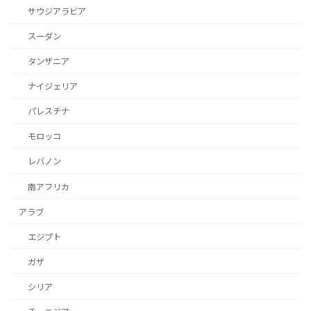
サウジアラビア
スーダン
タンザニア
ナイジェリア
パレスチナ
モロッコ
レバノン
南アフリカ
アラブ
エジプト
ガザ
シリア