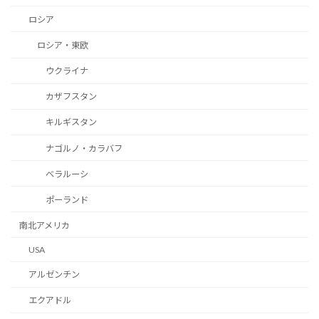
ロシア
ロシア・東欧
ウクライナ
カザフスタン
キルギスタン
ナゴルノ・カラバフ
ベラルーシ
ポーランド
南北アメリカ
USA
アルゼンチン
エクアドル