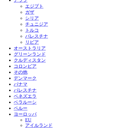
アラブ
エジプト
ガザ
シリア
チュニジア
トルコ
パレスチナ
リビア
オーストラリア
グリーンランド
クルディスタン
コロンビア
その他
デンマーク
パナマ
パレスチナ
ベネズエラ
ベラルーシ
ペルー
ヨーロッパ
EU
アイルランド