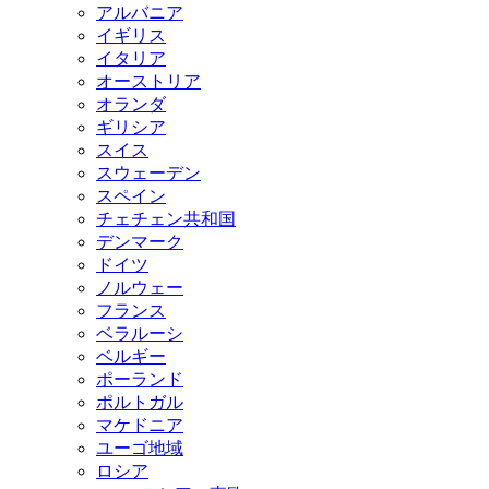
アルバニア
イギリス
イタリア
オーストリア
オランダ
ギリシア
スイス
スウェーデン
スペイン
チェチェン共和国
デンマーク
ドイツ
ノルウェー
フランス
ベラルーシ
ベルギー
ポーランド
ポルトガル
マケドニア
ユーゴ地域
ロシア