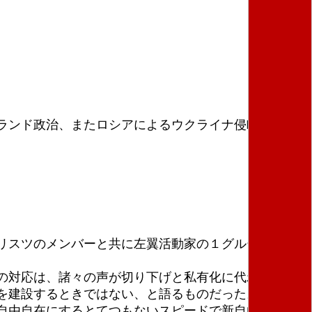
ランド政治、またロシアによるウクライナ侵略につい
リスツのメンバーと共に左翼活動家の１グループによ
の対応は、諸々の声が切り下げと私有化に代わる社会
を建設するときではない、と語るものだった。
自由自在にするとてつもないスピードで新自由主義政