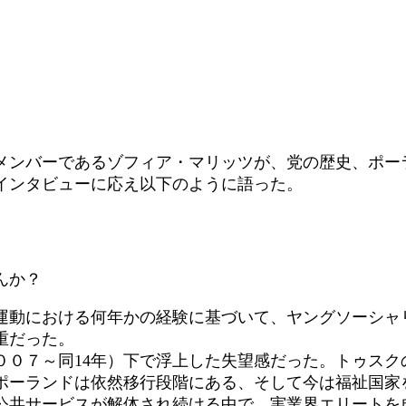
ンバーであるゾフィア・マリッツが、党の歴史、ポー
インタビューに応え以下のように語った。
んか？
動における何年かの経験に基づいて、ヤングソーシャ
重だった。
０７～同14年）下で浮上した失望感だった。トゥスク
ポーランドは依然移行段階にある、そして今は福祉国家
共サービスが解体され続ける中で、実業界エリートを