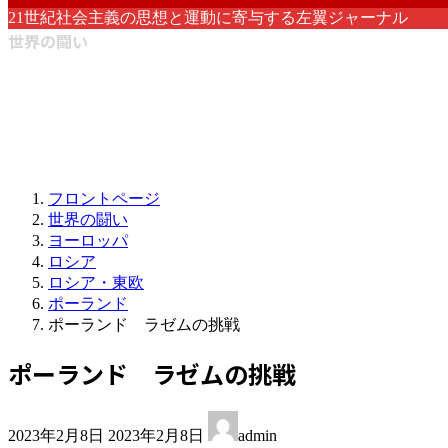
21世紀社会主義の思想と運動に寄与する左翼ジャーナル
世界の闘い
フロントページ
世界の闘い
ヨーロッパ
ロシア
ロシア・東欧
ポーランド
ポーランド ラゼムの挑戦
ポーランド ラゼムの挑戦
最
2023年2月8日
2023年2月8日
admin
終