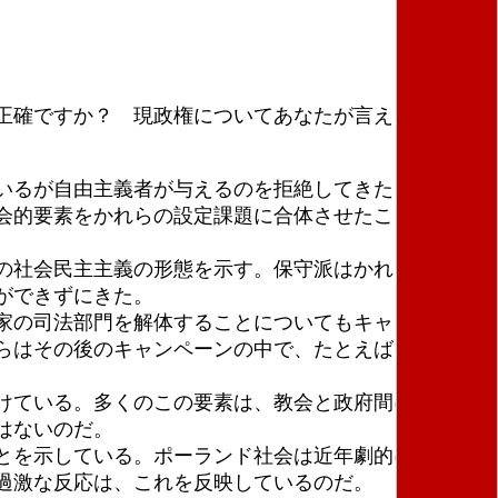
正確ですか？ 現政権についてあなたが言えることは
いるが自由主義者が与えるのを拒絶してきたものを、
会的要素をかれらの設定課題に合体させたことを理由
の社会民主主義の形態を示す。保守派はかれらの政治
ができずにきた。
家の司法部門を解体することについてもキャンペーン
らはその後のキャンペーンの中で、たとえばＬＧＢＴ
けている。多くのこの要素は、教会と政府間における
はないのだ。
とを示している。ポーランド社会は近年劇的に世俗化
過激な反応は、これを反映しているのだ。