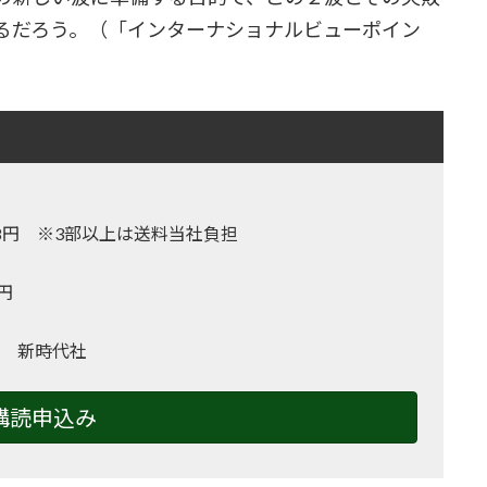
るだろう。（「インターナショナルビューポイン
,128円 ※3部以上は送料当社負担
0円
 新時代社
購読申込み