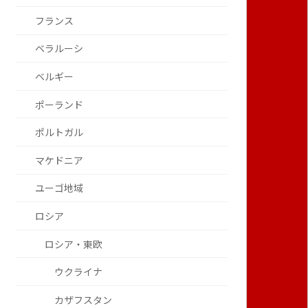
フランス
ベラルーシ
ベルギー
ポーランド
ポルトガル
マケドニア
ユーゴ地域
ロシア
ロシア・東欧
ウクライナ
カザフスタン