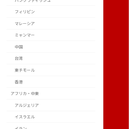
バングラディッシュ
フィリピン
マレーシア
ミャンマー
中国
台湾
東チモール
香港
アフリカ・中東
アルジェリア
イスラエル
イラン