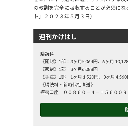
の教訓を完全に吸収することが必須にな
ト」２０２３年５月３日）
週刊かけはし
購読料
《開封》1部：3ヶ月5,064円、6ヶ月 10
《密封》1部：3ヶ月6,088円
《手渡》1部：1ヶ月 1,520円、3ヶ月 4,56
《購読料・新時代社直送》
振替口座 ００８６０－４－１５６００９