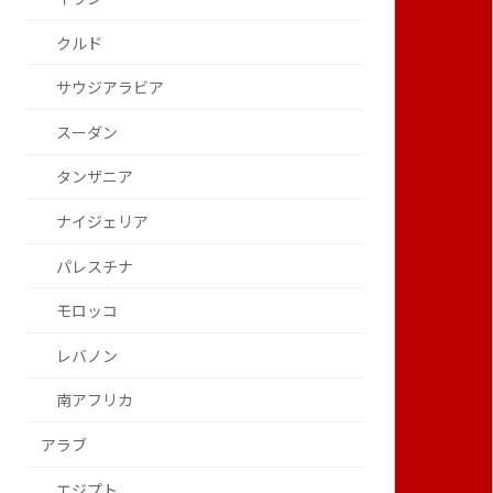
クルド
サウジアラビア
スーダン
タンザニア
ナイジェリア
パレスチナ
モロッコ
レバノン
南アフリカ
アラブ
エジプト