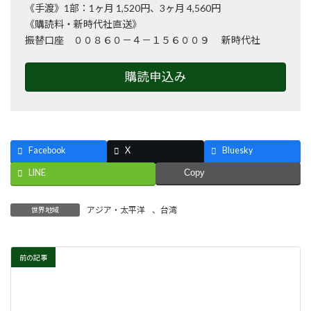
《手渡》1部：1ヶ月 1,520円、3ヶ月 4,560円
《購読料・新時代社直送》
振替口座 ００８６０－４－１５６００９ 新時代社
購読申込み
Facebook
X
Bluesky
LINE
Copy
アジア・太平洋
、
台湾
世界地域
前の記事