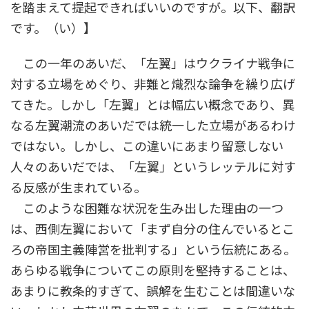
を踏まえて提起できればいいのですが。以下、翻訳
です。（い）】
この一年のあいだ、「左翼」はウクライナ戦争に
対する立場をめぐり、非難と熾烈な論争を繰り広げ
てきた。しかし「左翼」とは幅広い概念であり、異
なる左翼潮流のあいだでは統一した立場があるわけ
ではない。しかし、この違いにあまり留意しない
人々のあいだでは、「左翼」というレッテルに対す
る反感が生まれている。
このような困難な状況を生み出した理由の一つ
は、西側左翼において「まず自分の住んでいるとこ
ろの帝国主義陣営を批判する」という伝統にある。
あらゆる戦争についてこの原則を堅持することは、
あまりに教条的すぎて、誤解を生むことは間違いな