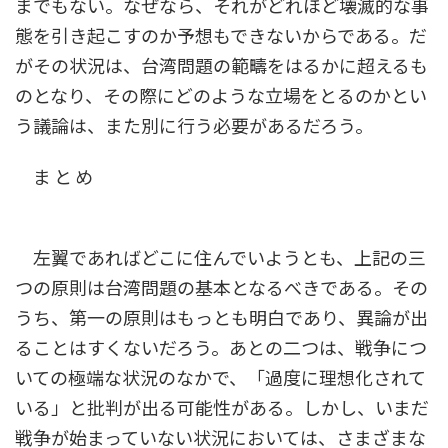
までもない。なぜなら、それがどれほど壊滅的な事
態を引き起こすのか予想もできないからである。だ
がその状況は、台湾問題の範疇をはるかに超えるも
のとなり、その際にどのような立場をとるのかとい
う議論は、また別に行う必要があるだろう。
ま と め
左翼であればどこに住んでいようとも、上記の三
つの原則は台湾問題の基本となるべきである。その
うち、第一の原則はもっとも明白であり、異論が出
ることはすくないだろう。あとの二つは、戦争につ
いての極端な状況のなかで、「過度に理想化されて
いる」と批判が出る可能性がある。しかし、いまだ
戦争が始まっていない状況においては、さまざまな