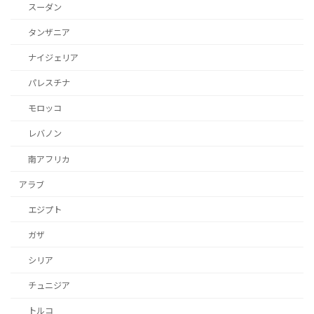
スーダン
タンザニア
ナイジェリア
パレスチナ
モロッコ
レバノン
南アフリカ
アラブ
エジプト
ガザ
シリア
チュニジア
トルコ