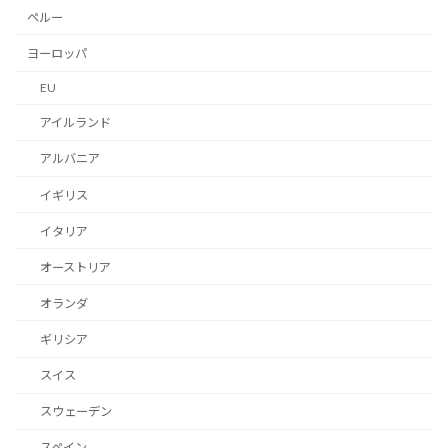
ペルー
ヨーロッパ
EU
アイルランド
アルバニア
イギリス
イタリア
オーストリア
オランダ
ギリシア
スイス
スウェーデン
スペイン