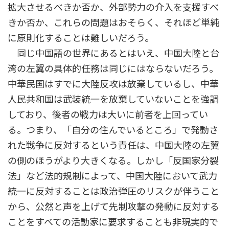
拡大させるべきか否か、外部勢力の介入を支援すべ
きか否か、これらの問題はおそらく、それほど単純
に原則化することは難しいだろう。
同じ中国語の世界にあるとはいえ、中国大陸と台
湾の左翼の具体的任務は同じにはならないだろう。
中華民国はすでに大陸反攻は放棄しているし、中華
人民共和国は武装統一を放棄していないことを強調
しており、後者の戦力は大いに前者を上回ってい
る。つまり、「自分の住んでいるところ」で発動さ
れた戦争に反対するという責任は、中国大陸の左翼
の側のほうがより大きくなる。しかし「反国家分裂
法」など法的規制によって、中国大陸において武力
統一に反対することは政治弾圧のリスクが伴うこと
から、公然と声を上げて先制攻撃の発動に反対する
ことをすべての活動家に要求することも非現実的で