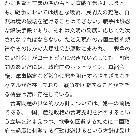
かに名誉と正義の名のもとに宣戦布告されようと
も、戦争においては残忍な殺戮、民間人の死傷、自
然環境の破壊を避けることはできない。戦争は残忍
な解決手段であり、それは文明の発展に応じて淘汰
されなければならない。たとえ現在の帝国主義的規
律やそのほかの人類社会が腐敗にまみれ、「戦争の
ない社会」がユートピアに過ぎないとしても、国家
間のあいだには、政府間のホットライン、軍縮会
議、軍事協定など戦争勃発を阻止するさまざまなチ
ャネルが存在しており、戦争を回避することができ
る機会は常に存在している。
台湾問題の具体的な方針については、第一の前提
である、中国共産党政権の台湾支配を拒否するとい
う立場を踏まえつつ、戦争を回避するために中国政
府を過度に刺激する行動は避けるという方針は受け