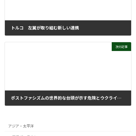
トルコ 左翼が取り組む新しい連携
2023年6月14日
次の記事
ポストファシズムの世界的な台頭が示す危険とウクライナでの戦争
2023年6月21日
アジア・太平洋