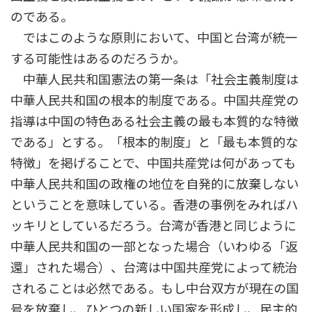
のである。
ではこのような原則において、中国と台湾が統一
する可能性はあるのだろうか。
中華人民共和国憲法の第一条は「社会主義制度は
中華人民共和国の根本的制度である。中国共産党の
指導は中国の特色ある社会主義の最も本質的な特徴
である」とする。「根本的制度」と「最も本質的な
特徴」を掲げることで、中国共産党は何があっても
中華人民共和国の政権の地位を自発的に放棄しない
ということを意味している。香港の事例をみればハ
ッキリとしているだろう。台湾が香港と同じように
中華人民共和国の一部となった場合（いわゆる「返
還」された場合）、台湾は中国共産党によって統治
されることは必然である。もし中台双方が現在の国
号を放棄し、ひとつの新しい国家を形成し、民主的