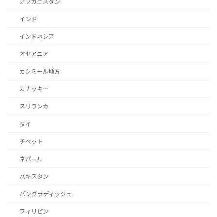
アフガニスタン
インド
インドネシア
オセアニア
カシミール地方
カナッキー
スリランカ
タイ
チベット
ネパール
パキスタン
バングラディッシュ
フィリピン