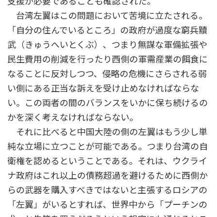
支援が必要であることも確認された。
台湾左翼はこの問題において苦境に立たされる。
「自分の住んでいるところ」の政府が過度な窮兵黷
武（きゅうへいとくぶ）、つまり無謀な軍備拡張や
民生費用の削減を行ったり西側の軍需産業の餌食に
なることに反対しつつ、侵略の危機にさらされる弱
い側にある正当な訴えを受け止めなければならな
い。この両者の間のバランスをいかに保ち続けるの
かを深く考えなければならない。
それに比べると中国大陸の側の左翼はもう少し単
純な立場に立つことが可能である。つまり台湾の自
衛権を認めるということである。それは、ウクライ
ナ政府はこれ以上の債務超過を避けるために西側か
らの武器を購入すべきではないと主張するロシアの
「左翼」がいるとすれば、世界中から「プーチンの