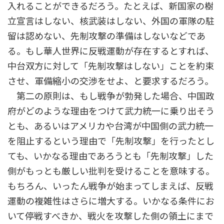
入れることができるだろう。たとえば、新国家の樹
立宣言はしない、核武装はしない、外国の軍隊の駐
留は認めない、先制攻撃の準備はしないなどであ
る。もし華人世界に反戦運動が存在するとすれば、
中台双方に対して「先制攻撃はしない」ことを約束
させ、軍備縮小の交渉をせよ、と要求するだろう。
第二の原則は、もし戦争が勃発した場合、中国政
府がどのような理由をつけて武力統一に乗り出そう
とも、あるいはアメリカや台湾が中国側の武力統一
を阻止するという理由で「先制攻撃」を行ったとし
ても、いかなる理由であろうとも「先制攻撃」した
側がもっとも厳しい批判を受けることを意味する。
もちろん、いったん戦争が始まってしまえば、反戦
運動の複雑性はさらに増大する。いかなる条件にお
いて停戦すべきか、戦火を攻撃した側の領土にまで