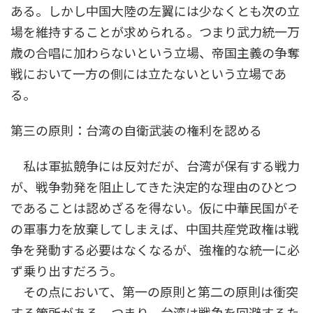
ある。しかし中国大陸の左翼には少なくとも次の立
場を維持することが求められる。つまり武力統一万
歳の合唱に加わらないという立場、帝国主義の争奪
戦において一方の側には立たないという立場であ
る。
第三の原則：台湾の自衛武装の権利を認める
私は軍拡競争には反対だが、台湾が保有する戦力
が、戦争勃発を阻止してきた決定的な理由のひとつ
であることは認めざるを得ない。仮に中華民国がそ
の軍事力を放棄してしまえば、中国共産党政権は戦
争を発動する必要はなくなるが、強権的な統一に必
ず乗り出すだろう。
その点において、第一の原則と第二の原則は衝突