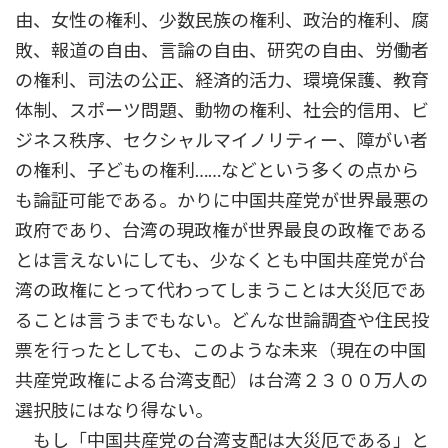
由、女性の権利、少数民族の権利、政治的権利、腐
敗、報道の自由、言論の自由、研究の自由、労働者
の権利、司法の公正、経済的活力、環境保護、教育
体制、スポーツ問題、動物の権利、社会的信用、ビ
ジネス秩序、セクシャルマイノリティー、障がい者
の権利、子どもの権利……などという多くの点から
も論証可能である。かりに中国共産党が世界最悪の
政府であり、台湾の現政権が世界最良の政権である
とは言えないにしても、少なくとも中国共産党が台
湾の政権にとって代わってしまうことは大災厄であ
ることは言うまでもない。どんな世論調査や住民投
票を行ったとしても、このような未来（現在の中国
共産党政権による台湾支配）は台湾２３００万人の
選択肢にはなり得ない。
もし「中国共産党の台湾支配は大災厄である」と