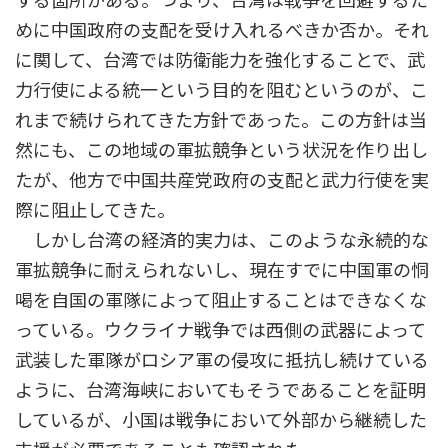
する箇所がある。つまり、台湾は戦争を回避するた
めに中国政府の支配を受け入れるべきか否か。それ
に関して、台湾では防衛能力を強化することで、武
力行使による統一という目的を阻むというのが、こ
れまで続けられてきた方針であった。この方針は当
然にも、この地域の軍拡競争という状況を作り出し
たが、他方で中国共産党政府の支配と武力行使を実
際に阻止してきた。
しかし台湾の経済的実力は、このような永続的な
軍拡競争に耐えられないし、現在すでに中国軍の恫
喝を自国の軍隊によって阻止することはできなくな
っている。ウクライナ戦争では西側の武器によって
武装した軍隊がロシア軍の侵攻に抵抗し続けている
ように、台湾海峡においてもそうであることを証明
しているが、小国は戦争において外部から継続した