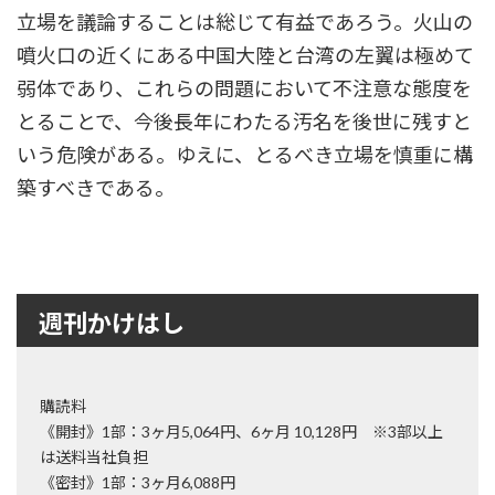
立場を議論することは総じて有益であろう。火山の
噴火口の近くにある中国大陸と台湾の左翼は極めて
弱体であり、これらの問題において不注意な態度を
とることで、今後長年にわたる汚名を後世に残すと
いう危険がある。ゆえに、とるべき立場を慎重に構
築すべきである。
週刊かけはし
購読料
《開封》1部：3ヶ月5,064円、6ヶ月 10,128円 ※3部以上
は送料当社負担
《密封》1部：3ヶ月6,088円