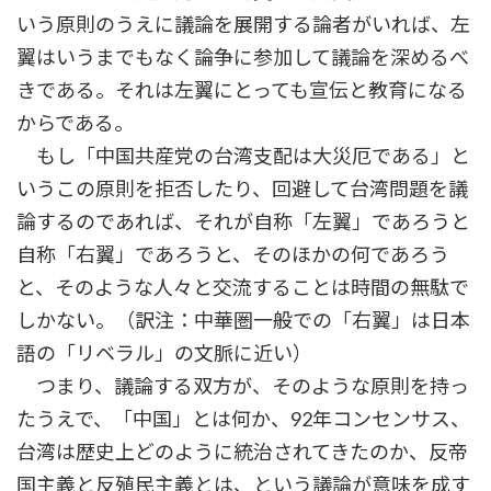
いう原則のうえに議論を展開する論者がいれば、左
翼はいうまでもなく論争に参加して議論を深めるべ
きである。それは左翼にとっても宣伝と教育になる
からである。
もし「中国共産党の台湾支配は大災厄である」と
いうこの原則を拒否したり、回避して台湾問題を議
論するのであれば、それが自称「左翼」であろうと
自称「右翼」であろうと、そのほかの何であろう
と、そのような人々と交流することは時間の無駄で
しかない。（訳注：中華圏一般での「右翼」は日本
語の「リベラル」の文脈に近い）
つまり、議論する双方が、そのような原則を持っ
たうえで、「中国」とは何か、92年コンセンサス、
台湾は歴史上どのように統治されてきたのか、反帝
国主義と反殖民主義とは、という議論が意味を成す