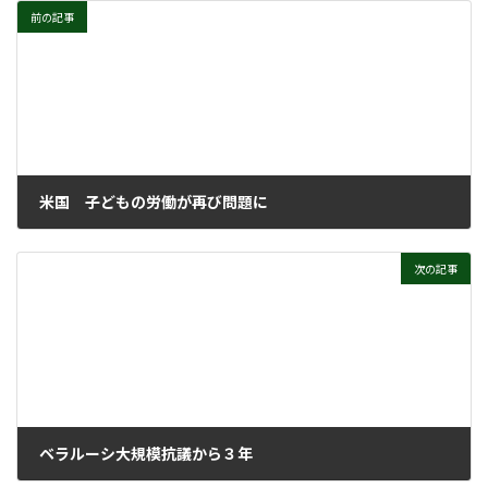
前の記事
米国 子どもの労働が再び問題に
2023年9月20日
次の記事
ベラルーシ大規模抗議から３年