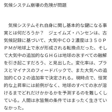
気候システム崩壊の危険が問題
気候システムそれ自身に関し基本的な鍵になる事
実とは何だろうか？ ジェイムズ・ハンセンは、古
気候記録に基づいて、大気中ＣＯ２濃度は３５０Ｐ
ＰＭが地球上で氷が形成される転換点だった、そし
て大気中の追加的なＧＨＧは地球の氷すべての融解
を引き起こすだろう、と見出した。変化率は、プラ
スとマイナスのフィードバックで、また大気への追
加的ＣＯ２の追加率で決定される。現時点で、恒常
的な上昇率には前例がなく、地球のすべての氷が溶
けるまでどれだけかかるかを予測するのを難しくし
ている。人間は氷皆無の条件ではまったく生きてい
なかった。