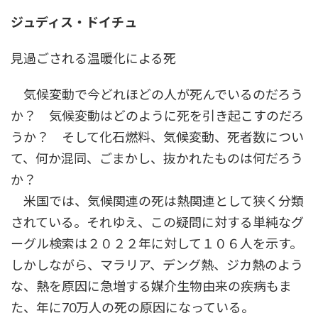
ジュディス・ドイチュ
見過ごされる温暖化による死
気候変動で今どれほどの人が死んでいるのだろう
か？ 気候変動はどのように死を引き起こすのだろ
うか？ そして化石燃料、気候変動、死者数につい
て、何か混同、ごまかし、抜かれたものは何だろう
か？
米国では、気候関連の死は熱関連として狭く分類
されている。それゆえ、この疑問に対する単純なグ
ーグル検索は２０２２年に対して１０６人を示す。
しかしながら、マラリア、デング熱、ジカ熱のよう
な、熱を原因に急増する媒介生物由来の疾病もま
た、年に70万人の死の原因になっている。