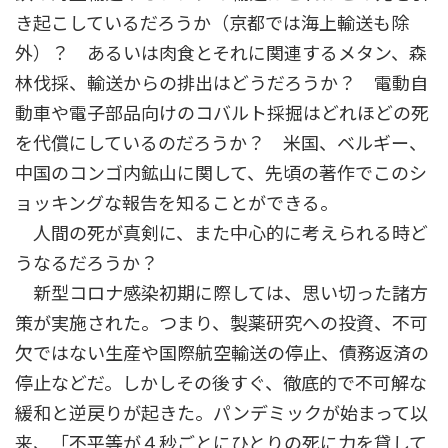
き起こしているだろうか（京都では海上輸送も除
外）？ あるいは肉食とそれに関連するメタン、森
林伐採、輸送からの排出はどうだろうか？ 電動自
動車や電子部品向けのコバルト採掘はどれほどの死
を代償にしているのだろうか？ 米国、ベルギー、
中国のコンゴ内鉱山に関して、先頃の著作でこのシ
ョッキングな報告を知ることができる。
人間の死が真剣に、また中心的に考えられる時ど
うなるだろうか？
新型コロナ感染初期に際しては、思い切った諸方
策が実施された。つまり、製薬研究への投資、不可
欠ではない生産や国際航空輸送の停止、債務返済の
停止などだ。しかしその後すぐ、徹底的で不可解な
緩和と逆戻りが起きた。パンデミックが始まって以
来、「不平等が４秒ごとにひとりの死に力を貸して