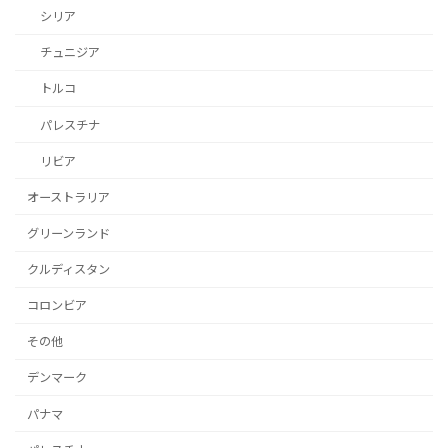
シリア
チュニジア
トルコ
パレスチナ
リビア
オーストラリア
グリーンランド
クルディスタン
コロンビア
その他
デンマーク
パナマ