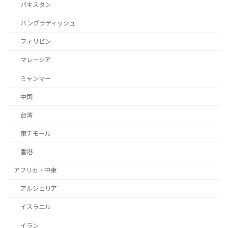
パキスタン
バングラディッシュ
フィリピン
マレーシア
ミャンマー
中国
台湾
東チモール
香港
アフリカ・中東
アルジェリア
イスラエル
イラン