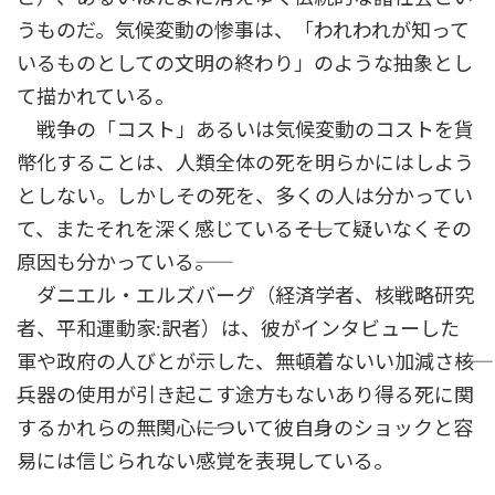
うものだ。気候変動の惨事は、「われわれが知って
いるものとしての文明の終わり」のような抽象とし
て描かれている。
戦争の「コスト」あるいは気候変動のコストを貨
幣化することは、人類全体の死を明らかにはしよう
としない。しかしその死を、多くの人は分かってい
て、またそれを深く感じている――そして疑いなくその
原因も分かっている――。
ダニエル・エルズバーグ（経済学者、核戦略研究
者、平和運動家:訳者）は、彼がインタビューした
軍や政府の人びとが示した、無頓着ないい加減さ――核
兵器の使用が引き起こす途方もないあり得る死に関
するかれらの無関心――について彼自身のショックと容
易には信じられない感覚を表現している。