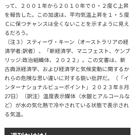
って、２００１年から２０１０年で０・２度Ｃ上昇
を報告した。この加速は、平均気温上昇を１・５度
Ｃに保つチャンスは全くないことを示すように見え
るだろう。
（注３）スティーヴ・キーン（オーストラリアの経
済学者:訳者）、「新経済学、マニフェスト、ケンブ
リッジ:政治組織体、２０２２」。この文書は、新
古典派経済学、および経済学と気候変動に関するか
れらの危険な思い違いに対する鋭い批評だ。（「イ
ンターナショナルビューポイント」２０２３年８月
27日）（訳注）温度表示媒体（水銀とアルコールな
ど）が水の気化熱で冷やされている状態で表示され
る気温。