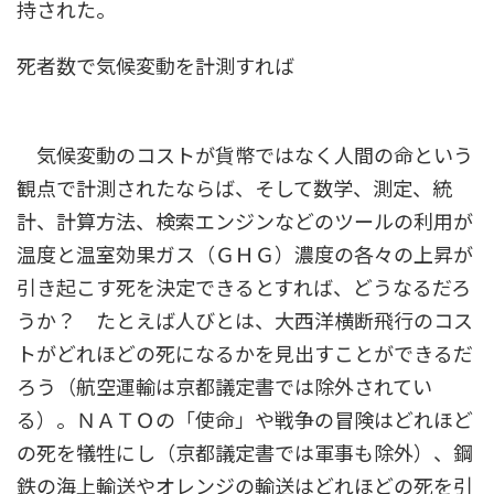
持された。
死者数で気候変動を計測すれば
気候変動のコストが貨幣ではなく人間の命という
観点で計測されたならば、そして数学、測定、統
計、計算方法、検索エンジンなどのツールの利用が
温度と温室効果ガス（ＧＨＧ）濃度の各々の上昇が
引き起こす死を決定できるとすれば、どうなるだろ
うか？ たとえば人びとは、大西洋横断飛行のコス
トがどれほどの死になるかを見出すことができるだ
ろう（航空運輸は京都議定書では除外されてい
る）。ＮＡＴＯの「使命」や戦争の冒険はどれほど
の死を犠牲にし（京都議定書では軍事も除外）、鋼
鉄の海上輸送やオレンジの輸送はどれほどの死を引