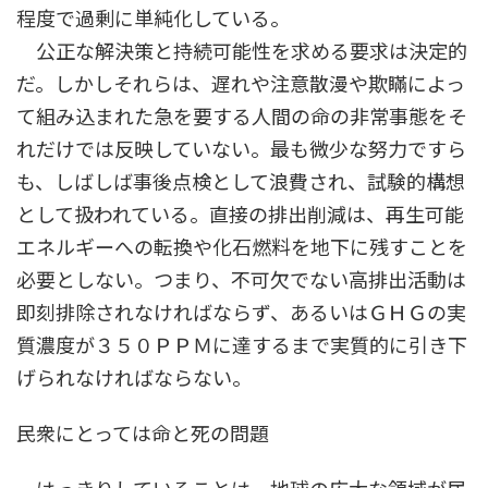
程度で過剰に単純化している。
公正な解決策と持続可能性を求める要求は決定的
だ。しかしそれらは、遅れや注意散漫や欺瞞によっ
て組み込まれた急を要する人間の命の非常事態をそ
れだけでは反映していない。最も微少な努力ですら
も、しばしば事後点検として浪費され、試験的構想
として扱われている。直接の排出削減は、再生可能
エネルギーへの転換や化石燃料を地下に残すことを
必要としない。つまり、不可欠でない高排出活動は
即刻排除されなければならず、あるいはＧＨＧの実
質濃度が３５０ＰＰＭに達するまで実質的に引き下
げられなければならない。
民衆にとっては命と死の問題