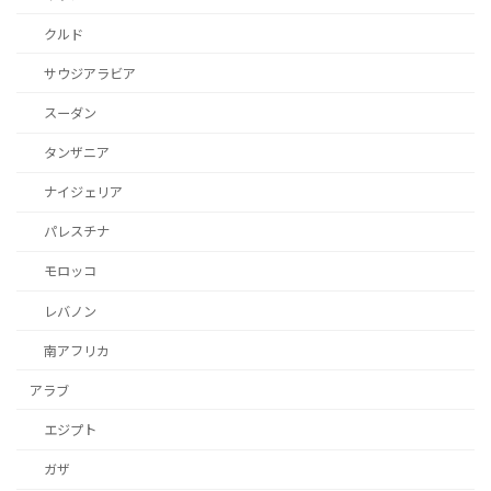
クルド
サウジアラビア
スーダン
タンザニア
ナイジェリア
パレスチナ
モロッコ
レバノン
南アフリカ
アラブ
エジプト
ガザ