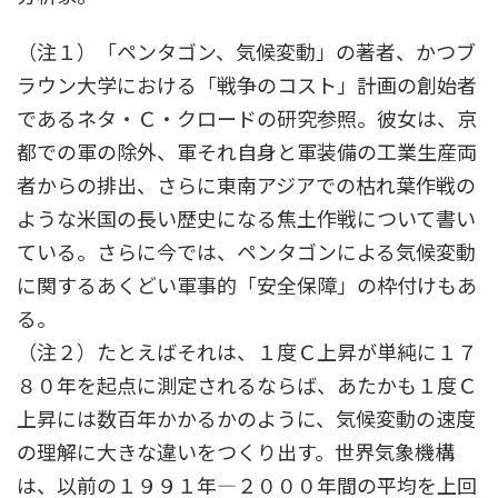
（注１）「ペンタゴン、気候変動」の著者、かつブ
ラウン大学における「戦争のコスト」計画の創始者
であるネタ・Ｃ・クロードの研究参照。彼女は、京
都での軍の除外、軍それ自身と軍装備の工業生産両
者からの排出、さらに東南アジアでの枯れ葉作戦の
ような米国の長い歴史になる焦土作戦について書い
ている。さらに今では、ペンタゴンによる気候変動
に関するあくどい軍事的「安全保障」の枠付けもあ
る。
（注２）たとえばそれは、１度Ｃ上昇が単純に１７
８０年を起点に測定されるならば、あたかも１度Ｃ
上昇には数百年かかるかのように、気候変動の速度
の理解に大きな違いをつくり出す。世界気象機構
は、以前の１９９１年―２０００年間の平均を上回