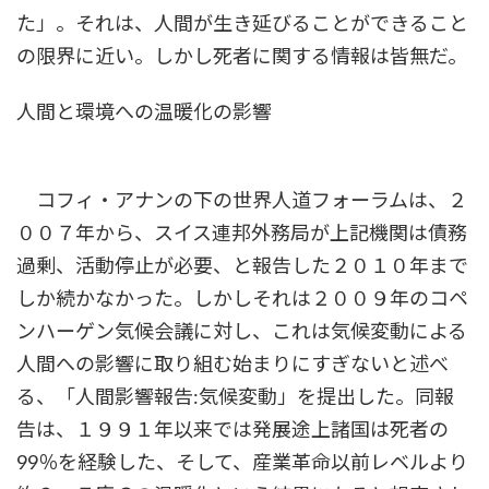
た」。それは、人間が生き延びることができること
の限界に近い。しかし死者に関する情報は皆無だ。
人間と環境への温暖化の影響
コフィ・アナンの下の世界人道フォーラムは、２
００７年から、スイス連邦外務局が上記機関は債務
過剰、活動停止が必要、と報告した２０１０年まで
しか続かなかった。しかしそれは２００９年のコペ
ンハーゲン気候会議に対し、これは気候変動による
人間への影響に取り組む始まりにすぎないと述べ
る、「人間影響報告:気候変動」を提出した。同報
告は、１９９１年以来では発展途上諸国は死者の
99％を経験した、そして、産業革命以前レベルより