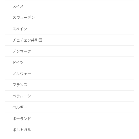
スイス
スウェーデン
スペイン
チェチェン共和国
デンマーク
ドイツ
ノルウェー
フランス
ベラルーシ
ベルギー
ポーランド
ポルトガル