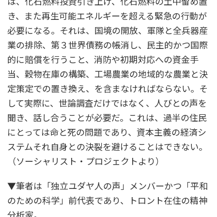
は、化石燃料投資引き上げ、化石燃料の土中留め置
き、また再生可能エネルギーを超える緊急の行動が
必要になる。それは、国境の開放、軍隊と全兵器産
業の排除、第３世界債務の帳消し、民主的かつ国際
的に賠償を行うこと、消防や初期対応への資金手
当、穀物在庫の構築、工場農業の地域的な農業と決
定策定での置き換え、を含まなければならない。そ
して実際に、世論調査だけではなく、人びとの声を
聞き、話し合うことが必要だ。これは、過半の住民
にとっては命と死の問題であり、資本主義の経済シ
ステムそれ自身との決裂を避けることはできない。
（ソーシャリスト・プロジェクトより）
▼筆者は「独立ユダヤ人の声」メンバーかつ「平和
のための科学」前代表であり、トロント在住の精神
分析家。