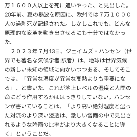
万１６００人以上を死に追いやった、と見出した。
20年前、夏の熱波を原因に、欧州では７万１０００
人の過剰死が記録された。しかしこれでも、どんな
原理的な変革を動き出させるにも十分ではなかっ
た。
２０２３年７月13日、ジェイムズ・ハンセン（世
界でも著名な気候学者:訳者）は、地球は世界気候
の新しい未知の領域に向かいつつある、そしてそこ
では、「異常な湿度が異常な高熱よりも重要にな
る」、と書いた。これが地上レベルの湿度と人間の
命にどう作用するかははっきりしていない。ハンセ
ンが書いていることは、「より高い絶対湿度と湿っ
た対流のより深い浸透は、激しい雷雨の中で見出さ
れるような降雨の比率がより大きくなることに導
く」ということだ。