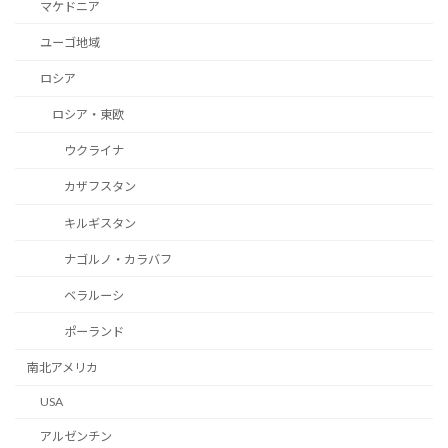
マケドニア
ユーゴ地域
ロシア
ロシア・東欧
ウクライナ
カザフスタン
キルギスタン
ナゴルノ・カラバフ
ベラルーシ
ポーランド
南北アメリカ
USA
アルゼンチン