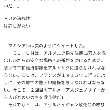
中だ」。
ＥＵの消極性
は許しがたい
マキシアンは次のようにツイートした。
「ＥＵ／ＵＮは、アルメニア系先住民12万人を救
出しかれらの安全な場所への避難を助けるために、
急いで平和維持部隊をアルトサクに送らなければな
らない。ＥＵは、フランスが１９１５年に行ったよ
うに、その地での難民申請権を与えなければならな
い。今こそ、２回目のアルメニア人ジェノサイドか
ら人びとのいのちを救う時だ」。
それでもＥＵは、アゼルバイジャン政権との結び