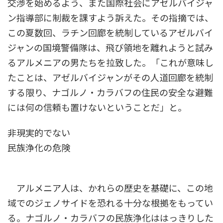
交渉を始めるよう、また国際社会にアゼルバイジャ
ン指導部に制裁を課すよう訴えた。その指摘では、
この夏数回、ラチン回廊を統制しているアゼルバイ
ジャンの国境警備隊は、飛び領地を離れようと試み
るアルメニアの男たちを拉致した。「これが意味し
たことは、アゼルバイジャンがその人道回廊を統制
する限り、ナゴルノ・カラバフの住民の安全な避難
には何の信頼も置けないということだ」と。
非現実的でない
民族浄化の危険
アルメニア人は、かれらの歴史を基礎に、この地
域でのジェノサイドを恐れる十分な根拠をもってい
る。ナゴルノ・カラバフの民族浄化ははっきりした