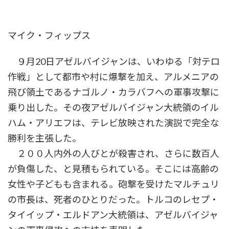
マイク・フィップス
９月20日アゼルバイジャンは、いわゆる「対テロ
作戦」として都市や村に爆撃を加え、アルメニアの
飛び領土であるナゴルノ・カラバフへの軍事攻撃に
乗り出した。その夜アゼルバイジャン大統領のイル
ハム・アリエフは、テレビ放映された演説で完全な
勝利を主張した。
２００人内外の人びとが殺害され、さらに数百人
が負傷した、と見積もられている。そこには高齢の
女性や子どもも含まれる。砲撃を受けたマルチュリ
の市長は、死者のひとりだった。トルコのレセプ・
タイイップ・エルドアン大統領は、アゼルバイジャ