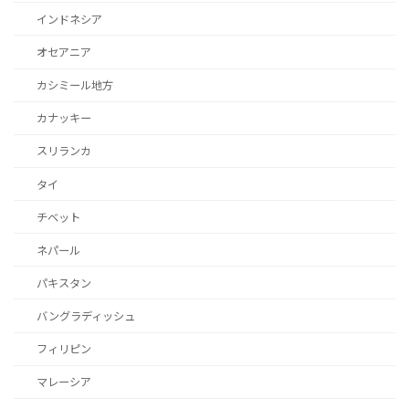
インドネシア
オセアニア
カシミール地方
カナッキー
スリランカ
タイ
チベット
ネパール
パキスタン
バングラディッシュ
フィリピン
マレーシア