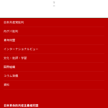
リ
ー
日本共産党批判
内ゲバ批判
青年同盟
インターナショナルビュー
文化・批評・学習
国際組織
コラム架橋
資料
日本革命的共産主義者同盟