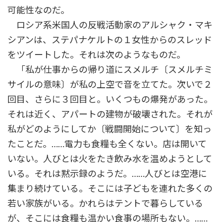
可能性なのだ。
ロシア系米国人の反戦活動家のアルシャク・マキ
シアンは、ステパナケルトの１女性からのスレッド
をツイートした。それは次のようなものだ。
「私が仕事からの帰り道にスメルチ〔スメルチミ
サイルの意味〕が私の上空で音を立てた。次いで２
回目、さらに３回目と。いくつもの爆発があった。
それは近く、アパートの建物が破壊された。それが
私がどのようにしてか〔戦闘開始について〕を知っ
たことだ。……電力も食糧も全くない。店は開いて
いない。人びとは火をたき飲み水を温めようとして
いる。それは黙示録のようだ。……人びとは空港に
集まり続けている。そこには子どもを連れた多くの
若い家族がいる。かれらはテントで暮らしている
が、そこには食糧も温かい食事の場所もない。……