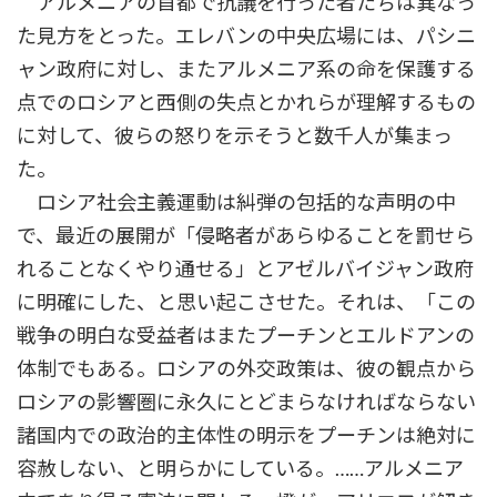
アルメニアの首都で抗議を行った者たちは異なっ
た見方をとった。エレバンの中央広場には、パシニ
ャン政府に対し、またアルメニア系の命を保護する
点でのロシアと西側の失点とかれらが理解するもの
に対して、彼らの怒りを示そうと数千人が集まっ
た。
ロシア社会主義運動は糾弾の包括的な声明の中
で、最近の展開が「侵略者があらゆることを罰せら
れることなくやり通せる」とアゼルバイジャン政府
に明確にした、と思い起こさせた。それは、「この
戦争の明白な受益者はまたプーチンとエルドアンの
体制でもある。ロシアの外交政策は、彼の観点から
ロシアの影響圏に永久にとどまらなければならない
諸国内での政治的主体性の明示をプーチンは絶対に
容赦しない、と明らかにしている。……アルメニア