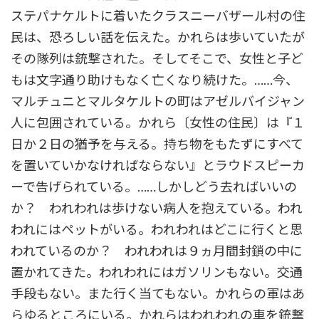
ステパナケルトに着いたクラスニーバザール村の住
民は、恐ろしい話を伝えた。かれらは歩いていたが
その隊列は銃撃された。そしてそこで、女性と子ど
もは文字通り助けもなく亡くなり続けた。……今、
マルチュニとマルタケルトの町はアゼルバイジャン
人に包囲されている。かれら〔女性の住民〕は『１
日か２日の猶予を与える。持ち物をもたずにすべて
を置いていかなければならない』とラウドスピーカ
ーで告げられている。……しかしどう去ればいいの
か？ われわれは歩けない病人を抱えている。われ
われにはペットがいる。われわれはどこに行くと思
われているのか？ われわれは９ヵ月間封鎖の中に
置かれてきた。われわれにはガソリンもない。交通
手段もない。また行く当てもない。かれらの軍はあ
らゆるところにいる。かれらはわれわれの車を銃撃