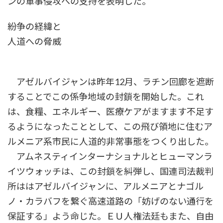
ンの軍事侵攻への支持を表明した。
紛争の経緯と
人道への脅威
アゼルバイジャンは昨年12月、ラチン回廊を遮断
することでこの係争地域の封鎖を開始した。これ
は、食糧、エネルギー、医療ケアがますます不足す
るようになったこととして、この飛び領地に住むア
ルメニア系市民に人道的非常事態をつくり出した。
アムネスティインターナショナルとヒューマンラ
イツウォッチは、この封鎖を糾弾し、国連司法裁判
所ははアゼルバイジャンに、アルメニアとナゴル
ノ・カラバフを繋ぐ高速道路の「妨げのない通行を
保証する」よう命じた。ＥＵ人権法廷もまた、自由