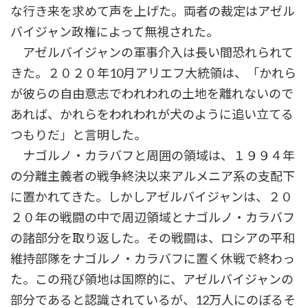
な行き来を求めて声を上げた。両者の裁定はアゼル
バイジャン政権によって無視された。
アゼルバイジャンの軍事介入は長い間恐れられて
きた。２０２０年10月アリエフ大統領は、「かれら
が彼らの自由意志でわれわれの土地を離れないので
あれば、かれらをわれわれが犬のように追い立てる
つもりだ」と言明した。
ナゴルノ・カラバフと周囲の領域は、１９９４年
の分離主義者の戦争終決以来アルメニア系の支配下
に置かれてきた。しかしアゼルバイジャンは、２０
２０年の戦闘の中で周辺領域とナゴルノ・カラバフ
の諸部分を取り返した。その戦闘は、ロシアの平和
維持部隊をナゴルノ・カラバフに置く休戦で終わっ
た。この飛び領地は国際的に、アゼルバイジャンの
部分であると認識されているが、12万人にのぼるそ