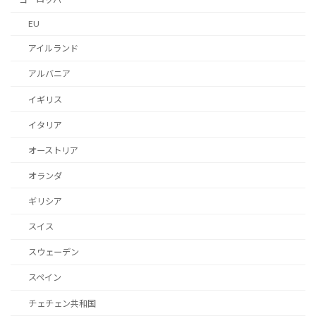
EU
アイルランド
アルバニア
イギリス
イタリア
オーストリア
オランダ
ギリシア
スイス
スウェーデン
スペイン
チェチェン共和国