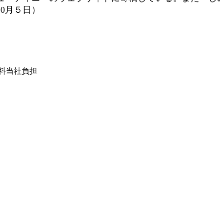
0月５日）
は送料当社負担