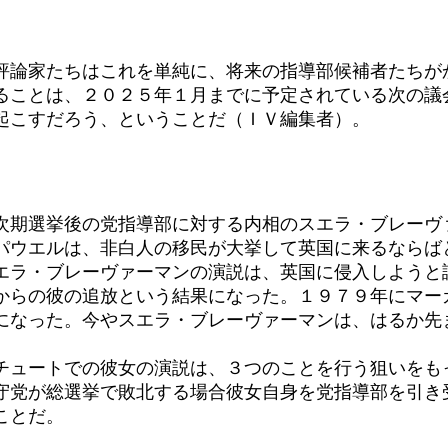
論家たちはこれを単純に、将来の指導部候補者たちが
ることは、２０２５年１月までに予定されている次の議
起こすだろう、ということだ（ＩＶ編集者）。
期選挙後の党指導部に対する内相のスエラ・ブレーヴ
ウエルは、非白人の移民が大挙して英国に来るならば
エラ・ブレーヴァーマンの演説は、英国に侵入しようと
からの彼の追放という結果になった。１９７９年にマー
になった。今やスエラ・ブレーヴァーマンは、はるか先
ュートでの彼女の演説は、３つのことを行う狙いをも
守党が総選挙で敗北する場合彼女自身を党指導部を引き
ことだ。